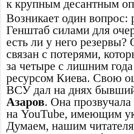
к крупным десантным оп
Возникает один вопрос: 
Генштаб силами для очер
есть ли у него резервы? 
связан с потерями, кото
за четыре с лишним год
ресурсом Киева. Свою 
ВСУ дал на днях бывши
Азаров
. Она прозвучала
на YouTube, имеющим у
Думаем, нашим читателя