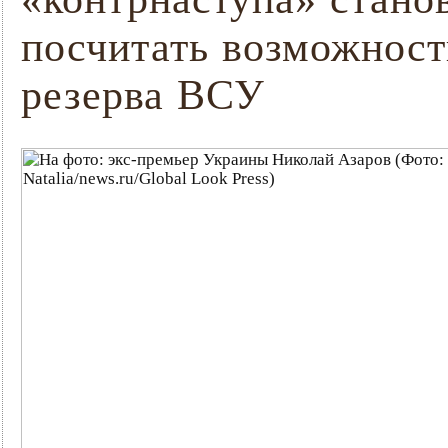
посчитать возможнос
резерва ВСУ