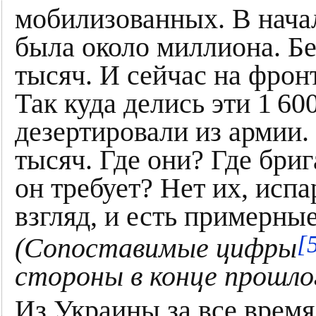
мобилизованных. В нач
была около миллиона. Б
тысяч. И сейчас на фронт
Так куда делись эти 1 6
дезертировали из армии.
тысяч. Где они? Где бри
он требует? Нет их, испа
взгляд, и есть примерны
[
(Сопоставимые цифры
стороны в конце прошло
Из Украины за все время