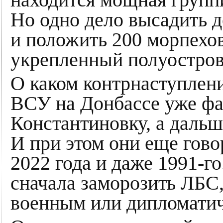
находится мощная групп
Но одно дело высадить д
и положить 200 морпехо
укрепленный полуостров
О каком контрнаступлени
ВСУ на Донбассе уже фа
Константиновку, а дальш
И при этом они еще гово
2022 года и даже 1991-го
сначала заморозить ЛБС,
военным или дипломатич