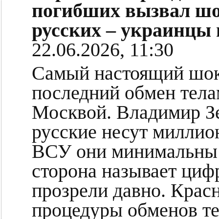
погибших вызвал ш
русских – украинцы 
22.06.2026, 11:30
Самый настоящий шок
последний обмен тел
Москвой. Владимир Зе
русские несут миллион
ВСУ они минимальны 
сторона называет циф
прозрели давно. Красн
процедуры обменов те