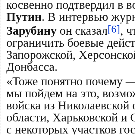
косвенно подтвердил в в
Путин
. В интервью жур
[6]
Зарубину
он сказал
, 
ограничить боевые дейс
Запорожской, Херсонско
Донбасса.
«Тоже понятно почему — 
мы пойдем на это, возм
войска из Николаевской 
области, Харьковской и 
с некоторых участков го