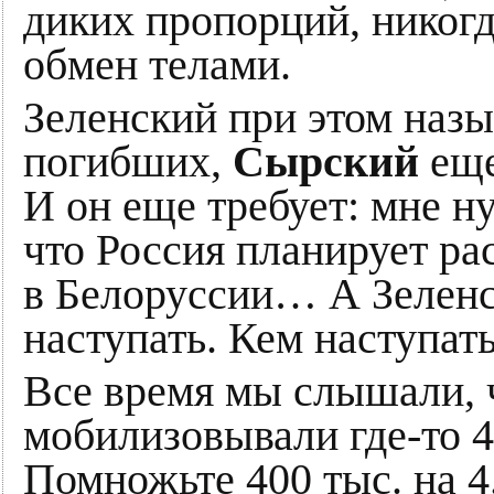
диких пропорций, никогд
обмен телами.
Зеленский при этом наз
погибших,
Сырский
еще
И он еще требует: мне 
что Россия планирует р
в Белоруссии… А Зеленс
наступать. Кем наступат
Все время мы слышали, 
мобилизовывали где-то 4
Помножьте 400 тыс. на 4