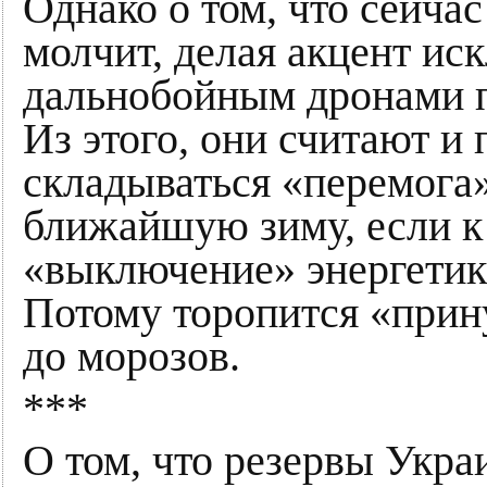
Однако о том, что сейча
молчит, делая акцент ис
дальнобойным дронами п
Из этого, они считают и 
складываться «перемога
ближайшую зиму, если к
«выключение» энергетики
Потому торопится «прин
до морозов.
***
О том, что резервы Укра