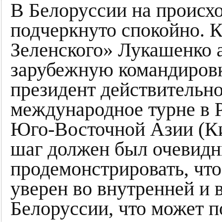
В Белоруссии на происх
подчеркнуто спокойно. К
Зеленского» Лукашенко 
зарубежную командировк
президент действительно
международное турне в Р
Юго-Восточной Азии (Ки
шаг должен был очевид
продемонстрировать, что
уверен во внутренней и
Белоруссии, что может 