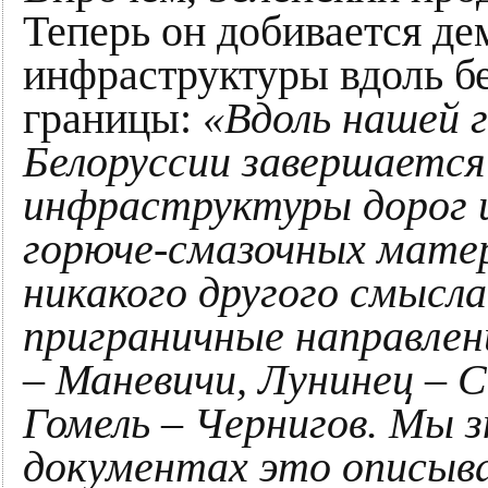
Теперь он добивается д
инфраструктуры вдоль б
границы:
«Вдоль нашей 
Белоруссии завершаетс
инфраструктуры дорог и
горюче-смазочных мате
никакого другого смысла
приграничные направлен
– Маневичи, Лунинец – 
Гомель – Чернигов. Мы з
документах это описыв