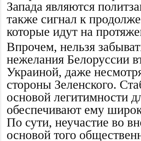
Запада являются политз
также сигнал к продолже
которые идут на протяже
Впрочем, нельзя забыват
нежелания Белоруссии вт
Украиной, даже несмотря
стороны Зеленского. Ста
основой легитимности д
обеспечивают ему широ
По сути, неучастие во в
основой того общественн