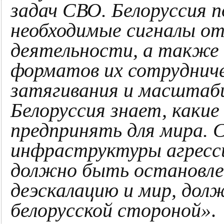
задач СВО. Белоруссия 
необходимые сигналы о
деятельности, а также 
форматов их сотрудниче
затягивания и масштаб
Белоруссия знает, какие
предпринять для мира. 
инфраструктуры агресси
должно быть остановле
деэскалацию и мир, дол
белорусской стороной»
.