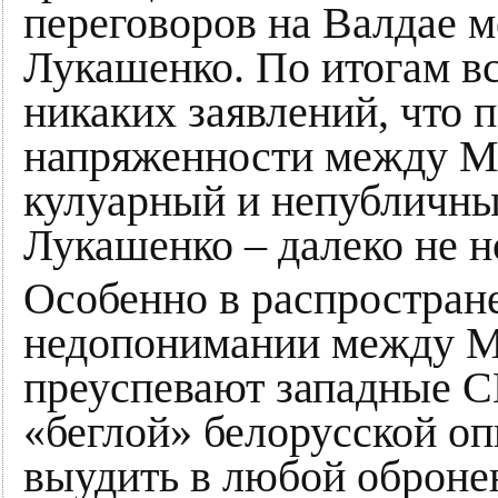
переговоров на Валдае 
Лукашенко. По итогам в
никаких заявлений, что 
напряженности между Ми
кулуарный и непубличны
Лукашенко – далеко не н
Особенно в распростран
недопонимании между М
преуспевают западные С
«беглой» белорусской о
выудить в любой оброне