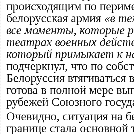
происходящим по периме
белорусская армия
«в те
все моменты, которые р
театрах военных действ
который примыкает к н
подчеркнул, что по собс
Белоруссия втягиваться 
готова в полной мере в
рубежей Союзного госуд
Очевидно, ситуация на б
границе стала основной