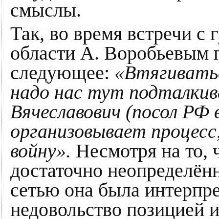
смыслы.
Так, во время встречи с
области А. Воробьевым 
следующее:
«Втягиватьс
надо нас тут подталкив
Вячеславович (посол РФ 
организовывает процесс
войну».
Несмотря на то,
достаточно неопределён
сетью она была интерпре
недовольство позицией 