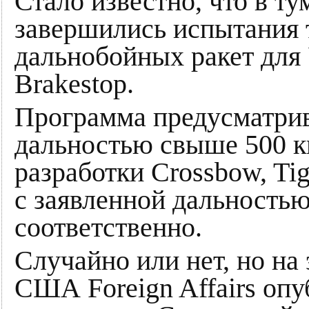
Стало известно, что в т
завершились испытания 
дальнобойных ракет для
Brakestop.
Программа предусматрив
дальностью свыше 500 к
разработки Crossbow, Ti
с заявленной дальностью
соответственно.
Случайно или нет, но на
США Foreign Affairs опу