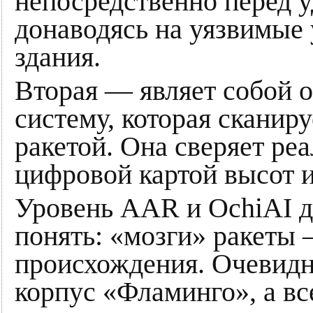
непосредственно перед у
донаводясь на уязвимые
здания.
Вторая — являет собой 
систему, которая сканир
ракетой. Она сверяет ре
цифровой картой высот и
Уровень AAR и OchiAI д
понять: «мозги» ракеты
происхождения. Очевидно
корпус «Фламинго», а вс