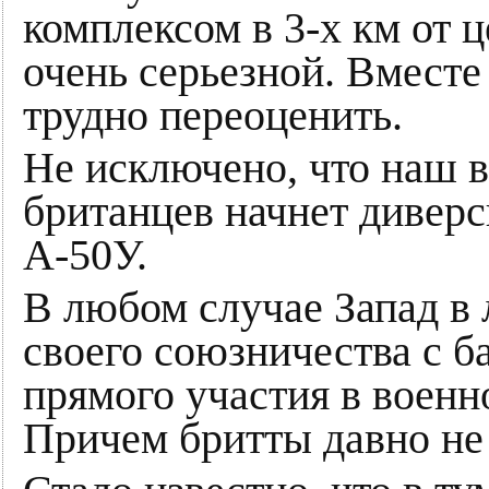
комплексом в 3-х км от ц
очень серьезной. Вместе
трудно переоценить.
Не исключено, что наш 
британцев начнет дивер
А-50У.
В любом случае Запад в
своего союзничества с 
прямого участия в военн
Причем бритты давно не 