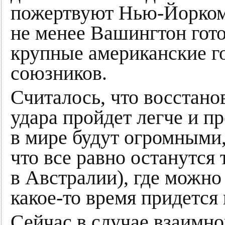
пожертвуют Нью-Йорком
не менее Вашингтон гото
крупные американские г
союзников.
Считалось, что восстан
удара пройдет легче и п
в мире будут огромными
что все равно останутся
в Австралии), где можно
какое-то время придется
Сейчас в случае взаимн