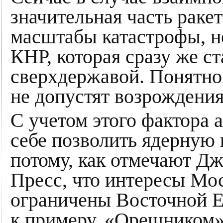
значительная часть ракет
масштабы катастрофы, н
КНР, которая сразу же с
сверхдержавой. Понятно,
не допустят возрождени
С учетом этого фактора 
себе позволить ядерную 
потому, как отмечают Д
Пресс, что интересы Мо
ограничены Восточной Е
к примеру, «Орешником»