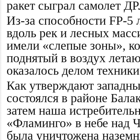
ракет сыграл самолет Д
Из-за способности FP-5 
вдоль рек и лесных мас
имели «слепые зоны», к
поднятый в воздух лета
оказалось делом техники
Как утверждают западны
состоялся в районе Балак
затем наша истребительн
«Фламинго» в небе над Ч
была уничтожена назем