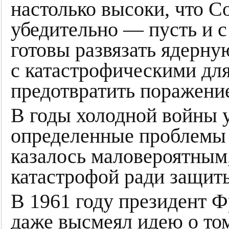
настолько высоки, что 
убедительно — пусть и с
готовы развязать ядерну
с катастрофическими для
предотвратить поражени
В годы холодной войны у
определенные проблемы 
казалось маловероятным,
катастрофой ради защит
В 1961 году президент 
даже высмеял идею о то