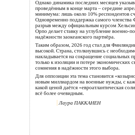
Однако динамика последних месяцев указыва
проведённым в конце марта – середине апре
минимума: лишь около 10% респондентов сч
Одновременно поддержка самого членства Ф
разрыв между официальным курсом Хельсинк
Орпо делает ставку на углубление военно-по
надёжности заокеанского партнёра.
Таким образом, 2026 год стал для Финлянди
высокой. Страна, столкнувшись с необходим
накладывается на сокращение социальных пр
только к изоляции и потере экономических 
сомнения в надёжности этого выбора.
Для оппозиции эта тема становится «козырн
новым миллиардом на военные нужды, с каж
какой ценой даётся «евроатлантическая соли
всё более очевидным.
Лаура ПАККАНЕН