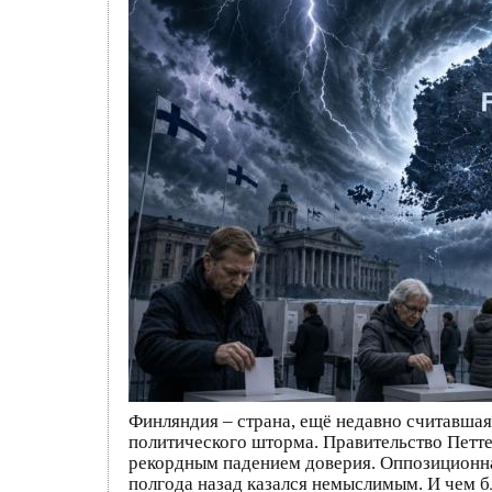
Финляндия – страна, ещё недавно считавшая
политического шторма. Правительство Петте
рекордным падением доверия. Оппозиционная
полгода назад казался немыслимым. И чем б