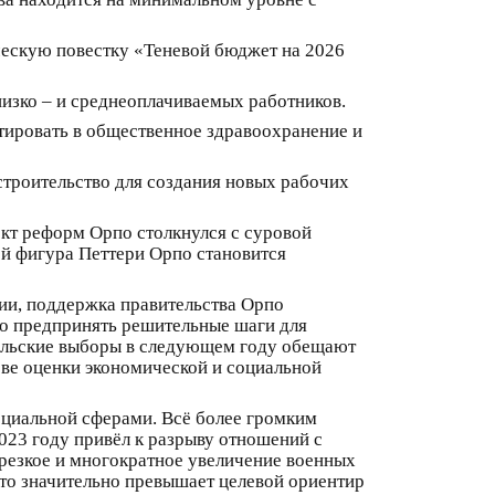
ческую повестку «Теневой бюджет на 2026
изко – и среднеоплачиваемых работников.
ировать в общественное здравоохранение и
строительство для создания новых рабочих
ект реформ Орпо столкнулся с суровой
ей фигура Петтери Орпо становится
ии, поддержка правительства Орпо
во предпринять решительные шаги для
рельские выборы в следующем году обещают
ове оценки экономической и социальной
социальной сферами. Всё более громким
023 году привёл к разрыву отношений с
резкое и многократное увеличение военных
что значительно превышает целевой ориентир