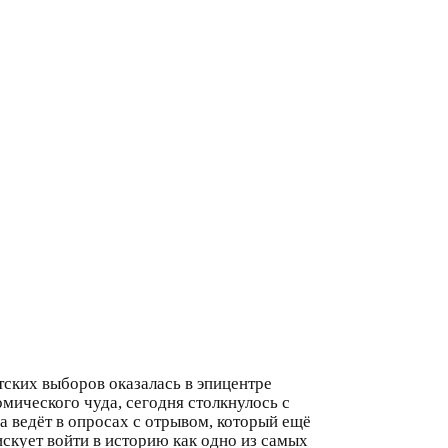
тских выборов оказалась в эпицентре
мического чуда, сегодня столкнулось с
 ведёт в опросах с отрывом, который ещё
скует войти в историю как одно из самых