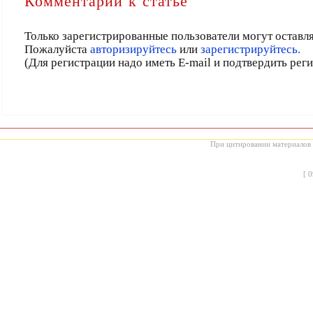
Комментарии к статье
Только зарегистрированные пользователи могут оставл
Пожалуйста
авторизируйтесь
или
зарегистрируйтесь.
(Для регистрации надо иметь E-mail и подтвердить рег
При цитировании материалов с
[
0