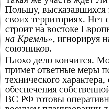
Польшу, высказавшихся
своих территориях. Нет 
строит на востоке Евро
на Кремль»
, игнорируя 
союзников.
Плохо дело кончится. Мо
примет ответные меры п
технического характера,
обеспечения собственно
ВС РФ готовы оперативно
военном планировании д