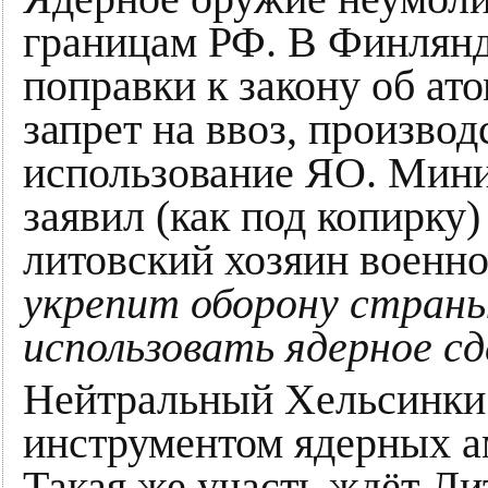
границам РФ. В Финлянд
поправки к закону об ат
запрет на ввоз, производ
использование ЯО. Мин
заявил (как под копирку) 
литовский хозяин военно
укрепит оборону страны
использовать ядерное 
Нейтральный Хельсинки
инструментом ядерных а
Такая же участь ждёт Ли