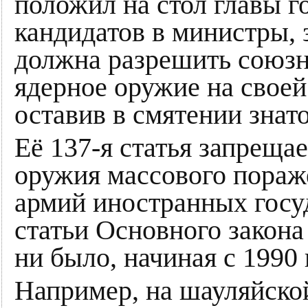
положил на стол главы г
кандидатов в министры,
должна разрешить союз
ядерное оружие на своей
оставив в смятении знат
Её 137-я статья запреща
оружия массового пораже
армий иностранных госуд
статьи Основного закона 
ни было, начиная с 1990 
Например, на шауляйской