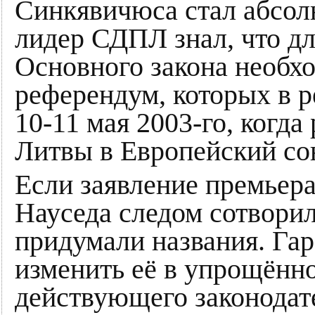
Синкявичюса стал абсол
лидер СДПЛ знал, что д
Основного закона необ
референдум, которых в р
10-11 мая 2003-го, когд
Литвы в Европейский со
Если заявление премьера
Науседа следом сотворил
придумали названия. Га
изменить её в упрощённо
действующего законодат