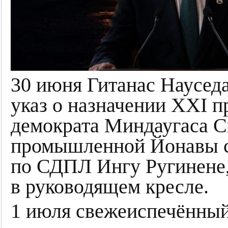
30 июня Гитанас Науседа
указ о назначении XXI п
демократа Миндаугаса 
промышленной Йонавы с
по СДПЛ Ингу Ругинене,
в руководящем кресле.
1 июля свежеиспечённый