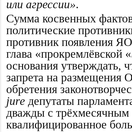
или агрессии»
.
Сумма косвенных фактов
политические противники
противник появления Я
глава «прокремлёвской «
основания утверждать, ч
запрета на размещения
обретения законотворче
jure
депутаты парламента
дважды с трёхмесячным
квалифицированное боль