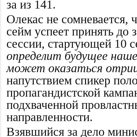
за из 141.
Олекас не сомневается, 
сейм успеет принять до 
сессии, стартующей 10 с
определит будущее наше
может оказаться отри
напутствием спикер пол
пропагандистской кампа
подхваченной провласт
направленности.
Взявшийся за дело мини