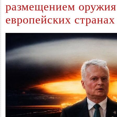
размещением оружия
европейских страна