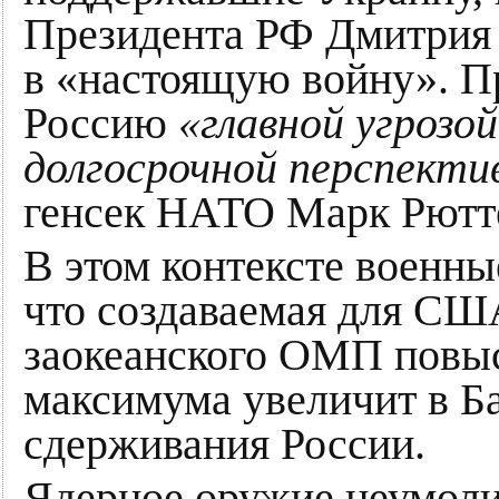
Президента РФ Дмитрия
в «настоящую войну». П
Россию
«главной угрозой
долгосрочной перспекти
генсек НАТО Марк Рютте
В этом контексте военны
что создаваемая для СШ
заокеанского ОМП повыс
максимума увеличит в Б
сдерживания России.
Ядерное оружие неумол