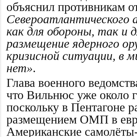
объяснил противникам о
Североатлантического а
как для обороны, так и 
размещение ядерного ор
кризисной ситуации, в м
нет»
.
Глава военного ведомств
что Вильнюс уже около 
поскольку в Пентагоне р
размещением ОМП в евр
Американские самолёты