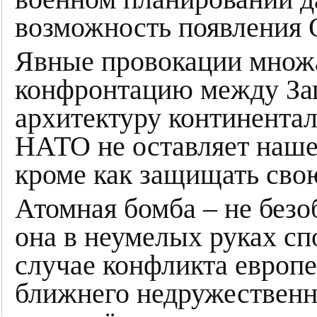
возможность появления 
Явные провокации множа
конфронтацию между За
архитектуру континентал
НАТО не оставляет наше
кроме как защищать сво
Атомная бомба – не безо
она в неумелых руках сп
случае конфликта европ
ближнего недружественно