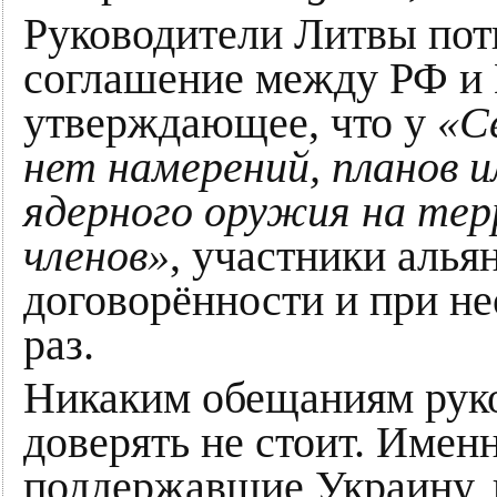
Руководители Литвы пот
соглашение между РФ и 
утверждающее, что у
«С
нет намерений, планов и
ядерного оружия на тер
членов»
, участники аль
договорённости и при н
раз.
Никаким обещаниям руко
доверять не стоит. Имен
поддержавшие Украину, 