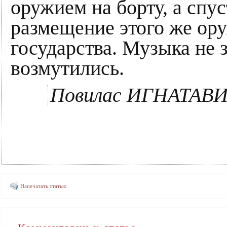
оружием на борту, а спус
размещение этого же ор
государства. Музыка не 
возмутились.
Повилас ИГНАТА
Напечатать статью