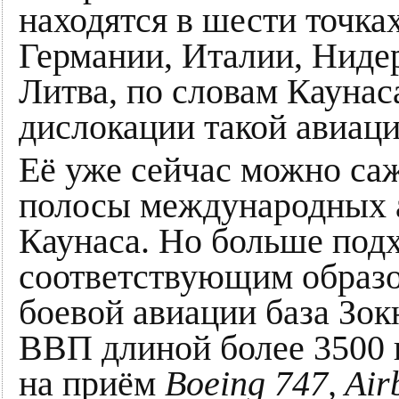
находятся в шести точках
Германии, Италии, Ниде
Литва, по словам Каунас
дислокации такой авиаци
Её уже сейчас можно са
полосы международных 
Каунаса. Но больше под
соответствующим образо
боевой авиации база Зо
ВВП длиной более 3500 
на приём
Boeing 747, Air