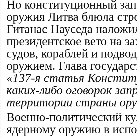
Но конституционный зап
оружия Литва блюла стро
Гитанас Науседа наложи
президентское вето на з
судов, кораблей и подво
оружием. Глава государ
«137-я статья Конститу
каких-либо оговорок за
территории страны ору
Военно-политический ку
ядерному оружию в испо