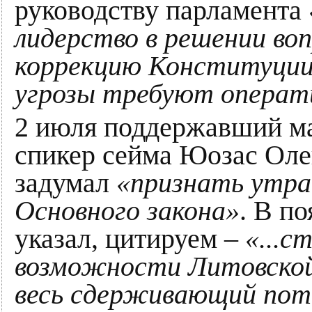
руководству парламента
лидерство в решении во
коррекцию Конституции
угрозы требуют операт
2 июля поддержавший ма
спикер сейма Юозас Оле
задумал
«признать утра
Основного закона»
. В п
указал, цитируем –
«...
возможности Литовской
весь сдерживающий поте