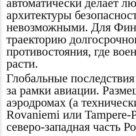
автоматически делает л
архитектуры безопаснос
невозможными. Для Финл
траекторию долгосрочног
противостояния, где вое
расти.
Глобальные последствия 
за рамки авиации. Разм
аэродромах (а техническ
Rovaniemi или Tampere-Pi
северо-западная часть Р