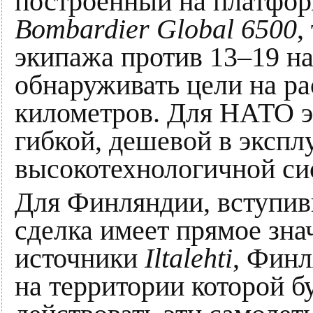
построенный на платфор
Bombardier Global 6500
,
экипажа против 13–19 н
обнаруживать цели на р
километров. Для НАТО э
гибкой, дешевой в экспл
высокотехнологичной си
Для Финляндии, вступив
сделка имеет прямое зна
источники
Iltalehti
, Финл
на территории которой б