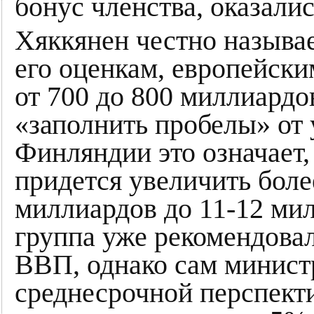
бонус членства, оказали
Хяккянен честно называе
его оценкам, европейски
от 700 до 800 миллиардо
«заполнить пробелы» от
Финляндии это означает
придется увеличить боле
миллиардов до 11-12 ми
группа уже рекомендова
ВВП, однако сам министр
среднесрочной перспекти