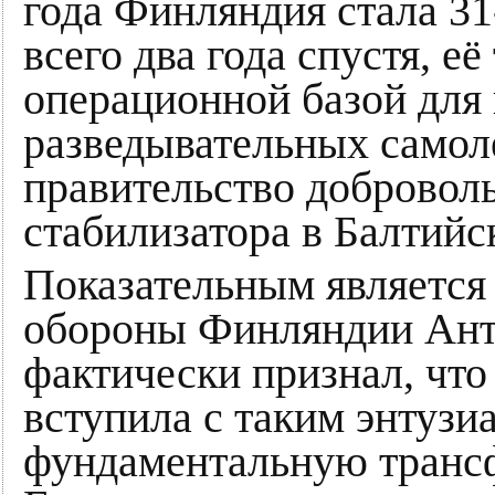
года Финляндия стала 31-
всего два года спустя, е
операционной базой для
разведывательных самоле
правительство доброволь
стабилизатора в Балтийс
Показательным является
обороны Финляндии Антт
фактически признал, что
вступила с таким энтузи
фундаментальную транс