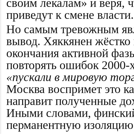
своим лекалам» и веря, 
приведут к смене власти
Но самым тревожным явл
вывод. Хяккянен жёстко 
окончания активной фаз
повторять ошибок 2000-х
«пускали в мировую тор
Москва воспримет это ка
направит полученные до
Иными словами, финский
перманентную изоляцию 