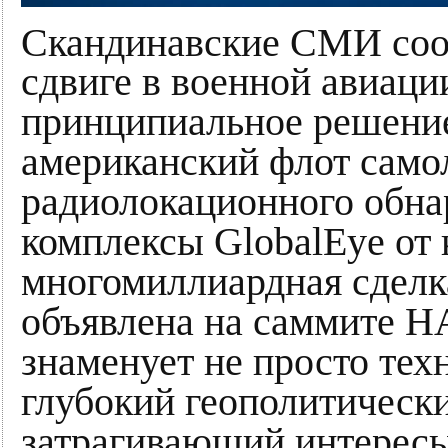
Скандинавские СМИ со
сдвиге в военной авиац
принципиальное решени
американский флот само
радиолокационного обн
комплексы GlobalEye от 
многомиллиардная сделка
объявлена на саммите Н
знаменует не просто тех
глубокий геополитическ
затрагивающий интересы