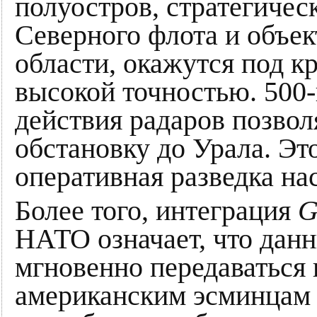
полуостров, стратегиче
Северного флота и объ
области, окажутся под 
высокой точностью. 500
действия радаров позво
обстановку до Урала. Это
оперативная разведка на
Более того, интеграция
G
НАТО означает, что данн
мгновенно передаваться
американским эсминцам 