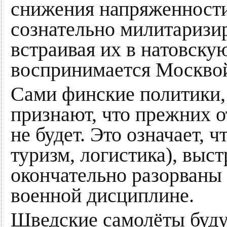
снижения напряженности
сознательно милитаризи
встраивая их в натовску
воспринимается Москвой
Сами финские политики, 
признают, что прежних 
не будет. Это означает, ч
туризм, логистика), выс
окончательно разорваны 
военной дисциплине.
Шведские самолёты буду