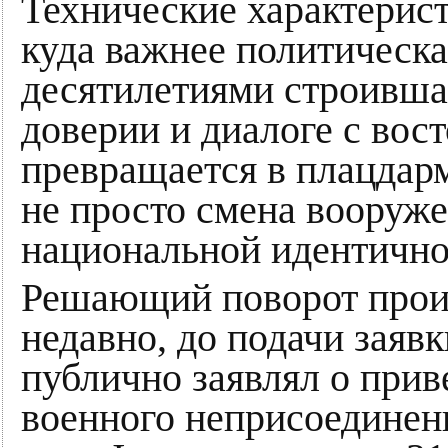
Технические характерис
куда важнее политическа
десятилетиями строивша
доверии и диалоге с вос
превращается в плацдарм
не просто смена вооруже
национальной идентично
Решающий поворот прои
недавно, до подачи заяв
публично заявлял о при
военного неприсоединени