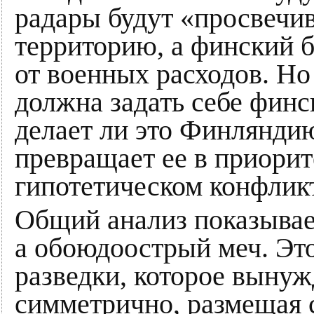
радары будут «просвечи
территорию, а финский 
от военных расходов. Но
должна задать себе финск
делает ли это Финляндию
превращает ее в приори
гипотетическом конфлик
Общий анализ показывае
а обоюдоострый меч. Эт
разведки, которое вынуж
симметрично, размещая 