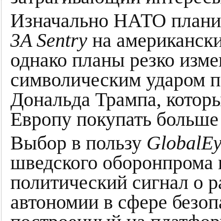
Изначально НАТО плани
3A Sentry
на американск
однако планы резко изме
символическим ударом п
Дональда Трампа, котор
Европу покупать больше
Выбор в пользу
GlobalE
шведского оборонпрома в
политический сигнал о 
автономии в сфере безоп