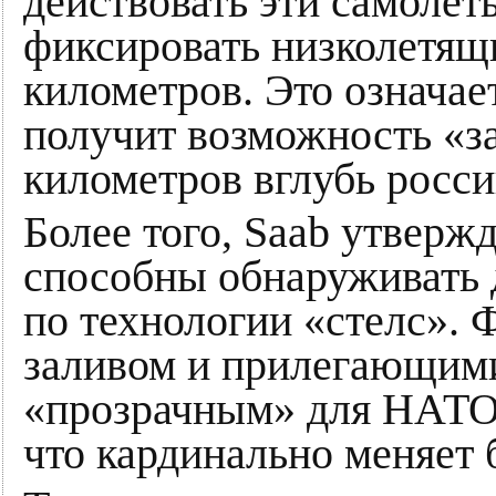
действовать эти самоле
фиксировать низколетящ
километров. Это означае
получит возможность «за
километров вглубь росси
Более того, Saab утверж
способны обнаруживать 
по технологии «стелс».
заливом и прилегающими
«прозрачным» для НАТО 
что кардинально меняет 