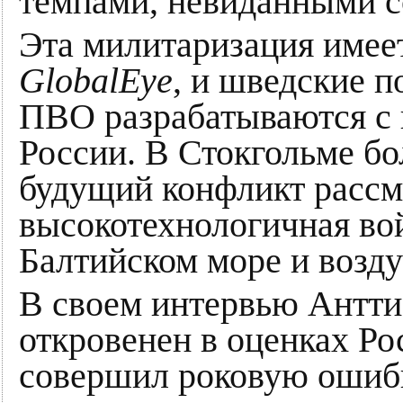
темпами, невиданными с
Эта милитаризация имеет
GlobalEye
, и шведские п
ПВО разрабатываются с 
России. В Стокгольме бо
будущий конфликт рассм
высокотехнологичная во
Балтийском море и возд
В своем интервью Антти
откровенен в оценках Рос
совершил роковую ошибк