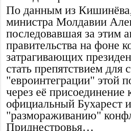
По данным из Кишинёва, 
министра Молдавии Але
последовавшая за этим а
правительства на фоне 
затрагивающих президен
стать препятствием для 
"евроинтеграции" этой п
через её присоединение 
официальный Бухарест и
"размораживанию" конфл
Приднестровья…