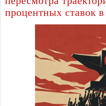
пересмотра траектор
процентных ставок в