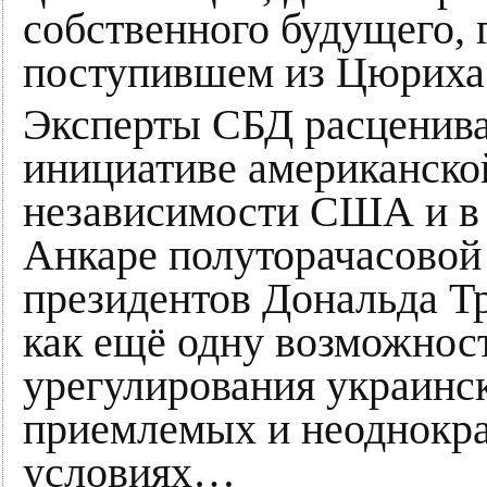
собственного будущего, 
поступившем из Цюрих
Эксперты СБД расценив
инициативе американской
независимости США и в
Анкаре полуторачасовой
президентов Дональда Т
как ещё одну возможнос
урегулирования украинск
приемлемых и неоднокр
условиях…