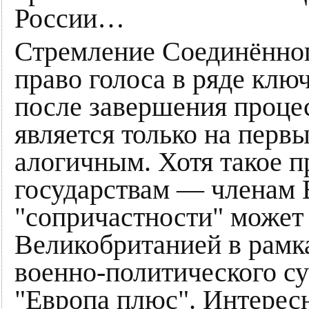
России…
Стремление Соединённог
право голоса в ряде кл
после завершения процес
является только на перв
алогичным. Хотя такое п
государствам — членам 
"сопричастности" может
Великобританией в рамк
военно-политического с
"Европа плюс". Интересн