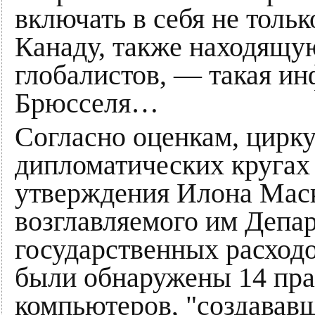
включать в себя не толь
Канаду, также находящу
глобалистов, — такая и
Брюсселя…
Согласно оценкам, цир
дипломатических кругах
утверждения Илона Маска
возглавляемого им Депа
государственных расход
были обнаружены 14 пр
компьютеров, "создававш