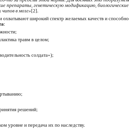
ие препараты, генетическую модификацию, биологические 
чипов в мозг»
[2].
 охватывают широкий спектр желаемых качеств и способно
та
:
ожности;
лактика травм в целом;
одительность солдата»);
ёртыванию;
ринятия решений;
ом уровне и передача их по наследству.