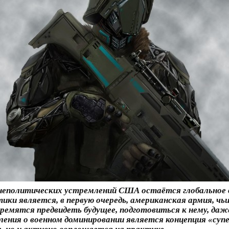
еполитических устремлений США остаётся глобальное д
и является, в первую очередь, американская армия, чьи
ремятся предвидеть будущее, подготовиться к нему, даже
ления о военном доминировании является концепция «супе