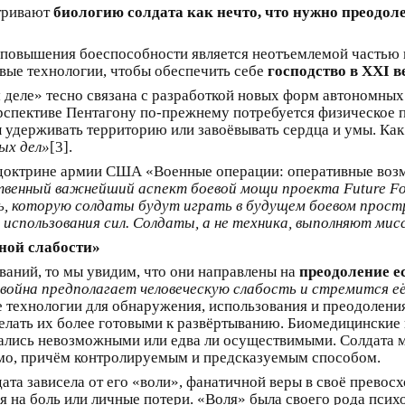
атривают
биологию солдата как нечто, что нужно преодоле
 повышения боеспособности является неотъемлемой частью 
вые технологии, чтобы обеспечить себе
господство в XXI в
м деле» тесно связана с разработкой новых форм автономны
рспективе Пентагону по‑прежнему потребуется физическое п
ы удерживать территорию или завоёвывать сердца и умы. Ка
ых дел»
[3].
доктрине армии США «Военные операции: оперативные возм
венный важнейший аспект боевой мощи проекта Future F
ь, которую солдаты будут играть в будущем боевом прост
 использования сил. Солдаты, а не техника, выполняют ми
ной слабости»
ваний, то мы увидим, что они направлены на
преодоление е
 война предполагает человеческую слабость и стремится е
технологии для обнаружения, использования и преодоления 
делать их более готовыми к развёртыванию. Биомедицинские
тались невозможными или едва ли осуществимыми. Солдата м
имо, причём контролируемым и предсказуемым способом.
та зависела от его «воли», фанатичной веры в своё превосх
я на боль или личные потери. «Воля» была своего рода псих