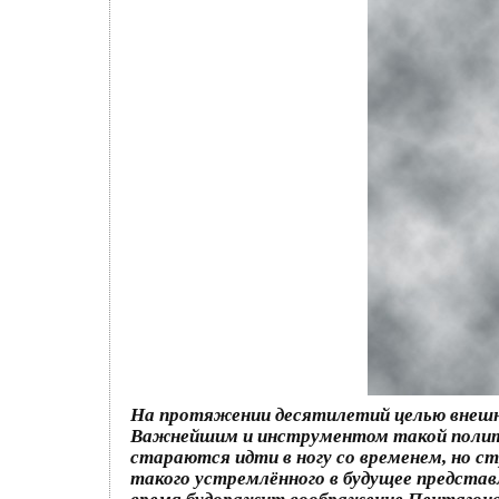
На протяжении десятилетий целью внешн
Важнейшим и инструментом такой политик
стараются идти в ногу со временем, но ст
такого устремлённого в будущее представ