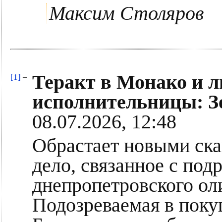
Максим Столяров
Теракт в Монако и 
[1]
–
исполнительницы: Зе
08.07.2026, 12:48
Обрастает новыми ск
дело, связанное с по
днепропетровского ол
Подозреваемая в поку