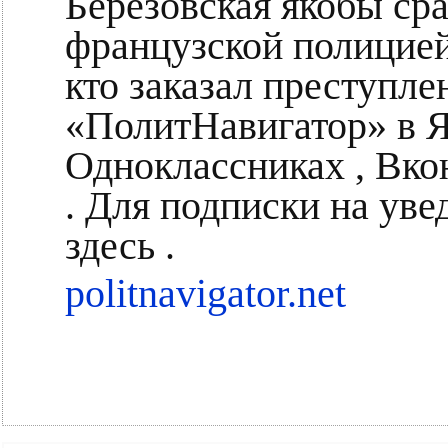
Березовская якобы ср
французской полицией 
кто заказал преступл
«ПолитНавигатор» в Ян
Одноклассниках , Вко
. Для подписки на уве
здесь .
politnavigator.net