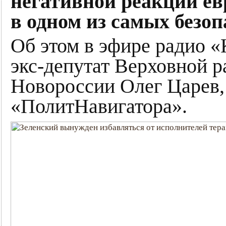
негативной реакции ев
в одном из самых безо
Об этом в эфире радио «
экс-депутат Верховной р
Новороссии Олег Царев,
«ПолитНавигатора».