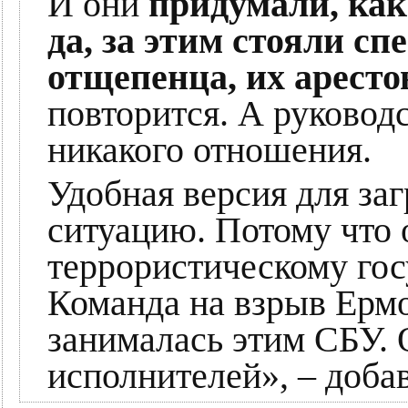
И они
придумали, как 
да, за этим стояли сп
отщепенца, их аресто
повторится. А руковод
никакого отношения.
Удобная версия для за
ситуацию. Потому что
террористическому госу
Команда на взрыв Ермо
занималась этим СБУ. 
исполнителей», – добав