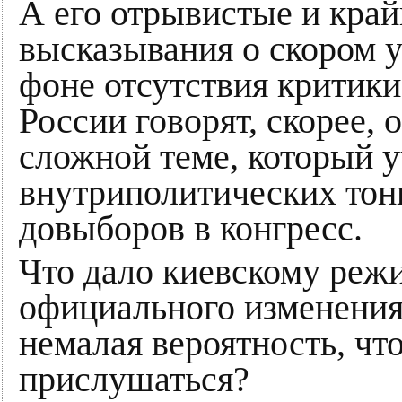
А его отрывистые и кра
высказывания о скором у
фоне отсутствия критики
России говорят, скорее, 
сложной теме, который 
внутриполитических тон
довыборов в конгресс.
Что дало киевскому реж
официального изменения
немалая вероятность, чт
прислушаться?