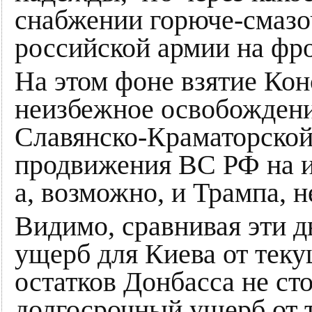
снабжении горюче-смаз
российской армии на фро
На этом фоне взятие Кон
неизбежное освобождени
Славянско-Краматорской 
продвижения ВС РФ на и
а, возможно, и Трампа, н
Видимо, сравнивая эти д
ущерб для Киева от тек
остатков Донбасса не сто
долгосрочный ущерб от 