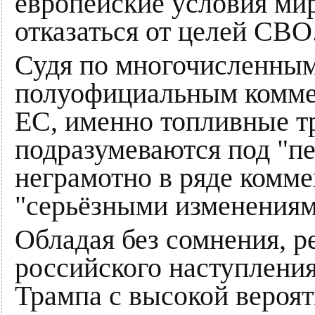
европейские условия мир
отказаться от целей СВО
Судя по многочисленны
полуофициальным комме
ЕС, именно топливные т
подразумеваются под "пе
неграмотно в ряде комм
"серьёзными изменениями
Обладая без сомнения, р
российского наступления
Трампа с высокой вероя