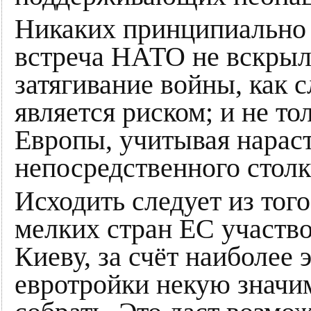
Никаких принципиально 
встреча НАТО не вскрыла
затягивание войны, как 
является риском; и не то
Европы, учитывая нара
непосредственного стол
Исходить следует из того
мелких стран ЕС участво
Киеву, за счёт наиболее
евротройки некую значи