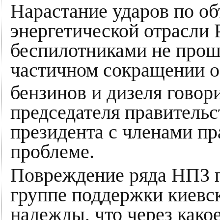
Нарастание ударов по об
энергетической отрасли
беспилотниками не прош
частичном сокращении о
бензинов и дизеля говор
председателя правитель
президента с членами пра
проблеме.
Повреждение ряда НПЗ п
группе поддержки киевс
надежды, что через какое