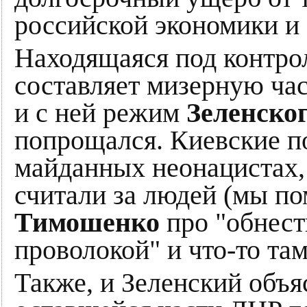
российской экономики и
Находящаяся под контро
составляет мизерную час
и с ней режим
Зеленско
попрощался. Киевские по
майданных неонацистах,
считали за людей (мы п
Тимошенко
про "обнест
проволокой" и что-то там
Также, и Зеленский объя