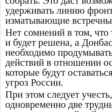
собрать. Это даст возмож
удерживать линию фронт
изматывающие встречны
Нет сомнений в том, что
и будет решена, а Донба
необходимо продумывать
действий в отношении о
которые будут оставать
угроз России.
При этом следует учесть
одновременно две трудны