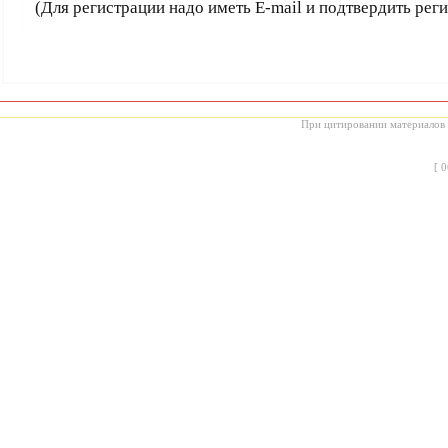
(Для регистрации надо иметь E-mail и подтвердить рег
При цитировании материалов с
[
0