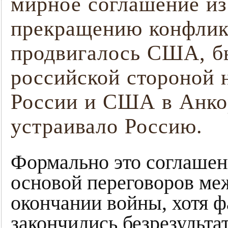
мирное соглашение из
прекращению конфликт
продвигалось США, бы
российской стороной 
России и США в Анко
устраивало Россию.
Формально это соглашен
основой переговоров м
окончании войны, хотя 
закончились безрезульта