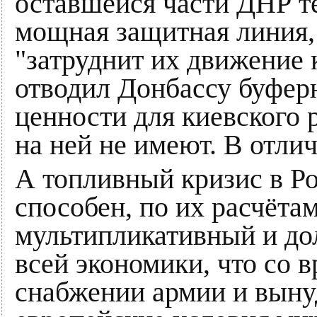
оставшейся части ДНР те
мощная защитная линия, 
"затруднит их движение к
отводил Донбассу буфер
ценности для киевского 
на ней не имеют. В отлич
А топливный кризис в Ро
способен, по их расчёта
мультипликативный и до
всей экономики, что со 
снабжении армии и выну