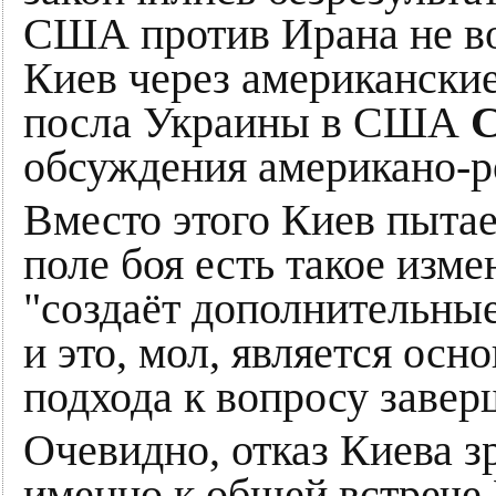
США против Ирана не во
Киев через американски
посла Украины в США
обсуждения американо-р
Вместо этого Киев пытае
поле боя есть такое изме
"создаёт дополнительны
и это, мол, является осн
подхода к вопросу завер
Очевидно, отказ Киева з
именно к общей встрече 