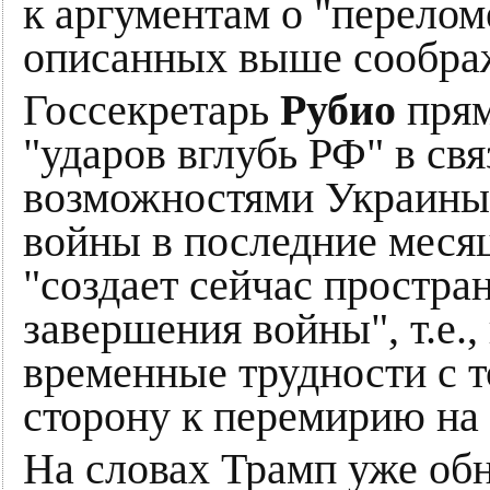
к аргументам о "переломе
описанных выше сообра
Госсекретарь
Рубио
прям
"ударов вглубь РФ" в св
возможностями Украины"
войны в последние месяц
"создает сейчас простра
завершения войны", т.е.,
временные трудности с 
сторону к перемирию на 
На словах Трамп уже об