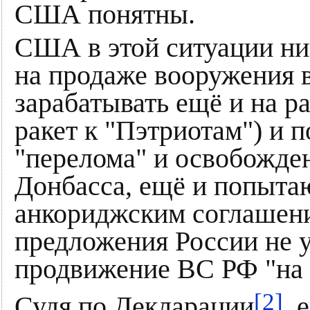
США понятны.
США в этой ситуации нич
на продаже вооружения в
зарабатывать ещё и на р
ракет к "Пэтриотам") и 
"перелома" и освобожде
Донбасса, ещё и попытаю
анкориджским соглашени
предложения России не у
продвижение ВС РФ "на 
[2]
Судя по Декларации
, 