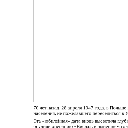
70 лет назад, 28 апреля 1947 года, в Польш
населения, не пожелавшего переселиться в 
Эта «юбилейная» дата вновь высветила глу
осудили операцию «Висла», в нынешнем году