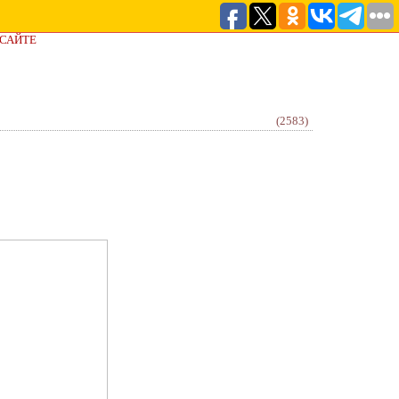
 САЙТЕ
(2583)