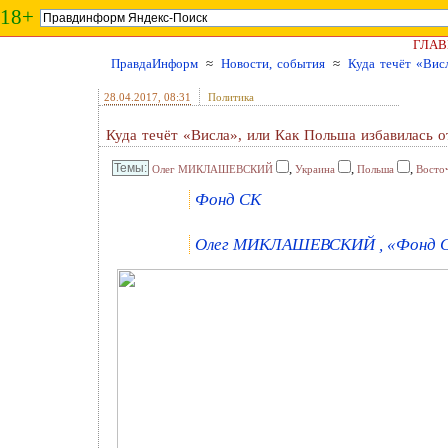
18+
ГЛАВ
ПравдаИнформ
≈
Новости, события
≈
Куда течёт «Вис
28.04.2017
, 08:31
Политика
Куда течёт «Висла», или Как Польша избавилась 
,
,
,
Олег МИКЛАШЕВСКИЙ
Украина
Польша
Восто
Фонд СК
Олег МИКЛАШЕВСКИЙ , «Фонд Ст