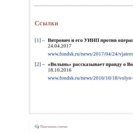
Ссылки
[1]
–
Вятрович и его УИНП против опера
24.04.2017
www.fondsk.ru/news/2017/04/24/vjatrov
[2]
–
«Волынь» рассказывает правду о Во
18.10.2016
www.fondsk.ru/news/2016/10/18/volyn-r
Напечатать статью