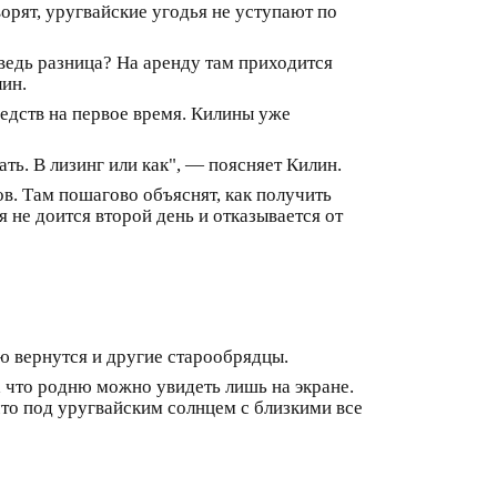
орят, уругвайские угодья не уступают по
 ведь разница? На аренду там приходится
лин.
редств на первое время. Килины уже
ть. В лизинг или как", — поясняет Килин.
в. Там пошагово объяснят, как получить
я не доится второй день и отказывается от
ю вернутся и другие старообрядцы.
 что родню можно увидеть лишь на экране.
что под уругвайским солнцем с близкими все