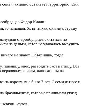
я семья, активно осваивает территорию. Они
арообрядцев Федор Килин.
, то испанцы. Хоть ты как, они не к сердцу
 вынудили старообрядцев скитаться по
жили на деньги, которые удавалось выручить
 ничего не знают. Объяснишь, тогда
 пшеницу, овес, разводить скот и птицу. Все
по церковным книгам, написанным на
ить корову, мне было 7 лет. С семи лет все и
на бразильянках, которые принимали уклад
т Левкий Реутов.