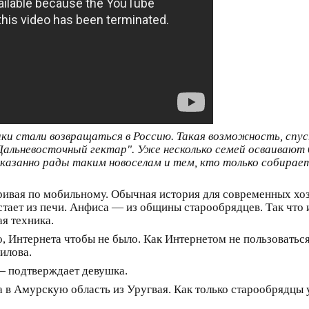
ки стали возвращаться в Россию. Такая возможность, спу
Дальневосточный гектар". Уже несколько семей осваивают 
казанно рады таким новоселам и тем, кто только собирает
ривая по мобильному. Обычная история для современных хозя
стает из печи. Анфиса — из общины старообрядцев. Так что 
я техника.
, Интернета чтобы не было. Как Интернетом не пользоваться?
илова.
— подтверждает девушка.
а в Амурскую область из Уругвая. Как только старообрядцы 