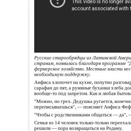
Русские старообрядцы из Латинской Амери
странам, появилась благодаря программе "
фермерское хозяйство. Местные власти нес
необходимую поддержку.
Анфиса хлопочет на кухне, попутно разгова
сарафан до пят, а румяные буханки хлеба до
вообще-то под запретом. Как и любая бытова
"Можно, но грех. Дедушка ругается, конечно
переписываешься", — поясняет Анфиса Феф
"Чтобы с родственниками общаться — да", 
Семья из 14 человек только-только переехал
решили — пора возвращаться на Родину.