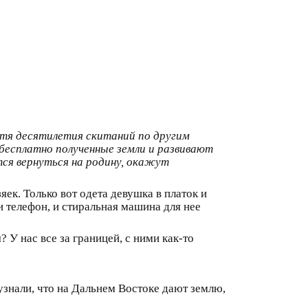
стя десятилетия скитаний по другим
бесплатно полученные земли и развивают
ся вернуться на родину, окажут
ек. Только вот одета девушка в платок и
и телефон, и стиральная машина для нее
 У нас все за границей, с ними как-то
узнали, что на Дальнем Востоке дают землю,