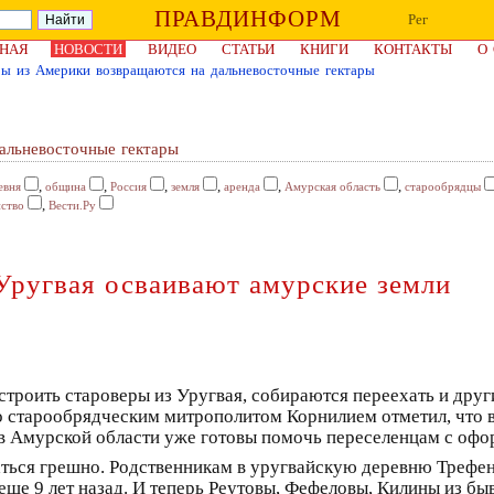
ПРАВДИНФОРМ
Рег
НАЯ
НОВОСТИ
ВИДЕО
СТАТЬИ
КНИГИ
КОНТАКТЫ
О
ры из Америки возвращаются на дальневосточные гектары
альневосточные гектары
,
,
,
,
,
,
евня
община
Россия
земля
аренда
Амурская область
старообрядцы
,
йство
Вести.Ру
Уругвая осваивают амурские земли
троить староверы из Уругвая, собираются переехать и дру
о старообрядческим митрополитом Корнилием отметил, что 
 в Амурской области уже готовы помочь переселенцам с оф
ься грешно. Родственникам в уругвайскую деревню Трефен
а еще 9 лет назад. И теперь Реутовы, Фефеловы, Килины из 