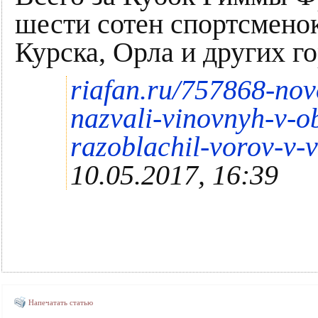
шести сотен спортсмено
Курска, Орла и других г
riafan.ru/757868-nov
nazvali-vinovnyh-v-o
razoblachil-vorov-v-
10.05.2017, 16:39
Напечатать статью