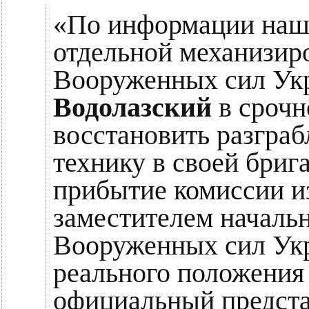
«По информации наше
отдельной механизир
Вооруженных сил Ук
Водолазский
в срочн
восстановить разгра
технику в своей бриг
прибытие комиссии из
заместителем началь
Вооруженных сил Ук
реального положения
официальный предст