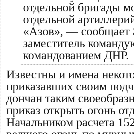
отдельной бригады мо
отдельной артиллери
«Азов», — сообщает
заместитель команд
командованием ДНР.
Известны и имена некот
приказавших своим под
дончан таким своеобразн
приказ открыть огонь от
Начальником расчета 15