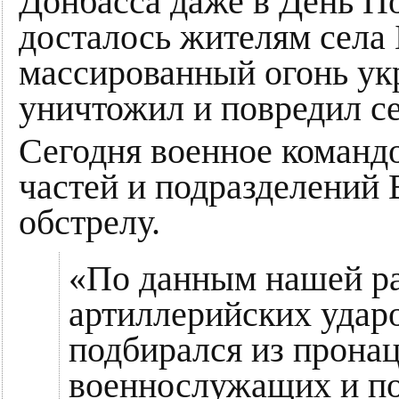
Донбасса даже в День П
досталось жителям села
массированный огонь ук
уничтожил и повредил с
Сегодня военное команд
частей и подразделений 
обстрелу.
«По данным нашей ра
артиллерийских удар
подбирался из прона
военнослужащих и по