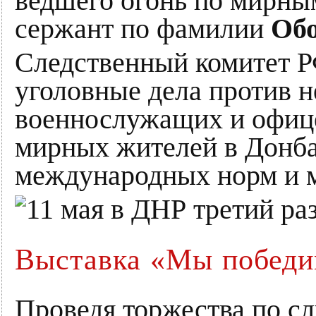
ведшего огонь по мирны
сержант по фамилии
Об
Следственный комитет Р
уголовные дела против 
военнослужащих и офице
мирных жителей в Донба
международных норм и м
Выставка «Мы победи
Проведя торжества по с