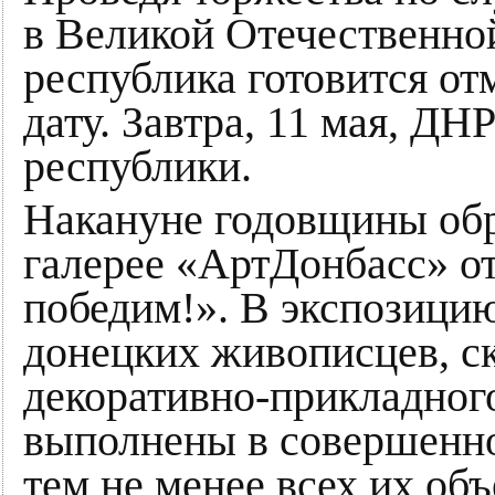
в Великой Отечественно
республика готовится о
дату. Завтра, 11 мая, ДН
республики.
Накануне годовщины обр
галерее «АртДонбасс» о
победим!». В экспозици
донецких живописцев, с
декоративно-прикладног
выполнены в совершенно
тем не менее всех их об