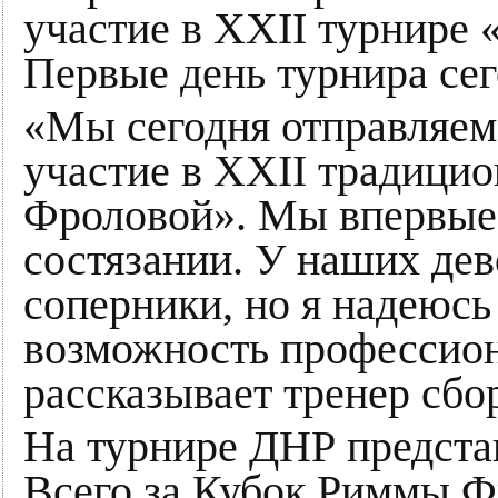
участие в XXII турнире
Первые день турнира сег
«Мы сегодня отправляемс
участие в XXII традици
Фроловой». Мы впервые 
состязании. У наших дев
соперники, но я надеюсь 
возможность профессион
рассказывает тренер сб
На турнире ДНР предста
Всего за Кубок Риммы Ф