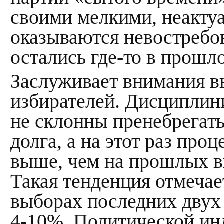
своими мелкими, неакт
оказываются невостреб
остались где-то в прошл
Заслуживает внимания в
избирателей. Дисципли
не склонны пренебрегат
долга, а на этот раз про
выше, чем на прошлых в
Такая тенденция отмечае
выборах последних двух 
4-10%. Политической ин