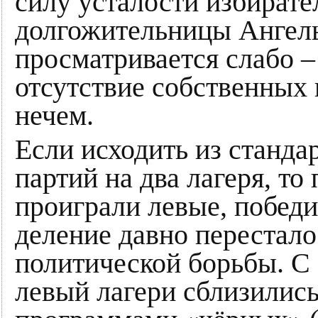
силу усталости избирате
долгожительницы Ангелы
просматривается слабо –
отсутствие собственных 
нечем.
Если исходить из станда
партий на два лагеря, то
проиграли левые, победи
деление давно перестало
политической борьбы. С
левый лагери сблизились