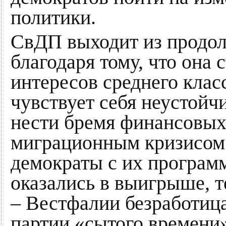
политики.
СвДП выходит из продол
благодаря тому, что она 
интересов среднего клас
чувствует себя неустойч
нести бремя финансовых
миграционным кризисом
демократы с их програм
оказались в выигрыше, т
– Вестфалии безработица
партии «сытого времени»