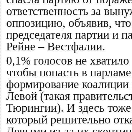
ответственность за вын
оппозицию, объявив, что
председателя партии и п
Рейне – Вестфалии.
0,1% голосов не хватило
чтобы попасть в парламе
формирование коалиции 
Левой (такая правительс
Тюрингии). И здесь тож
который решительно отка
Левыми из-за их скепти