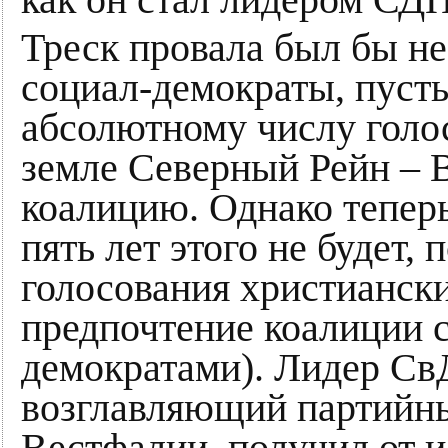
как он стал лидером СДП
Треск провала был бы не
социал-демократы, пуст
абсолютному числу голо
земле Северный Рейн – 
коалицию. Однако теперь
пять лет этого не будет, 
голосования христиански
предпочтение коалиции 
демократами). Лидер Св
возглавляющий партийны