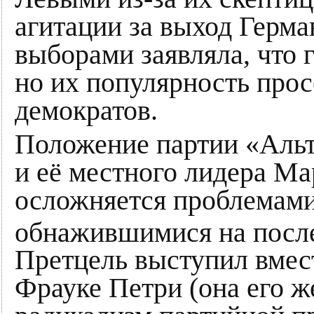
агитации за выход Герм
выборами заявляла, что 
но их популярность прос
демократов.
Положение партии «Альт
и её местного лидера Ма
осложняется проблемами
обнажившимися на после
Претцель выступил вмест
Фрауке Петри (она его ж