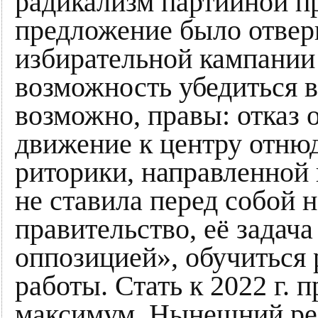
радикализм партийной п
предложение было отвер
избирательной кампании
возможность убедиться в
возможно, правы: отказ 
движение к центру отню
риторики, направленной
не ставила перед собой 
правительство, её задача
оппозицией», обучиться
работы. Стать к 2022 г. 
максимум. Нынешний рез