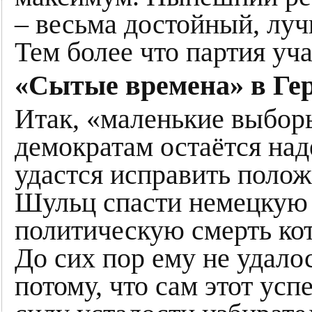
– весьма достойный, луч
Тем более что партия уч
«Сытые времена» в Ге
Итак, «маленькие выбор
демократам остаётся над
удастся исправить полож
Шульц спасти немецкую
политическую смерть ко
До сих пор ему не удалос
потому, что сам этот усп