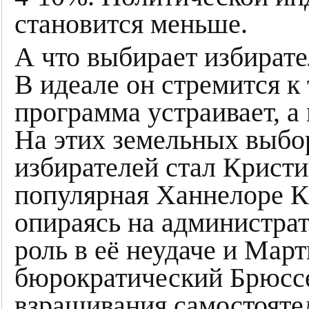
становится меньше.
А что выбирает избирате
В идеале он стремится к 
программа устраивает, а
На этих земельных выбор
избирателей стал Крист
популярная Ханнелоре К
опираясь на администра
роль в её неудаче и Мар
бюрократический Брюссе
взращивания самостояте