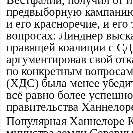
Вестфалии, получил от 
предвыборную кампанию
и его красноречие, и его
вопросах: Линднер выска
правящей коалиции с СД
аргументировав свой от
по конкретным вопроса
(ХДС) была менее убедит
всё равно более успешно
правительства Ханнелор
Популярная Ханнелоре К