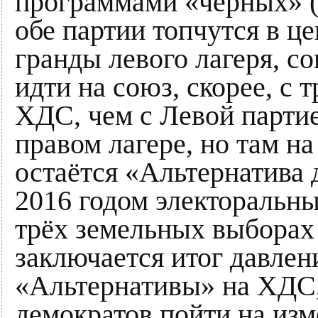
программами «чёрных» 
обе партии топчутся в це
гранды левого лагеря, 
идти на союз, скорее, с
ХДС, чем с Левой партие
правом лагере, но там н
остаётся «Альтернатива 
2016 годом электоральны
трёх земельных выборах 
заключается итог давлен
«Альтернативы» на ХДС,
демократов пойти на из