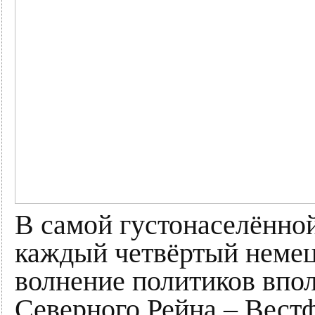
В самой густонаселённо
каждый четвёртый немецк
волнение политиков впол
Северного Рейна – Вест