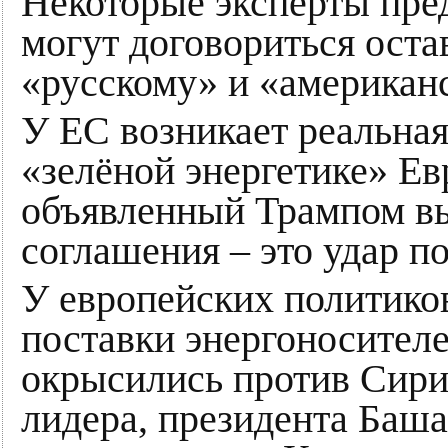
Некоторые эксперты пре
могут договориться оста
«русскому» и «американс
У ЕС возникает реальная
«зелёной энергетике» Ев
объявленный Трампом в
соглашения – это удар по
У европейских политико
поставки энергоносителе
окрысились против Сири
лидера, президента Баша