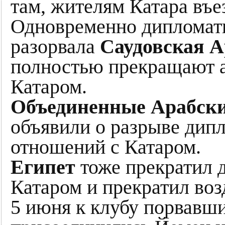
там, жителям Катара въе
Одновременно дипломат
разорвала
Саудовская 
полностью прекращают а
Катаром.
Объединенные Арабск
объявили о разрыве дип
отношений с Катаром.
Египет
тоже прекратил 
Катаром и прекратил во
5 июня к клубу порвавш