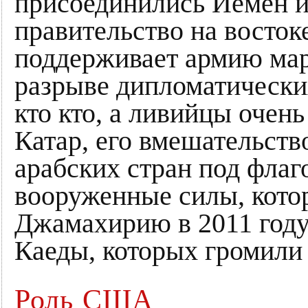
присоединились Йемен и
правительство на восток
поддерживает армию мар
разрыве дипломатически
кто кто, а ливийцы очень
Катар, его вмешательств
арабских стран под флаг
вооруженные силы, кото
Джамахирию в 2011 году
Каеды, которых громил
Роль США