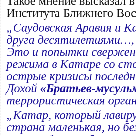
Такое мнение высказал в
Института Ближнего Вос
„Саудовская Аравия и К
друга десятилетиями…,
Это и попытки свержен
режима в Катаре со сто
острые кризисы последн
Дохой
«Братьев-мусуль
террористическая орган
„Катар, который лавир
страна маленькая, но бе