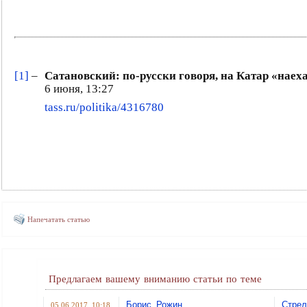
[1]
–
Сатановский: по-русски говоря, на Катар «наех
6 июня, 13:27
tass.ru/politika/4316780
Напечатать статью
Предлагаем вашему вниманию статьи по теме
Борис Рожин
Стрел
05.06.2017 10:18