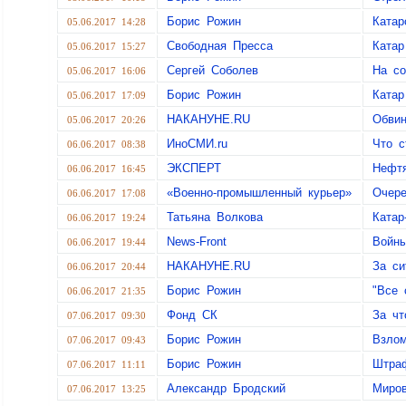
Борис Рожин
Катар
05.06.2017 14:28
Свободная Пресса
Катар
05.06.2017 15:27
Сергей Соболев
На со
05.06.2017 16:06
Борис Рожин
Катар
05.06.2017 17:09
НАКАНУНЕ.RU
Обвин
05.06.2017 20:26
ИноСМИ.ru
Что с
06.06.2017 08:38
ЭКСПЕРТ
Нефт
06.06.2017 16:45
«Военно-промышленный курьер»
Очере
06.06.2017 17:08
Татьяна Волкова
Катар
06.06.2017 19:24
News-Front
Войны
06.06.2017 19:44
НАКАНУНЕ.RU
За си
06.06.2017 20:44
Борис Рожин
"Все 
06.06.2017 21:35
Фонд СК
За чт
07.06.2017 09:30
Борис Рожин
Взлом
07.06.2017 09:43
Борис Рожин
Штраф
07.06.2017 11:11
Александр Бродский
Миров
07.06.2017 13:25