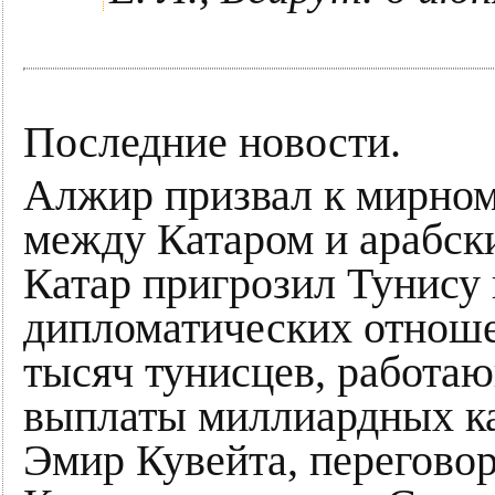
Последние новости.
Алжир призвал к мирно
между Катаром и арабск
Катар пригрозил Тунису 
дипломатических отноше
тысяч тунисцев, работаю
выплаты миллиардных ка
Эмир Кувейта, перегово