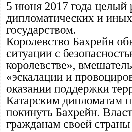
5 июня 2017 года целый 
дипломатических и иных
государством.
Королевство Бахрейн об
ситуации с безопасность
королевстве», вмешатель
«эскалации и провоциро
оказании поддержки тер
Катарским дипломатам пр
покинуть Бахрейн. Влас
гражданам своей страны