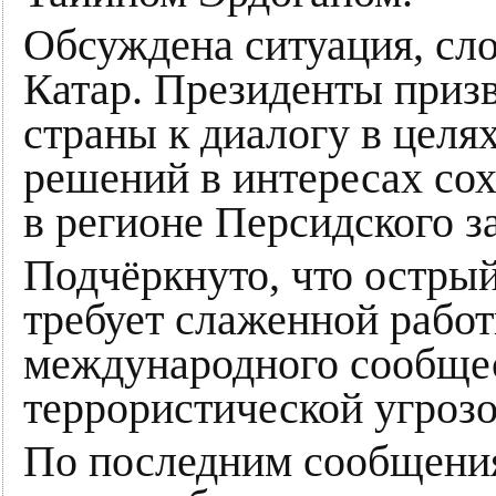
Обсуждена ситуация, сл
Катар. Президенты приз
страны к диалогу в цел
решений в интересах со
в регионе Персидского з
Подчёркнуто, что остры
требует слаженной рабо
международного сообщес
террористической угрозо
По последним сообщения