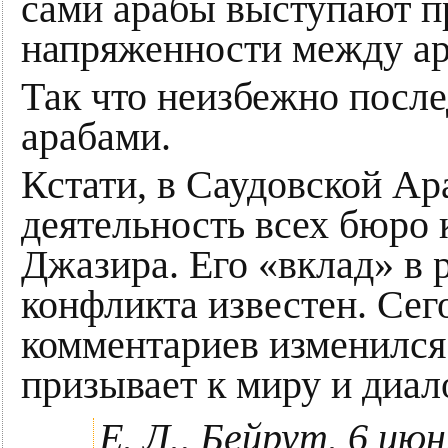
сами арабы выступают п
напряженности между ар
Так что неизбежно после
арабами.
Кстати, в Саудовской А
деятельность всех бюро 
Джазира. Его «вклад» в 
конфликта известен. Сег
комментариев изменился
призывает к миру и диал
Е. Л., Бейрут. 6 июн