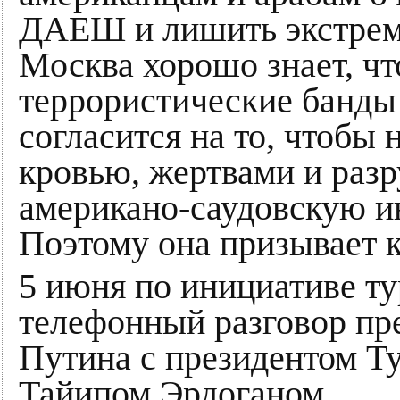
ДАЕШ и лишить экстрем
Москва хорошо знает, ч
террористические банды 
согласится на то, чтобы
кровью, жертвами и раз
американо-саудовскую и
Поэтому она призывает к
5 июня по инициативе ту
телефонный разговор пр
Путина с президентом Т
Тайипом Эрдоганом.