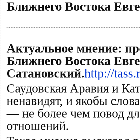
Ближнего Востока Евг
Актуальное мнение: пр
Ближнего Востока Евг
Сатановский.
http://tass
Саудовская Аравия и Кат
ненавидят, и якобы слов
— не более чем повод д
отношений.