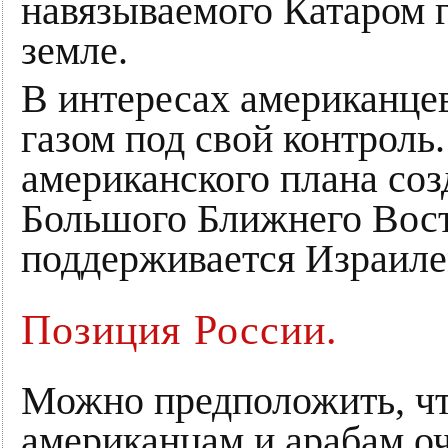
навязываемого Катаром 
земле.
В интересах американцев
газом под свой контроль.
американского плана со
Большого Ближнего Восто
поддерживается Израиле
Позиция России.
Можно предположить, чт
американцам и арабам оч