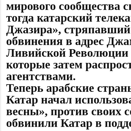
мирового сообщества 
тогда катарский телек
Джазира», стряпавший
обвинения в адрес Джа
Ливийской Революции
которые затем распро
агентствами.
Теперь арабские страны
Катар начал использов
весны», против своих с
обвинили Катар в под