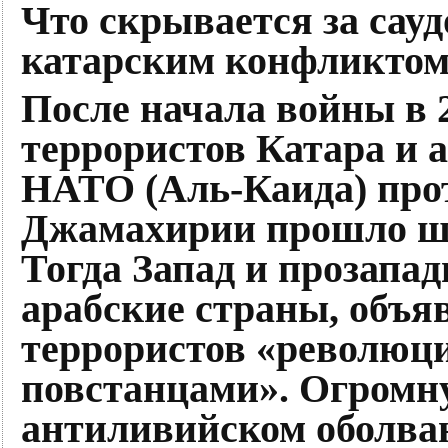
Что скрывается за сауд
катарским конфликто
После начала войны в 2
террористов Катара и 
НАТО (Аль-Каида) про
Джамахирии прошло ше
Тогда Запад и прозапа
арабские страны, объя
террористов «революц
повстанцами». Огромн
антиливийском оболва