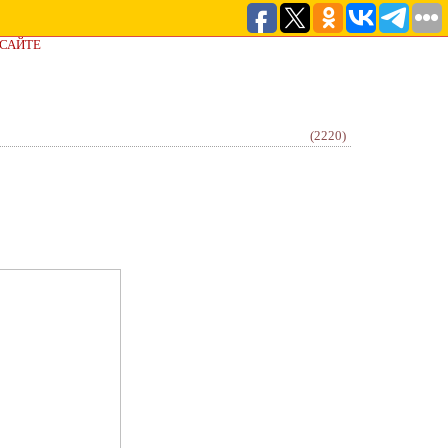
 САЙТЕ
(2220)