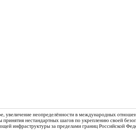
ре, увеличение неопределённости в международных отношен
 принятия нестандартных шагов по укреплению своей безоп
ющей инфраструктуры за пределами границ Российской Федер