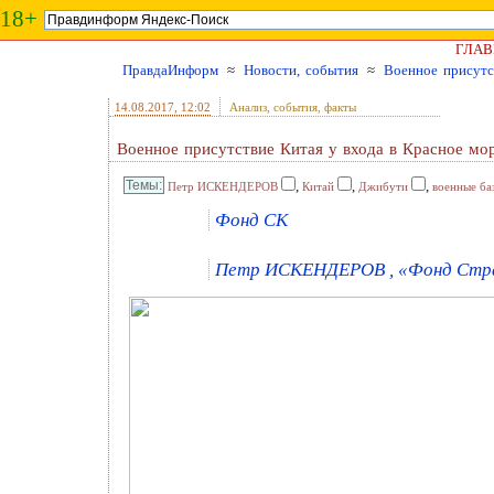
18+
ГЛАВ
ПравдаИнформ
≈
Новости, события
≈
Военное присутс
14.08.2017
, 12:02
Анализ, события, факты
Военное присутствие Китая у входа в Красное мо
,
,
,
Петр ИСКЕНДЕРОВ
Китай
Джибути
военные ба
Фонд СК
Петр ИСКЕНДЕРОВ , «Фонд Страт