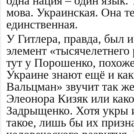
одна нация – один язык. 
мова. Украинская. Она т
единственная.
У Гитлера, правда, был 
элемент «тысячелетнего
тут у Порошенко, похоже
Украине знают ещё и ка
Вальцман» звучит так же
Элеонора Кизяк или как
Задрыщенко. Хотя укры и
такое, лишь бы их призн