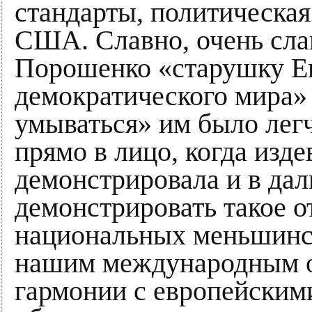
стандарты, политическая
США. Славно, очень сла
Порошенко «старушку Е
демократического мира» 
умываться» им было легч
прямо в лицо, когда изд
демонстрировала и в да
демонстрировать такое 
национальных меньшинст
нашим международным об
гармонии с европейскими