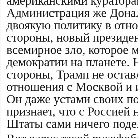
американскими куратор
Администрация же Дона
двоякую политику в отн
стороны, новый президен
всемирное зло, которое 
демократии на планете. Н
стороны, Трамп не остав
отношения с Москвой и и
Он даже устами своих п
признает, что с Россией 
Штаты сами ничего подел