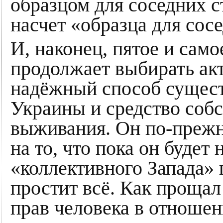
образцом для соседних с
насчет «образца для сосе
И, наконец, пятое и сам
продолжает выбирать ак
надёжный способ сущес
Украины и средство собс
выживания. Он по-прежн
на то, что пока он будет
«коллективного Запада» 
простит всё. Как проща
прав человека в отноше