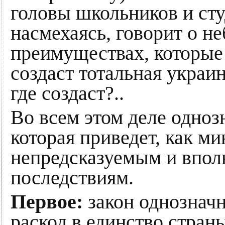
головы школьников и сту
насмехаясь, говорит о 
преимуществах, которые
создаст тотальная украин
где создаст?..
Во всем этом деле одноз
которая приведет, как м
непредсказуемым и впол
последствиям.
Первое:
закон однознач
раскол в единство стран