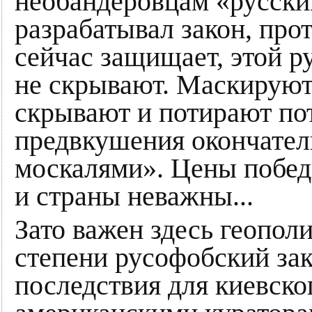
необандеровцам «русским
разрабатывал закон, прот
сейчас защищает, этой р
не скрывают. Маскируют 
скрывают и потирают по
предвкушения окончател
москалями». Цены побед
и страны неважны...
Зато важен здесь геопол
степени русофобский за
последствия для киевско