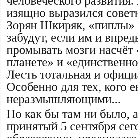
человеческого развития. 
изящно выразился сове
Зорян Шкиряк, «пиплы» 
забудут, если им и впре
промывать мозги насчёт
планете» и «единственно
Лесть тотальная и офици
Особенно для тех, кого 
неразмышляющими...
Но как бы там ни было, 
принятый 5 сентября сег