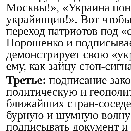
Москвы!», «Украина пона
украйинцив!». Вот чтоб
переход патриотов под «
Порошенко и подписывае
демонстрирует свою «ук
ему, как зайцу стоп-сигна
Третье:
подписание закон
политическую и геополи
ближайших стран-соседе
бурную и шумную волну 
подписывать документ и