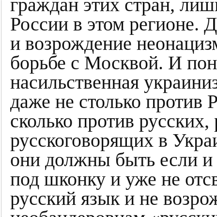
граждан этих стран, лиш
России в этом регионе. 
и возрождение неонацизм
борьбе с Москвой. И поня
насильственная украини
даже не столько против 
сколько против русских,
русскоговорящих в Украи
они должны быть если и 
под шконку и уже не отсв
русский язык и не возро