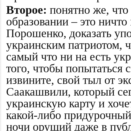
Второе:
понятно же, что
образовании – это ничто
Порошенко, доказать уп
украинским патриотом, ч
самый что ни на есть ук
того, чтобы попытаться 
извините, свой тыл от э
Саакашвили, который се
украинскую карту и хоче
какой-либо придурочный 
ночи орущий даже в пуб