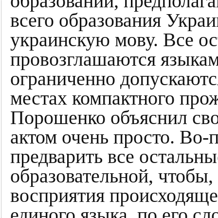
образовании, предполаг
всего образования Украи
украинскую мову. Все о
провозглашаются языка
ограниченно допускаютс
местах компактного про
Порошенко объяснил сво
актом очень просто. Во
предварить все остальн
образовательной, чтобы,
восприятия происходяще
единого языка, по его сл