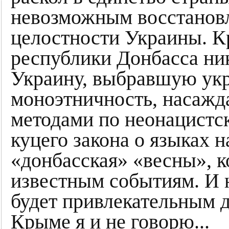
невозможным восстанов
целостности Украины. 
республики Донбасса ни
Украину, выбравшую ук
моноэтничность, насаж
методами по неонацистс
куцего закона о языках 
«донбасская» «весны», к
известным событиям. И 
будет привлекательным д
Крыме я и не говорю...