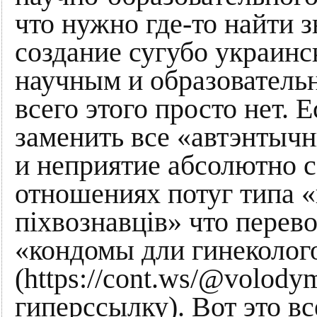
что нужно где-то найти 
создание сугубо украин
научным и образователь
всего этого просто нет. 
заменить все «автэнтыч
и неприятие абсолютно 
отношениях потуг типа 
піхвознавців» что перево
«кондомы дли гинеколог
(https://cont.ws/@volody
гиперссылку). Вот это вс