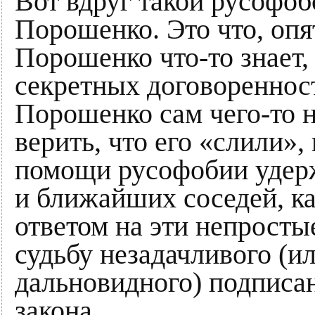
Вот вдруг такой русофо
Порошенко. Это что, опя
Порошенко что-то знает, 
секретных договореннос
Порошенко сам чего-то не
верить, что его «слили»,
помощи русофобии удерж
и ближайших соседей, ка
ответом на эти непросты
судьбу незадачливого (и
дальновидного) подписан
закона...