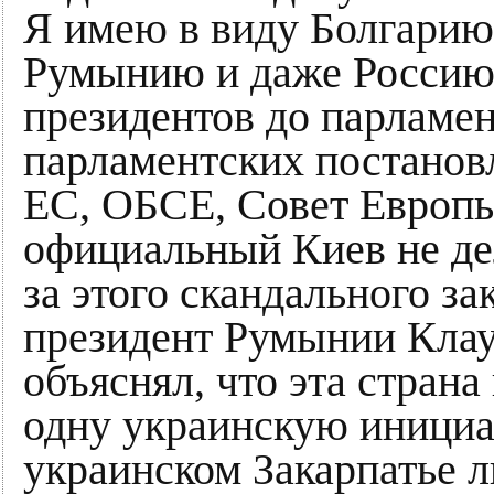
Я имею в виду Болгарию
Румынию и даже Россию, 
президентов до парламен
парламентских постанов
ЕС, ОБСЕ, Совет Европы
официальный Киев не дел
за этого скандального за
президент Румынии Кла
объяснял, что эта страна
одну украинскую инициат
украинском Закарпатье л