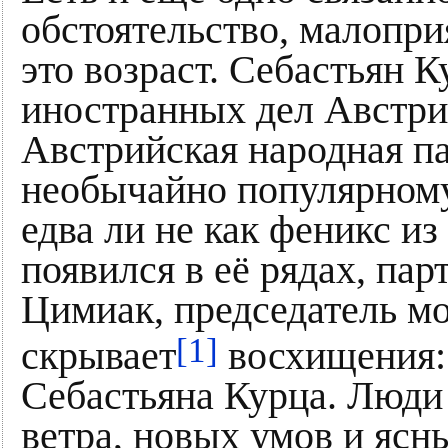
обстоятельство, малопри
это возраст. Себастьян 
иностранных дел Австрии
Австрийская народная па
необычайно популярному
едва ли не как феникс из
появился в её рядах, пар
Цимиак, председатель м
[1]
скрывает
восхищения: 
Себастьяна Курца. Люди 
ветра, новых умов и ясн