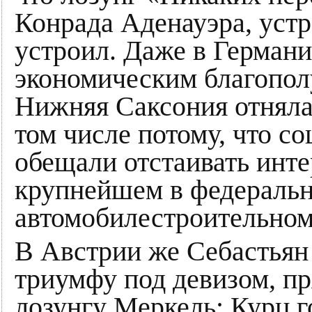
Конрада Аденауэра, устр
устроил. Даже в Германи
экономическим благопол
Нижняя Саксония отняла
том числе потому, что с
обещали отстаивать интер
крупнейшем в федеральн
автомобилестроительном
В Австрии же Себастьян
триумфу под девизом, п
лозунгу Меркель: Курц г