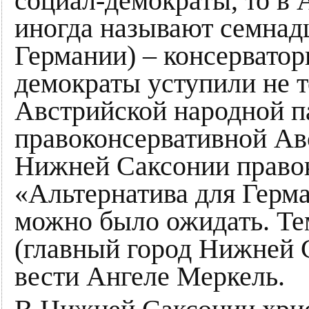
социал-демократы, то в 
иногда называют семнад
Германии) – консерватор
демократы уступили не т
Австрийской народной па
правоконсервативной Ав
Нижней Саксонии право
«Альтернатива для Герма
можно было ожидать. Тем
(главный город Нижней 
вести Ангеле Меркель.