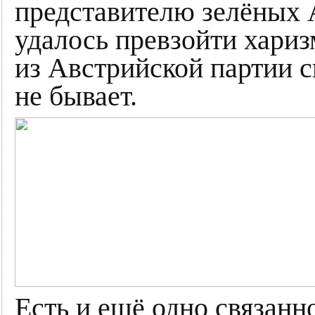
представителю зелёных 
удалось превзойти хари
из Австрийской партии с
не бывает.
Есть и ещё одно связанн