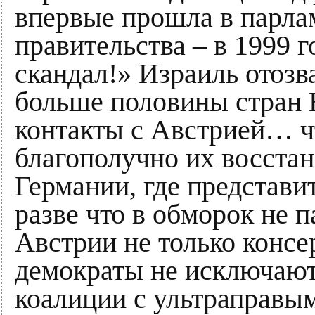
впервые прошла в парлам
правительства – в 1999 г
скандал!» Израиль отозв
больше половины стран 
контакты с Австрией… ч
благополучно их восстан
Германии, где представи
разве что в обморок не п
Австрии не только консе
демократы не исключают
коалиции с ультраправы