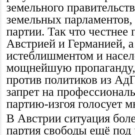
земельного правительства
земельных парламентов, 
партии. Так что честнее
Австрией и Германией, 
истеблишментом и насел
мощнейшую пропаганду, 
против политиков из Ад
запрет на профессиональ
партию-изгоя голосует м
В Австрии ситуация бол
партия свободы ещё под