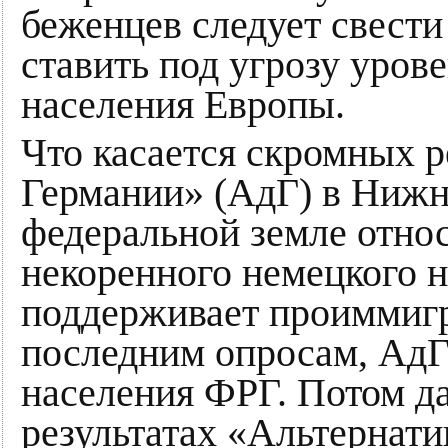
беженцев следует свести
ставить под угрозу уров
населения Европы.
Что касается скромных р
Германии» (АдГ) в Нижне
федеральной земле отно
некоренного немецкого н
поддерживает проиммигр
последним опросам, Ад
населения ФРГ. Потом д
результатах «Альтернати