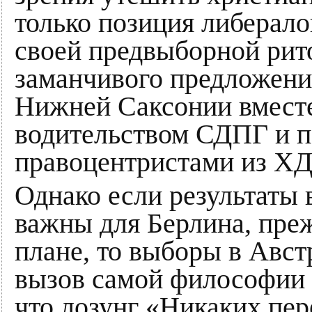
только позиция либерало
своей предвыборной рит
заманчивого предложени
Нижней Саксонии вместе
водительством СДПГ и по
правоцентристами из Х
Однако если результаты
важны для Берлина, преж
плане, то выборы в Авст
вызов самой философии 
что лозунг «Никаких пер