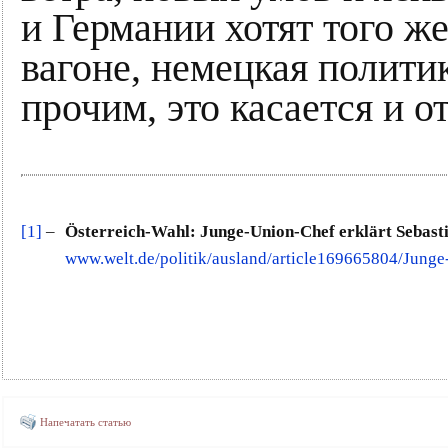
и Германии хотят того ж
вагоне, немецкая полити
прочим, это касается и 
[1]
–
Österreich-Wahl: Junge-Union-Chef erklärt Sebas
www.welt.de/politik/ausland/article169665804/Junge
Напечатать статью