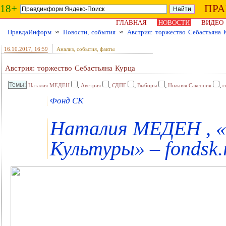
18+
ПР
ГЛАВНАЯ
НОВОСТИ
ВИДЕО
ПравдаИнформ
≈
Новости, события
≈
Австрия: торжество Себастьяна 
16.10.2017
, 16:59
Анализ, события, факты
Австрия: торжество Себастьяна Курца
,
,
,
,
,
Наталия МЕДЕН
Австрия
СДПГ
Выборы
Нижняя Саксония
с
Фонд СК
Наталия МЕДЕН , 
Культуры» – fondsk.