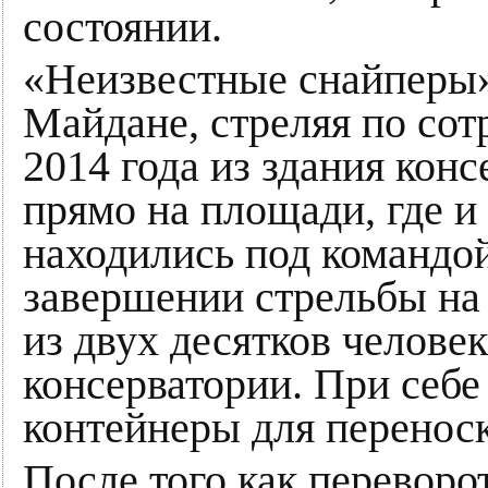
состоянии.
«Неизвестные снайперы»
Майдане, стреляя по со
2014 года из здания кон
прямо на площади, где и
находились под командо
завершении стрельбы на
из двух десятков челове
консерватории. При себе
контейнеры для перенос
После того как переворо