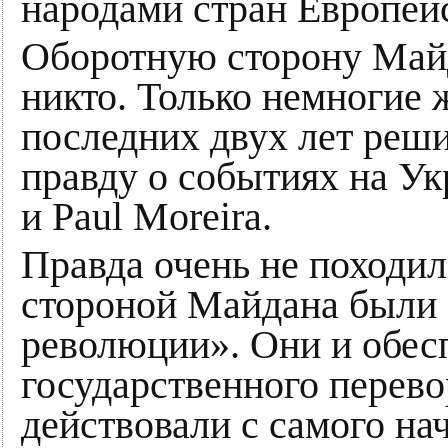
народами стран Европейс
Оборотную сторону Майд
никто. Только немногие
последних двух лет реши
правду о событиях на Ук
и Paul Moreira.
Правда очень не походил
стороной Майдана были 
революции». Они и обес
государственного перево
действовали с самого на