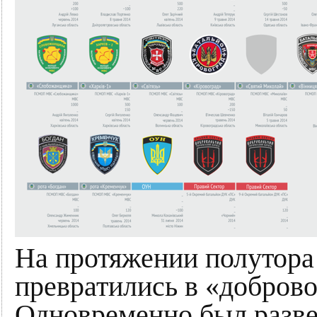
На протяжении полутора
превратились в «доброво
Одновременно был разв