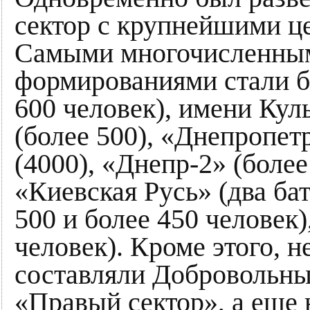
сектор с крупнейшими ц
Самыми многочисленны
формированиями стали б
600 человек), имени Кул
(более 500), «Днепропет
(4000), «Днепр-2» (более
«Киевская Русь» (два ба
500 и более 450 человек)
человек). Кроме этого, н
составляли Добровольны
«Правый сектор», а еще 