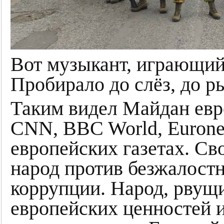
Вот музыкант, играющий
Пробирало до слёз, до р
Таким видел Майдан евр
CNN, BBC World, Eurone
европейских газетах. С
народ против безжалостн
коррупции. Народ, рвущи
европейских ценностей 