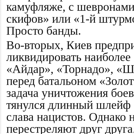
камуфляже, с шевронами
скифов» или «1-й штурмо
Просто банды.
Во-вторых, Киев предпр
ликвидировать наиболее
«Айдар», «Торнадо», «Ша
перед батальоном «Золот
задача уничтожения боев
тянулся длинный шлейф 
слава нацистов. Однако 
перестреляют друг друга