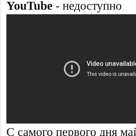
YouTube
- недоступно
С самого первого дня ма