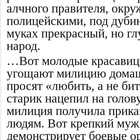
алчного правителя, окр
полицейскими, под дуби
муках прекрасный, но г
народ.
…Вот молодые красавиц
угощают милицию домаш
просят «любить, а не би
старик нацепил на голов
милиция получила прика
людям. Вот крепкий муж
демонстрирует боевые ор