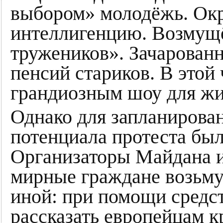
выбором» молодёжь. Ок
интеллигенцию. Возмущ
тружеников». Зачарован
пенсий стариков. В этой
грандиозным шоу для жи
Однако для запланирова
потенциала протеста был
Организаторы Майдана и
мирные граждане возьмут
иной: при помощи средс
рассказать европейцам к