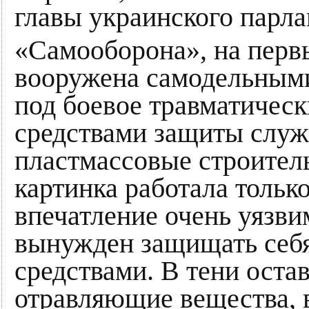
главы украинского парла
«Самооборона», на первы
вооружена самодельным
под боевое травматическ
средствами защиты слу
пластмассовые строитель
картинка работала только
впечатление очень уязви
вынужден защищать себ
средствами. В тени оста
отравляющие вещества, 