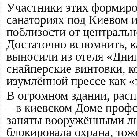
Участники этих формиро
санаториях под Киевом и
поблизости от централь
Достаточно вспомнить, к
выносили из отеля «Дни
снайперские винтовки, к
изумлённой прессе как 
В огромном здании, рас
– в киевском Доме проф
заняты вооружёнными лю
блокировала охрана, тож