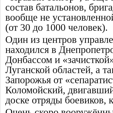
состав батальонов, брига
вообще не установленно
(от 30 до 1000 человек).
Один из центров управл
находился в Днепропетр
Донбассом и «зачисткой
Луганской областей, а т
Запорожья от «сепаратис
Коломойский, двигавший
доске отряды боевиков, 
Очень скоро вооружённы