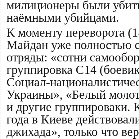
милиционеры были убит
наёмными убийцами.
К моменту переворота (1
Майдан уже полностью 
отряды: «сотни самообо
группировка С14 (боевик
Социал-националистичес
Украины», «Белый мол
и другие группироваки. К
года в Киеве действовал
джихада», только что ве