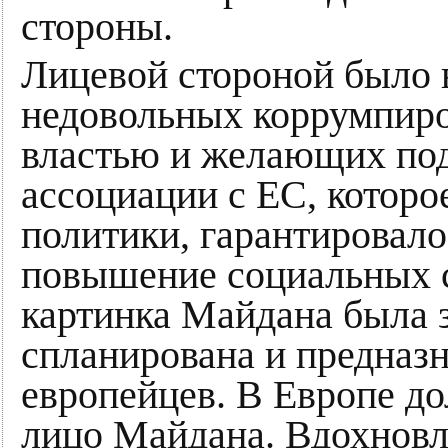
стороны.
Лицевой стороной было 
недовольных коррумпиро
властью и желающих по
ассоциации с ЕС, которо
политики, гарантировал
повышение социальных с
картинка Майдана была 
спланирована и предназн
европейцев. В Европе д
лицо Майдана. Вдохнов