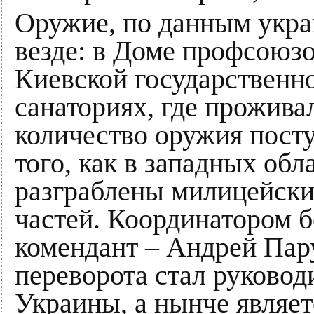
Оружие, по данным укра
везде: в Доме профсоюзо
Киевской государственно
санаториях, где прожива
количество оружия пост
того, как в западных об
разграблены милицейски
частей. Координатором 
комендант – Андрей Пар
переворота стал руковод
Украины, а нынче являе