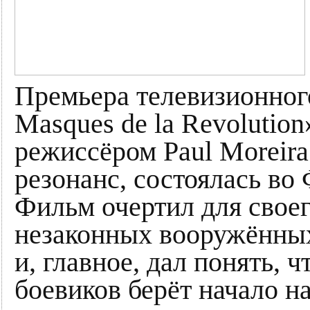
Премьера телевизионног
Masques de la Revolutio
режиссёром Paul Moreir
резонанс, состоялась во
Фильм очертил для своег
незаконных вооружённы
и, главное, дал понять, 
боевиков берёт начало н