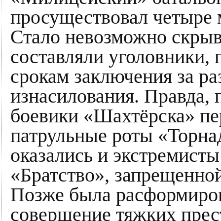
просуществовал четыре 
Стало невозможно скрыв
составляли уголовники,
срокам заключения за ра
изнасилования. Правда,
боевики «Шахтёрска» пе
патрульные роты «Торна
оказались и экстремисты
«Братство», запрещенно
Позже была расформиров
совершение тяжких прес