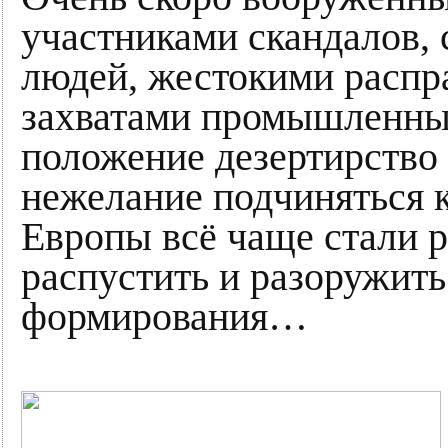
участниками скандалов,
людей, жестокими распр
захватами промышленных
положение дезертирство 
нежелание подчиняться 
Европы всё чаще стали 
распустить и разоружит
формирования…