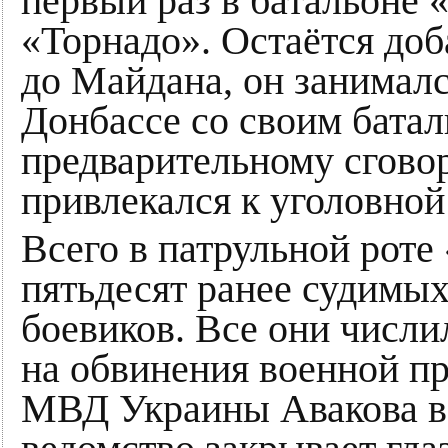
первый раз в батальоне 
«Торнадо». Остаётся доб
до Майдана, он занималс
Донбассе со своим батал
предварительному сговор
привлекался к уголовной
Всего в патрульной роте
пятьдесят ранее судимых
боевиков. Все они числи
на обвинения военной п
МВД Украины Авакова в 