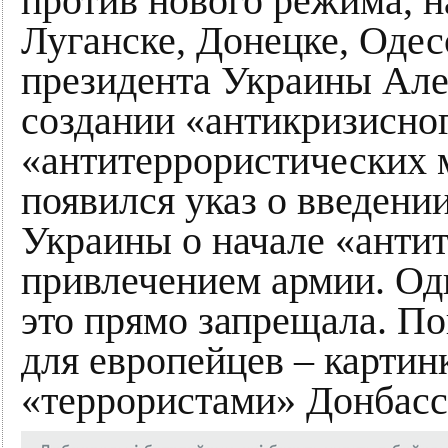
против нового режима, 
Луганске, Донецке, Оде
президента Украины Але
создании «антикризисно
«антитеррористических 
появился указ о введени
Украины о начале «анти
привлечением армии. Од
это прямо запрещала. По
для европейцев – картин
«террористами» Донбасса