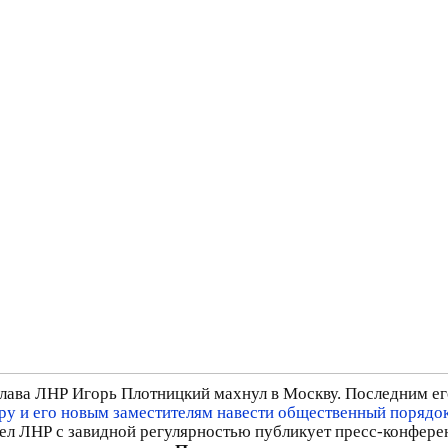
 глава ЛНР Игорь Плотницкий махнул в Москву. Последним 
ру и его новым заместителям навести общественный порядок
дел ЛНР с завидной регулярностью публикует пресс-конфере