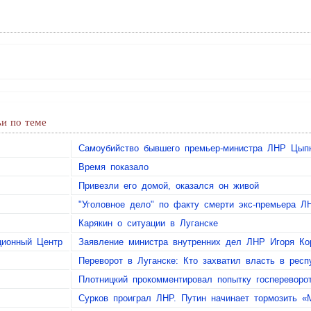
и по теме
Самоубийство бывшего премьер-министра ЛНР Цып
Время показало
Привезли его домой, оказался он живой
"Уголовное дело" по факту смерти экс-премьера 
Карякин о ситуации в Луганске
ционный Центр
Заявление министра внутренних дел ЛНР Игоря Ко
Переворот в Луганске: Кто захватил власть в респ
Плотницкий прокомментировал попытку госпереворо
Сурков проиграл ЛНР. Путин начинает тормозить «