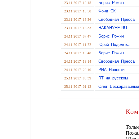
Борис Рожин
23.11.2017 10:15
Фонд СК
23.11.2017 10:58
Свободная Пресса
23.11.2017 16:26
НАКАНУНЕ.RU
23.11.2017 16:33
Борис Рожин
24.11.2017 07:47
Юрий Подоляка
24.11.2017 11:22
Борис Рожин
24.11.2017 18:48
Свободная Пресса
24.11.2017 19:14
РИА Новости
24.11.2017 20:10
RT на русском
25.11.2017 00:39
Олег Бескаравайный
25.11.2017 01:12
Ком
Тольк
Пожа
(Для 