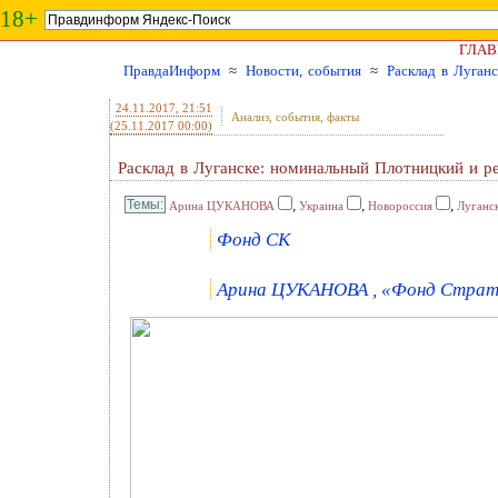
18+
ГЛАВ
ПравдаИнформ
≈
Новости, события
≈
Расклад в Луган
24.11.2017
, 21:51
Анализ, события, факты
(25.11.2017 00:00)
Расклад в Луганске: номинальный Плотницкий и р
,
,
,
Арина ЦУКАНОВА
Украина
Новороссия
Луганс
Фонд СК
Арина ЦУКАНОВА , «Фонд Страте