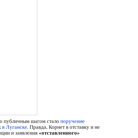
его публичным шагом стало
поручение
 в Луганске
. Правда, Корнет в отставку и не
нции и заявления
«отставленного»