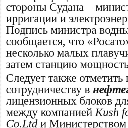
стороны Судана – минис
ирригации и электроэне
Подпись министра водны
сообщается, что «Росато
несколько малых плавучи
затем станцию мощностью
Следует также отметить
сотрудничеству в
нефтег
лицензионных блоков дл
между компанией
Kush f
Cо.Ltd
и Министерством 