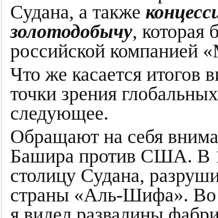
Судана, а также
концесс
золотодобычу
, которая 
российской компанией «
Что же касается итогов 
точки зрения глобальных
следующее.
Обращают на себя внима
Башира против США. В 
столицу Судана, разруш
страны «Аль-Шифа». Во 
я видел развалины фабри