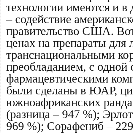
технологии имеются и в 
– содействие американск
правительство США. Вот,
ценах на препараты для 
транснациональными ко
преобладанием, с одной
фармацевтическими комп
были сделаны в ЮАР, ци
южноафриканских рандах
(разница – 947 %); Эрло
969 %); Сорафениб – 229