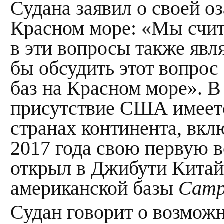
Судана заявил о своей о
Красном море: «Мы счи
в эти вопросы также явл
бы обсудить этот вопрос
баз на Красном море». В
присутствие США имеетс
странах континента, вк
2017 года свою первую 
открыл в Джибути Китай 
американской базы
Camp
Судан говорит о возмож