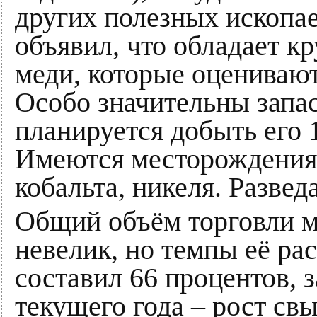
других полезных ископа
объявил, что обладает к
меди, которые оценивают
Особо значительны запас
планируется добыть его 1
Имеются месторождения 
кобальта, никеля. Разв
Общий объём торговли м
невелик, но темпы её ра
составил 66 процентов, 
текущего года – рост св