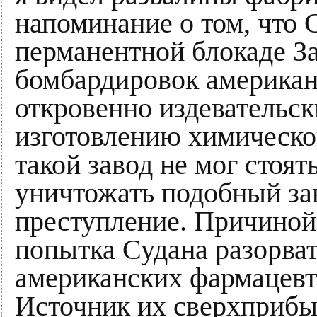
напоминание о том, что 
перманентной блокаде З
бомбардировок американ
откровенно издевательск
изготовлению химическог
такой завод не мог стоят
уничтожать подобный за
преступление. Причиной
попытка Судана разорват
американских фармацевт
Источник их сверхприбыл