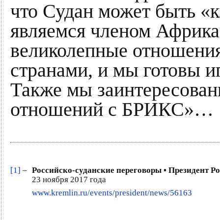
что Судан может быть «
являемся членом Африкан
великолепные отношения
странами, и мы готовы и
Также мы заинтересован
отношений с БРИКС»…
[1]
–
Российско-суданские переговоры • Президент Р
23 ноября 2017 года
www.kremlin.ru/events/president/news/56163