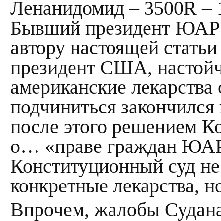
Ленанидомид – 3500R – 1
Бывший президент ЮАР 
автору настоящей статьи 
президент США, настойч
американские лекарства 
подчиниться закончился
после этого решением К
о… «праве граждан ЮАР 
Конституционный суд не 
конкретные лекарства, н
Впрочем, жалобы Судана