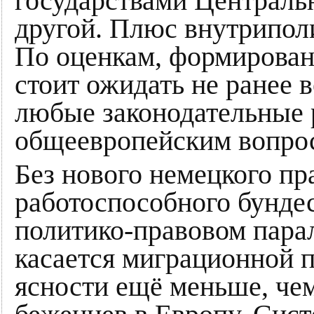
государствами Централь
другой. Плюс внутрипол
По оценкам, формирован
стоит ожидать не ранее в
любые законодательные 
общеевропейским вопрос
Без нового немецкого пр
работоспособного бундес
политико-правовом парал
касается миграционной п
ясности ещё меньше, чем 