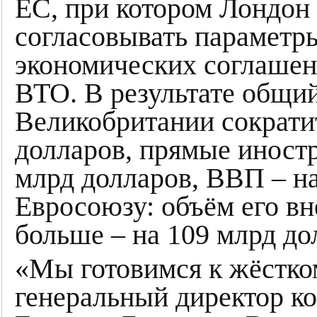
ЕС, при котором Лондон 
согласовывать параметры
экономических соглашени
ВТО. В результате общи
Великобритании сократит
долларов, прямые иност
млрд долларов, ВВП – на
Евросоюзу: объём его в
больше – на 109 млрд до
«Мы готовимся к жёстком
генеральный директор ко