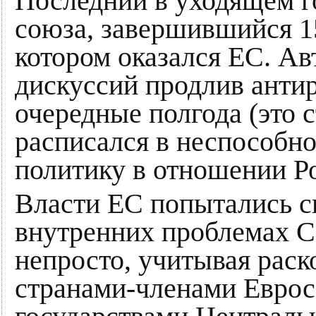
Последний в уходящем г
союза, завершившийся 15
котором оказался ЕС. Ав
дискуссий продлив анти
очередные полгода (это 
расписался в неспособн
политику в отношении Р
Власти ЕС попытались с
внутренних проблемах Со
непросто, учитывая рас
странами-членами Евросо