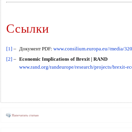
Ссылки
[1]
–
Документ PDF:
www.consilium.europa.eu//media/320
[2]
–
Economic Implications of Brexit | RAND
www.rand.org/randeurope/research/projects/brexit-e
Напечатать статью