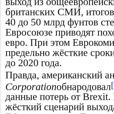
выход из общеевропейск
британских СМИ, итогов
40 до 50 млрд фунтов ст
Евросоюзе приводят пох
евро. При этом Еврокоми
предельно жёсткие срок
до 2020 года.
Правда, американский а
Corporation
обнародовал
данные потерь от Brexit.
жёсткий сценарий выход