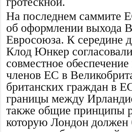
гротескной.
На последнем саммите Е
об оформлении выхода В
Евросоюза. К середине д
Клод Юнкер согласовали
совместное обеспечение 
членов ЕС в Великобрита
британских граждан в ЕС
границы между Ирландие
также общие принципы р
которую Лондон должен 