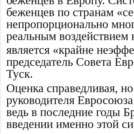
беженцев в Европу. Сист
беженцев по странам «се
непропорционально мног
реальным воздействием н
является «крайне неэффе
председатель Совета Ев
Туск.
Оценка справедливая, но
руководителя Евросоюза
ведь в последние годы Б
введении именно этой с