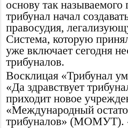
основу так называемого 
трибунал начал создават
правосудия, легализующ
Система, которую приня
уже включает сегодня не
трибуналов.
Восклицая «Трибунал уме
«Да здравствует трибун
приходит новое учрежде
«Международный остато
трибуналов» (МОМУТ). 