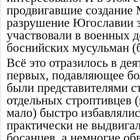
продвигавшие создание 
разрушение Югославии за
участвовали в военных д
боснийских мусульман (б
Всё это отразилось в дея
первых, подавляющее бо
были представителями с
отдельных строптивцев 
мало) быстро избавлялис
практически не выдвига
босанцев, а немногие об