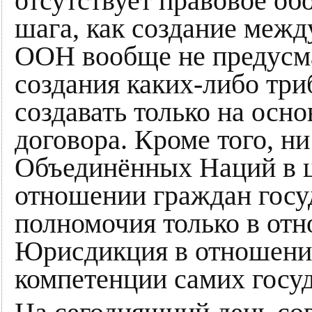
отсутствует правовое об
шага, как создание межд
ООН вообще не предусм
создания каких-либо три
создавать только на осн
договора. Кроме того, н
Объединённых Наций в ц
отношении граждан госу
полномочия только в отн
Юрисдикция в отношении
компетенции самих госуд