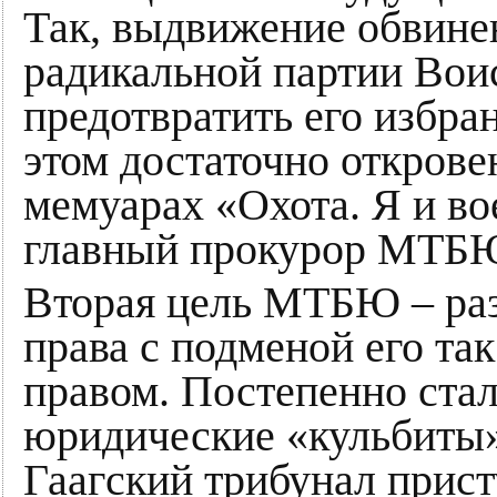
Так, выдвижение обвине
радикальной партии Во
предотвратить его избра
этом достаточно открове
мемуарах «Охота. Я и в
главный прокурор МТБЮ
Вторая цель МТБЮ – ра
права с подменой его т
правом. Постепенно стал
юридические «кульбиты
Гаагский трибунал прис