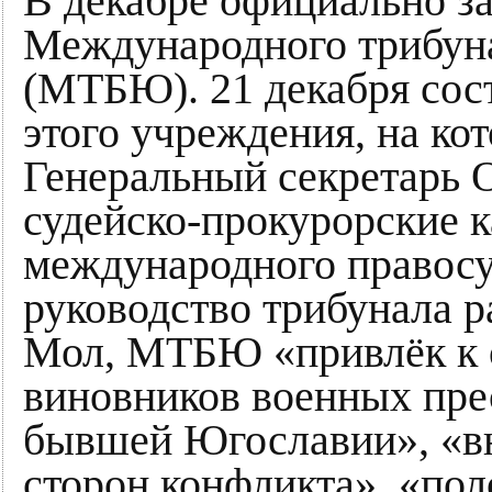
В декабре официально з
Международного трибун
(МТБЮ). 21 декабря сос
этого учреждения, на ко
Генеральный секретарь 
судейско-прокурорские 
международного правосу
руководство трибунала р
Мол, МТБЮ «привлёк к о
виновников военных пре
бывшей Югославии», «вн
сторон конфликта», «пол