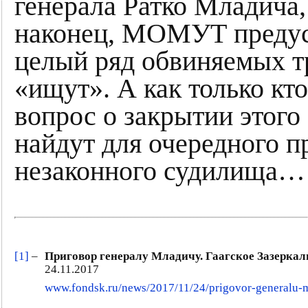
генерала Ратко Младича
наконец, МОМУТ предус
целый ряд обвиняемых т
«ищут». А как только кт
вопрос о закрытии этого
найдут для очередного п
незаконного судилища…
[1]
–
Приговор генералу Младичу. Гаагское Зазеркал
24.11.2017
www.fondsk.ru/news/2017/11/24/prigovor-generalu-