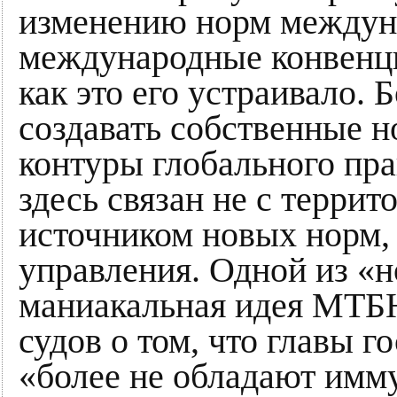
изменению норм междуна
международные конвенц
как это его устраивало. 
создавать собственные н
контуры глобального пра
здесь связан не с террит
источником новых норм, 
управления. Одной из «н
маниакальная идея МТБ
судов о том, что главы г
«более не обладают имму