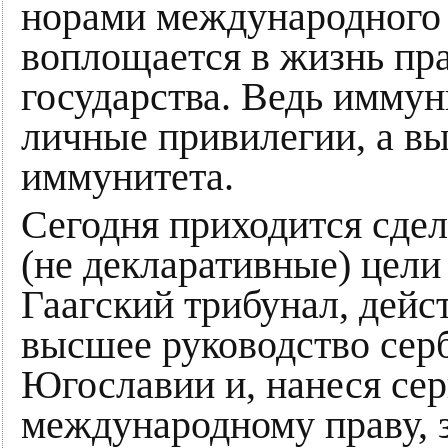
норами международного 
воплощается в жизнь пр
государства. Ведь иммуни
личные привилегии, а в
иммунитета.
Сегодня приходится сдел
(не декларативные) це
Гаагский трибунал, дейс
высшее руководство сер
Югославии и, нанеся се
международному праву, 