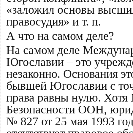
«заложил основы высших
правосудия» и т. п.
А что на самом деле?
На самом деле Междуна
Югославии – это учрежде
незаконно. Основания эт
бывшей Югославии с точ
права равны нулю. Хот
Безопасности ООН, юри
№ 827 от 25 мая 1993 го