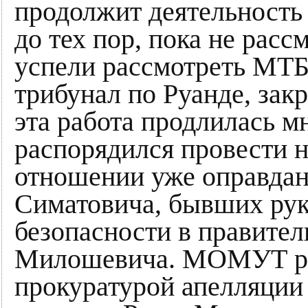
продолжит деятельность
до тех пор, пока не расс
успели рассмотреть М
трибунал по Руанде, зак
эта работа продлилась 
распорядился провести 
отношении уже оправдан
Симатовича, бывших ру
безопасности в правител
Милошевича. МОМУТ ра
прокуратурой апелляции