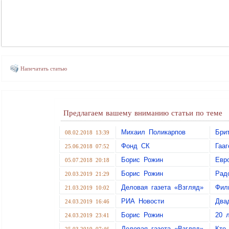
Напечатать статью
Предлагаем вашему вниманию статьи по теме
Михаил Поликарпов
Бри
08.02.2018 13:39
Фонд СК
Гаа
25.06.2018 07:52
Борис Рожин
Евр
05.07.2018 20:18
Борис Рожин
Рад
20.03.2019 21:29
Деловая газета «Взгляд»
Фил
21.03.2019 10:02
РИА Новости
Два
24.03.2019 16:46
Борис Рожин
20 
24.03.2019 23:41
Деловая газета «Взгляд»
Кто