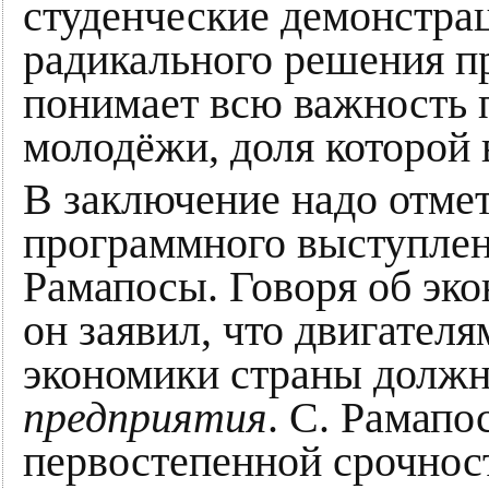
студенческие демонстра
радикального решения п
понимает всю важность 
молодёжи, доля которой в
В заключение надо отмет
программного выступлен
Рамапосы. Говоря об эко
он заявил, что двигате
экономики страны долж
предприятия
. С. Рамапо
первостепенной срочнос