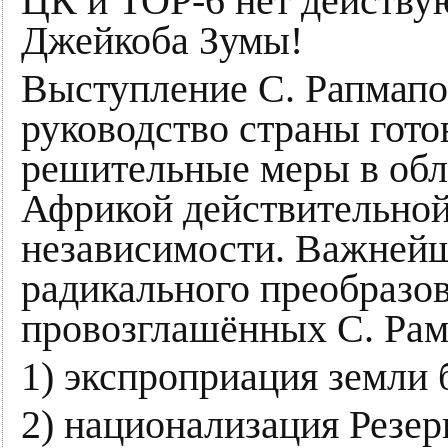
ЦК и TOP-6 нет действ
Джейкоба Зумы!
Выступление С. Рапмапо
руководство страны гото
решительные меры в об
Африкой действительной
независимости. Важнейш
радикального преобразо
провозглашённых С. Рам
1) экспроприация земли 
2) национализация Резер