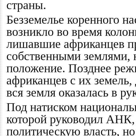
страны.
Безземелье коренного 
возникло во время колон
лишавшие африканцев пр
собственными землями, 
положение. Позднее реж
африканцев с их земель, 
вся земля оказалась в ру
Под натиском националь
которой руководил АНК,
политическую власть, н