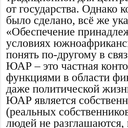
от государства. Однако к
было сделано, всё же ук
«Обеспечение принадлеж
условиях южноафриканск
понять по-другому в связ
ЮАР – это частная конт
функциями в области фи
даже политической жизн
ЮАР является собственн
(реальных собственнико
людей не разглашаются,