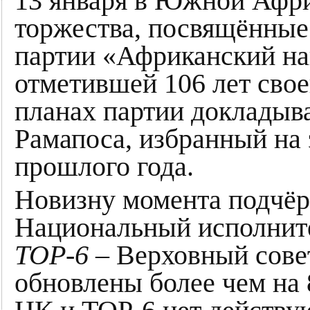
13 января в Южной Афри
торжества, посвящённые
партии «Африканский на
отметившей 106 лет свое
планах партии докладыв
Рамапоса, избранный на 
прошлого года.
Новизну момента подчёрк
Национальный исполнит
TOP-6
– Верховный сове
обновлены более чем на 