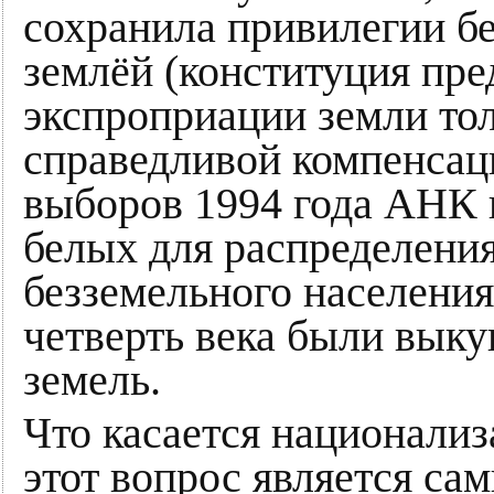
сохранила привилегии б
землёй (конституция пр
экспроприации земли тол
справедливой компенсац
выборов 1994 года АНК 
белых для распределения
безземельного населения,
четверть века были вык
земель.
Что касается национализ
этот вопрос является с