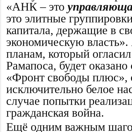
«АНК – это
управляющ
это элитные группировк
капитала, держащие в св
экономическую власть». 
планам, который огласил
Рамапоса, будет оказано
«Фронт свободы плюс»,
исключительно белое нас
случае попытки реализа
гражданская война.
Ещё одним важным шагом