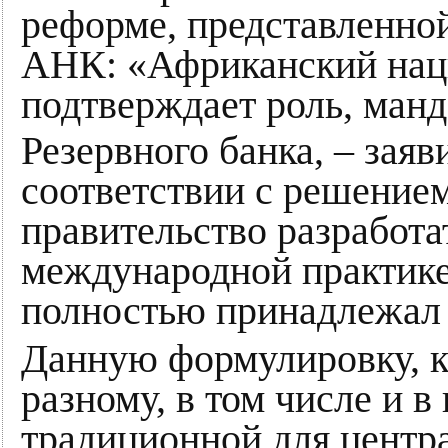
реформе, представленной
АНК: «Африканский нац
подтверждает роль, манд
Резервного банка, – заяв
соответствии с решение
правительство разработ
международной практике,
полностью принадлежал 
Данную формулировку, к
разному, в том числе и в
традиционной для центр