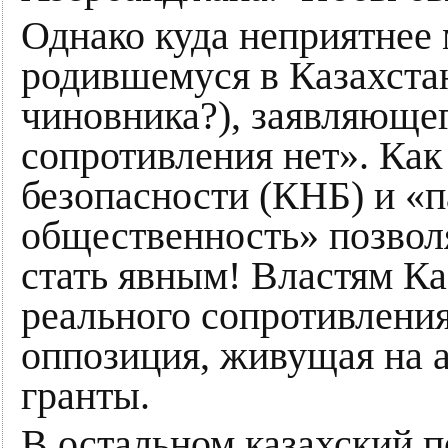
Однако куда неприятнее 
родившемуся в Казахстан
чиновника?), заявляющег
сопротивления нет». Как
безопасности (КНБ) и «п
общественность» позвол
стать явным! Властям Ка
реального сопротивлени
оппозиция, живущая на 
гранты.
В остальном казахский п