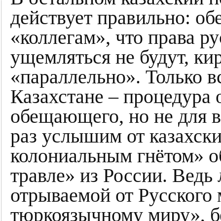
действует правильно: о
«коллегам», что права р
ущемляться не будут, ки
«параллельно». Только в
Казахстане – процедура 
обещающего, но не для 
раз услышим от казахски
колониальным гнётом» 
травле» из России. Ведь
отрываемой от Русского 
тюркоязычному миру», бе