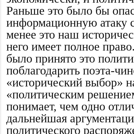
Раньше это было бы опа
информационную атаку с
менее это наш историчес
него имеет полное прав
было принято это полит
поблагодарить поэта-чин
«исторический выбор» на
«политическим решением
понимает, чем одно отлич
дальнейшая аргументация
политического распоряже