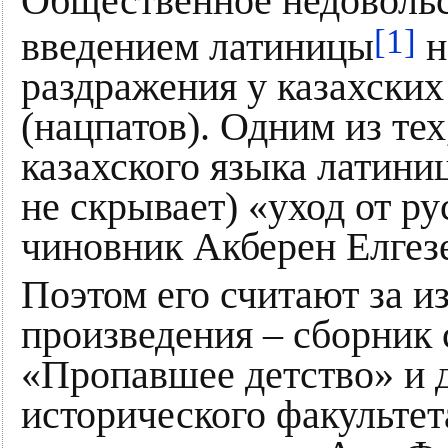
Общественное недовольс
[1]
введением латиницы
н
раздражения у казахски
(нацпатов). Одним из тех
казахского языка латини
не скрывает) «уход от ру
чиновник Акберен Елгез
Поэтом его считают за и
произведения – сборник 
«Пропавшее детство» и 
исторического факультет