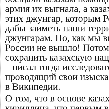
армия их выгнала, а каз
этих джунгар, которым 
дабы заиметь наши терр
джунгарам. Но, как мы в
России не вышло! Потом
сохранить казахскую нац
– писал тогда исследоват
проводящий свои изыскан
в Википедии.
О том, что в основе каз
кириллица, что первым в