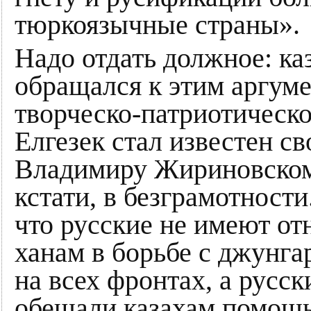
тюркоязычные страны».
Надо отдать должное: ка
обращался к этим аргуме
творческо-патриотическо
Елгезек стал известен с
Владимиру Жириновскому
кстати, в безграмотности
что русские не имеют о
ханам в борьбе с джунга
на всех фронтах, а русск
обещали казахам помощь