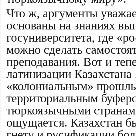
Что ж, аргументы уважае
основаны на знаниях вы
госуниверситета, где «р
можно сделать самостоя
преподавания. Вот и теп
латинизации Казахстана 
«колониальным» прошлы
территориальным буфер
тюркоязычными странами
ощущается. Казахстан б
гнету и русификации бол