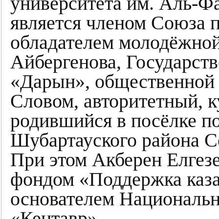
университета им. Аль-Ф
является членом Союза п
обладателем молодёжной
Айбергенова, Государст
«Дарын», общественной
Словом, авторитетный, к
родившийся в посёлке п
Шубартауского района С
При этом Акберен Елгез
фондом «Поддержка каза
основателем Национальн
«Кентавр».