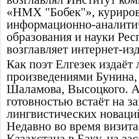
«НМХ "Бобек"», куриров
информационно-аналитич
образования и науки Рес
возглавляет интернет-изд
Как поэт Елгезек издаёт
произведениями Бунина,
Шаламова, Высоцкого. А
готовностью встаёт на з
лингвистических новаций
Недавно во время визита
Казахстана в Баку, на з