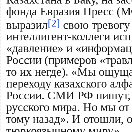
фонда Евразия Пресс (М
[2]
выразил
свою тревогу 
интеллигент-коллеги исп
«давление» и «информац
России (примеров «травли
то их негде). «Мы ощущ
переходу казахского алф
России. СМИ РФ пишут, ч
русского мира. Но мы от
тому назад». И отошли, 
тюркоязычному миру».