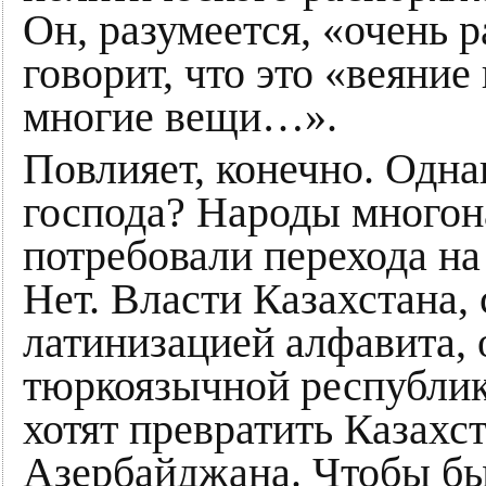
Он, разумеется, «очень 
говорит, что это «веяние
многие вещи…».
Повлияет, конечно. Одна
господа? Народы многон
потребовали перехода н
Нет. Власти Казахстана, 
латинизацией алфавита, 
тюркоязычной республик
хотят превратить Казахс
Азербайджана. Чтобы бы