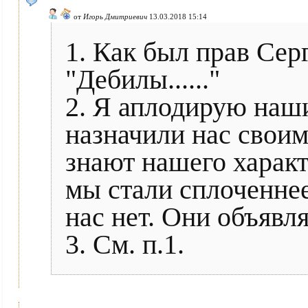
от
Игорь Дмитриевич
13.03.2018 15:14
1. Как был прав Сер
"Дебилы......"
2. Я аплодирую наш
назначили нас своим
знают нашего характ
мы стали сплоченнее
нас нет. Они объявл
3. См. п.1.