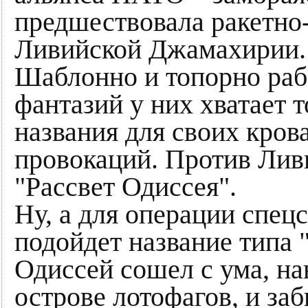
предшествовала ракетн
Ливийской Джамахирии.
Шаблонно и топорно раб
фантазий у них хватает 
названия для своих кров
провокаций. Против Лив
"Рассвет Одиссея".
Ну, а для операции спе
подойдет название типа 
Одиссей сошел с ума, н
острове лотофагов, и за