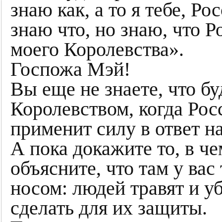
знаю как, а то я тебе, Р
знаю что, но знаю, что 
моего Королевства».
Госпожа Мэй!
Вы еще не знаете, что б
Королевством, когда Рос
применит силу в ответ н
А пока докажите то, в че
объясните, что там у ва
носом: людей травят и у
сделать для их защиты.