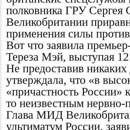
полковника ГРУ Сергея С
Великобритании приравня
применения силы против
Вот что заявила премье
Тереза Мэй, выступая 12
Не предоставив никаких 
утверждала, что «в высо
«причастность России» 
то неизвестным нервно-
Глава МИД Великобрита
ультиматум России, заяв