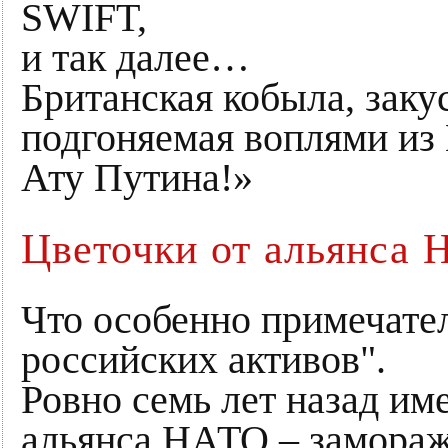
SWIFT,
и так далее…
Британская кобыла, закус
подгоняемая воплями из
Ату Путина!»
Цветочки от альянса
Что особенно примечател
российских активов".
Ровно семь лет назад им
альянса НАТО – замораж