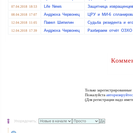
Life News
Защитница извращенцев
07.04.2018 18:53
Андрюха Червонец
ЦРУ и МИ-6 спланиров
08.04.2018 17:07
Павел Шипилин
Судьба резидента и ег
12.04.2018 11:05
Андрюха Червонец
Разбираем отчёт ОЗХО
12.04.2018 17:39
Коммен
Только зарегистрированные 
Пожалуйста
авторизируйтес
(Для регистрации надо имет
Упорядочить: