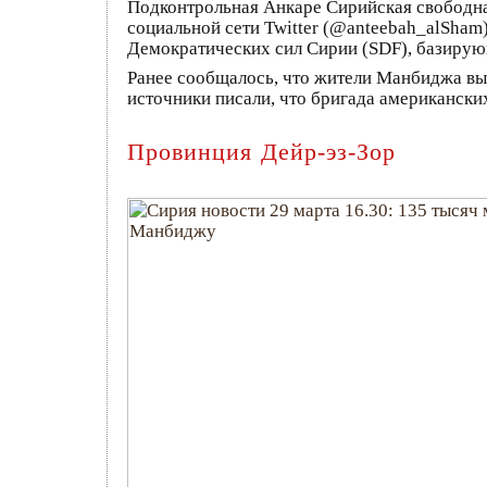
Подконтрольная Анкаре Сирийская свободна
социальной сети Twitter (@anteebah_alSham)
Демократических сил Сирии (SDF), базирую
Ранее сообщалось, что жители Манбиджа в
источники писали, что бригада американских
Провинция Дейр-эз-Зор