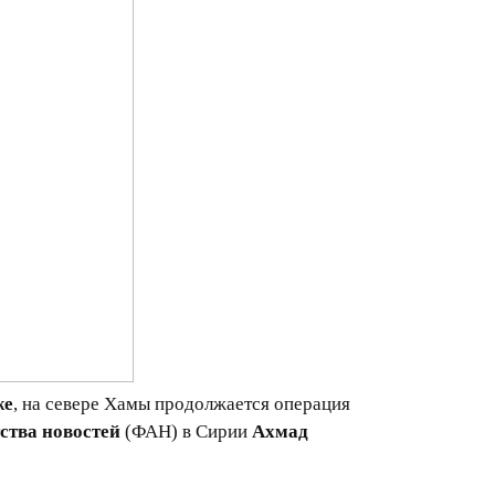
же
, на севере Хамы продолжается операция
ства новостей
(ФАН) в Сирии
Ахмад