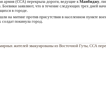
я армия (ССА) перекрыла дороги, ведущие к
Манбиджу
, п
. Боевики заявляют, что в течение следующих трех дней нач
щихся в городе.
ышли на митинг против присутствия в населенном пункте в
 солдат покинула город.