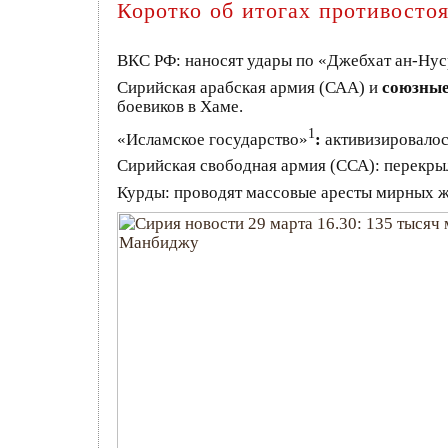
Коротко об итогах противосто
ВКС РФ: наносят удары по «Джебхат ан-Нус
Сирийская арабская армия (САА) и
союзные
боевиков в Хаме.
1
«Исламское государство»
:
активизировалос
Сирийская свободная армия (ССА): перекры
Курды: проводят массовые аресты мирных ж