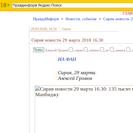
18+
ГЛАВ
ПравдаИнформ
≈
Новости, события
≈
Сирия новости 2
29.03.2018
, 16:34
Сирия
Сирия новости 29 марта 2018 16.30
,
,
,
,
,
Алексей Громов
сирия
алеппо
иг
дамаск
ИА ФАН
Сирия, 29 марта.
Алексей Громов