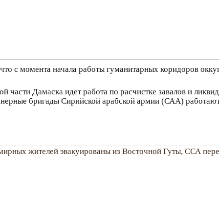
что с момента начала работы гуманитарных коридоров окк
 части Дамаска идет работа по расчистке завалов и ликви
енерные бригады Сирийской арабской армии (САА) работаю