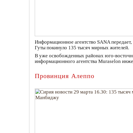
Информационное агентство SANA передает, 
Гуты покинуло 135 тысяч мирных жителей.
В уже освобожденных районах юго-восточной
информационного агентства Muraselon инж
Провинция Алеппо