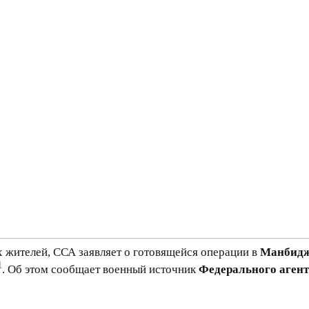
 жителей, ССА заявляет о готовящейся операции в
Манбид
1
. Об этом сообщает военный источник
Федерального агент