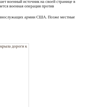
ишет военный источник на своей странице в
нется военная операция против
оеннослужащих армии США. Позже местные