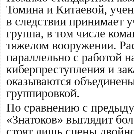
Томина и Китаевой, уче
в следствии принимает у
группа, в том числе ко
тяжелом вооружении. Ра
параллельно с работой н
киберпреступления и зак
оказываются объединены
группировкой.
По сравнению с предыду
«Знатоков» выглядит бол
стоят лишь сцены двойно