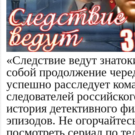
«Следствие ведут знаток
собой продолжение чере
успешно расследует ком
следователей российског
история детективного фи
эпизодов. Не огорчайтес
посмотреть сериал по те