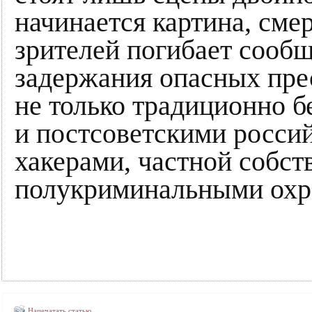
начинается картина, смер
зрителей погибает сообщ
задержания опасных пре
не только традиционно б
и постсоветскими росси
хакерами, частной собст
полукриминальными охр
Напечатать статью