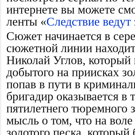
интернете вы можете смо
ленты «
Следствие ведут 
Сюжет начинается в сере
сюжетной линии находит
Николай Углов, который 
добытого на приисках зо
попав в пути в криминал
бригадир оказывается в
пятилетнего тюремного 
мысль о том, что на вол
золотого песка, который 