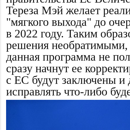
Тереза Мэй желает реал
"мягкого выхода" до оч
в 2022 году. Таким образ
решения необратимыми, 
данная программа не по
сразу начнут ее коррект
с ЕС будут заключены и 
исправлять что-либо буд