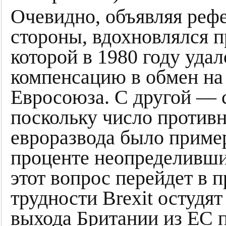
Очевидно, объявляя рефе
стороны, вдохновлялся 
которой в 1980 году уда
компенсацию в обмен на 
Евросоюза. С другой — с
поскольку число противн
евроразвода было приме
проценте неопределивши
этот вопрос перейдет в 
трудности Brexit остудя
выхода Британии из ЕС 