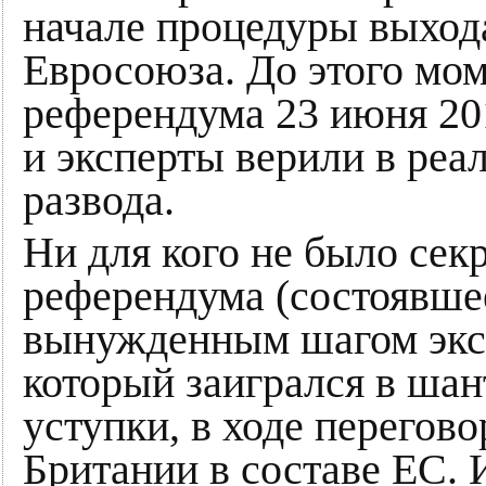
начале процедуры выход
Евросоюза. До этого мом
референдума 23 июня 201
и эксперты верили в реа
развода.
Ни для кого не было сек
референдума (состоявшее
вынужденным шагом экс
который заигрался в ша
уступки, в ходе перегов
Британии в составе ЕС.