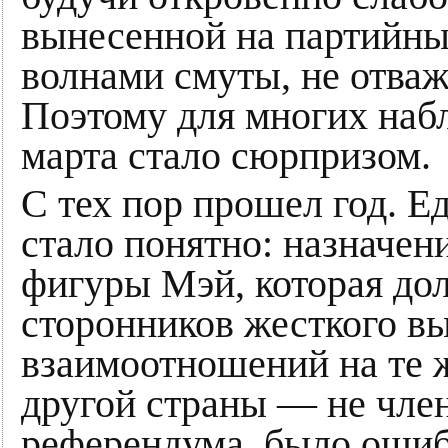
вынесенной на партийны
волнами смуты, не отва
Поэтому для многих наб
марта стало сюрпризом.
С тех пор прошел год. Ед
стало понятно: назначе
фигуры Мэй, которая до
сторонников жесткого вы
взаимоотношений на те ж
другой страны — не член
референдума, было ошиб