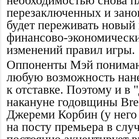
необходимостью снова пл
перезаключенных и зано
будет переживать новый
финансово-экономический
изменений правил игры.
Оппоненты Мэй понимают
любую возможность нане
к отставке. Поэтому и в
накануне годовщины Brex
Джереми Корбин (у него
на посту премьера в слу