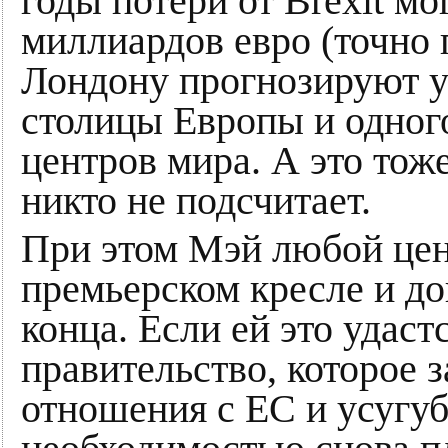
годы потери от Brexit мо
миллиардов евро (точно п
Лондону прогнозируют у
столицы Европы и одног
центров мира. А это тож
никто не подсчитает.
При этом Мэй любой цен
премьерском кресле и до
конца. Если ей это удаст
правительство, которое 
отношения с ЕС и усугуб