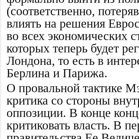
(соответственно, потеря
влиять на решения Евро
во всех экономических с
которых теперь будет ре
Лондона, то есть в инте
Берлина и Парижа.
О провальной тактике Мэ
критика со стороны вну
оппозиции. В конце кон
критиковать власть. В п
правительства Ее Величес