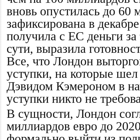
вновь опустилась до 60 
зафиксирована в декабре
получила с ЕС деньги за 
сути, выразила готовност
Все, что Лондон выторго
уступки, на которые шел
Дэвидом Кэмероном в нач
уступки никто не требов
В сущности, Лондон сог
миллиардов евро до 2020
формально выйти из пол