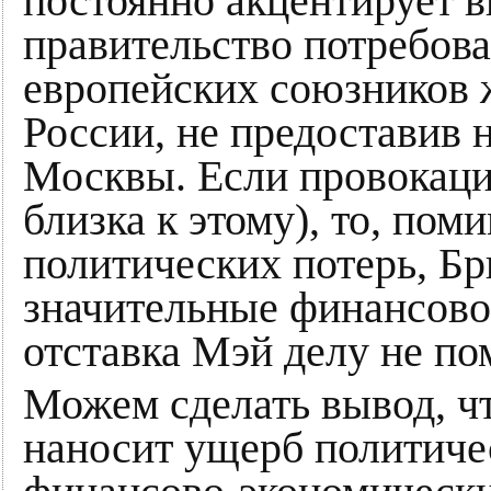
постоянно акцентирует в
правительство потребова
европейских союзников 
России, не предоставив 
Москвы. Если провокация
близка к этому), то, по
политических потерь, Бр
значительные финансово
отставка Мэй делу не по
Можем сделать вывод, чт
наносит ущерб политиче