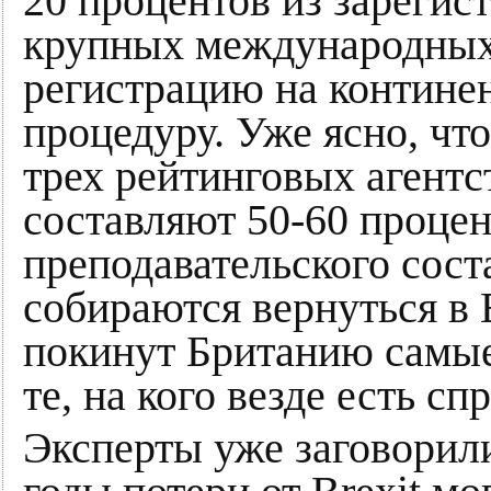
20 процентов из зарегис
крупных международных
регистрацию на континен
процедуру. Уже ясно, чт
трех рейтинговых агентс
составляют 50-60 проце
преподавательского сост
собираются вернуться в 
покинут Британию самы
те, на кого везде есть спр
Эксперты уже заговорили