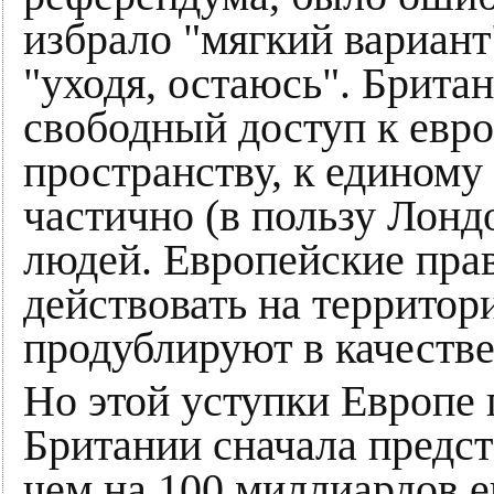
избрало "мягкий вариан
"уходя, остаюсь". Брита
свободный доступ к евр
пространству, к единому
частично (в пользу Лон
людей. Европейские пр
действовать на территор
продублируют в качестве
Но этой уступки Европе 
Британии сначала предста
чем на 100 миллиардов е