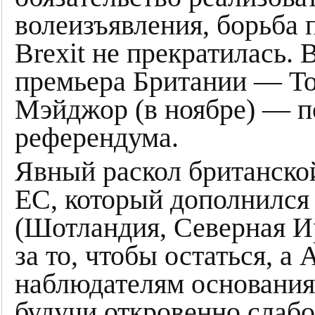
волеизъявления, борьба
Brexit не прекратилась.
премьера Британии — То
Мэйджор (в ноябре) — п
референдума.
Явный раскол британской
ЕС, который дополнился
(Шотландия, Северная И
за то, чтобы остаться, а
наблюдателям основания 
будучи откровенно слаб