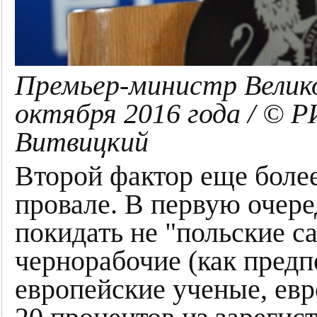
Премьер-министр Велико
октября 2016 года / © Р
Витвицкий
Второй фактор еще более
провале. В первую очер
покидать не "польские с
чернорабочие (как предп
европейские ученые, евр