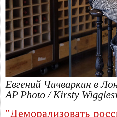
Евгений Чичваркин в Лон
AP Photo / Kirsty Wiggle
"Деморализовать росс