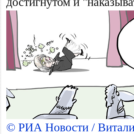
достигнутом и "наказыва
© РИА Новости / Витал