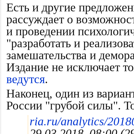
Есть и другие предложени
рассуждает о возможнос
и проведении психологич
"разработать и реализов
замешательства и демора
Издание не исключает т
ведутся
.
Наконец, один из вариа
России "грубой силы". То
ria.ru/analytics/201
29.03.2018, 08:00
(2