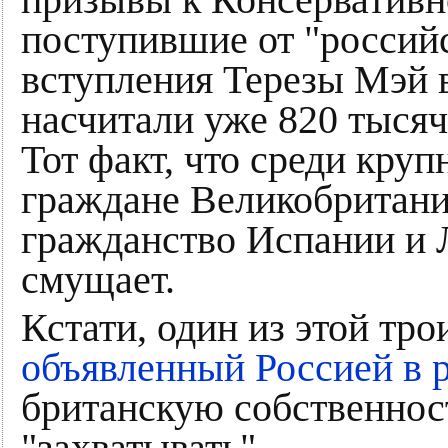
призывы к Консервативн
поступившие от "россий
вступления Терезы Мэй 
насчитали уже 820 тысяч
Тот факт, что среди кру
граждане Великобритании
гражданство Испании и 
смущает.
Кстати, один из этой тр
объявленный Россией в
британскую собственнос