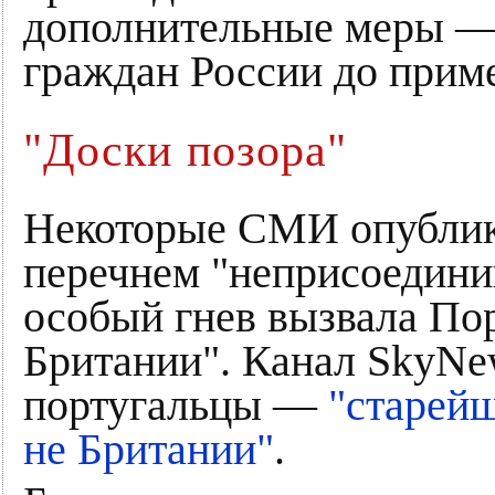
дополнительные меры — 
граждан России до приме
"Доски позора"
Некоторые СМИ опублико
перечнем "неприсоедини
особый гнев вызвала По
Британии". Канал SkyNe
португальцы —
"старейш
не Британии"
.