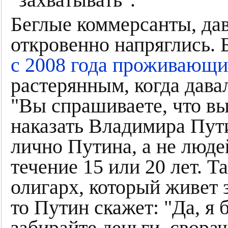
"захватывать".
Беглые коммерсанты, да
откровенно напряглись.
с 2008 года проживающи
растерянным, когда дава
"Вы спрашиваете, что в
наказать Владимира Пут
лично Путина, а не люде
течение 15 или 20 лет. Та
олигарх, который живет з
то Путин скажет: "Да, я 