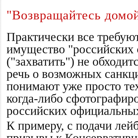
"Возвращайтесь домо
Практически все требуют
имущество "российских о
("захватить") не обходитс
речь о возможных санкц
понимают уже просто тех
когда-либо сфотографиро
российских официальных
К примеру, с подачи лей