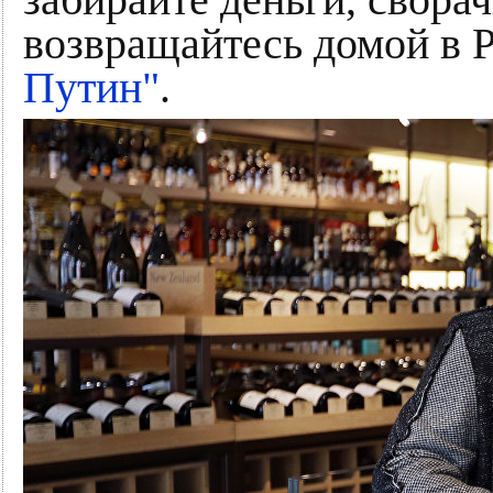
забирайте деньги, свора
возвращайтесь домой в 
Путин"
.