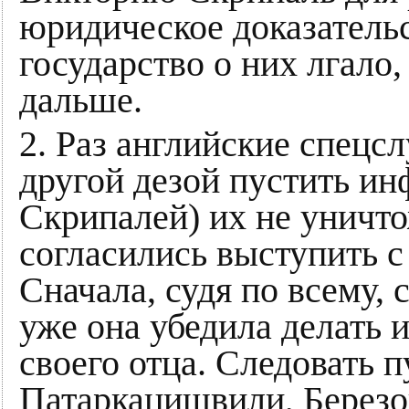
юридическое доказательс
государство о них лгало,
дальше.
2. Раз английские спецс
другой дезой пустить ин
Скрипалей) их не уничто
согласились выступить 
Сначала, судя по всему, 
уже она убедила делать и
своего отца. Следовать 
Патаркацишвили, Березо