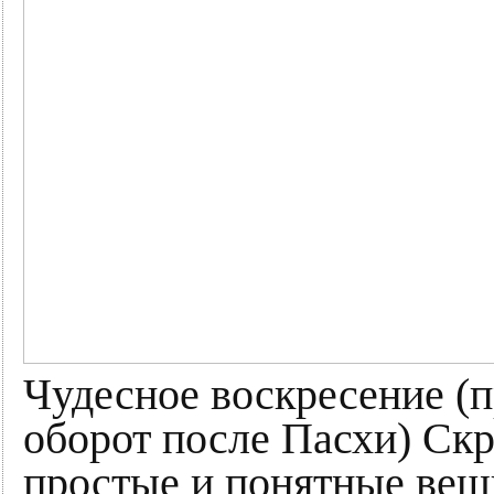
Чудесное воскресение (пр
оборот после Пасхи) Скр
простые и понятные вещ