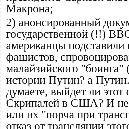
Макрона;
2) анонсированный док
государственной (!!) ВВС
американцы подставили 
фашистов, спровоцирова
малайзийского "боинга" (
истории Путин? а Путин..
думаете, выйдет ли этот
Скрипалей в США? И не 
или их "порча при транс
отказ от трансляции это