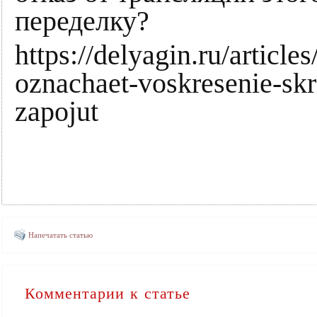
переделку?
https://delyagin.ru/articl
oznachaet-voskresenie-skr
zapojut
Напечатать статью
Комментарии к статье