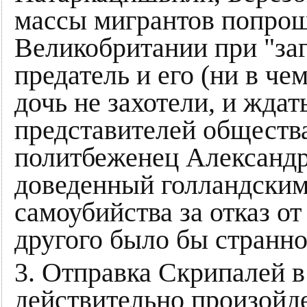
массы мигрантов попрощ
Великобритании при "заг
предатель и его (ни в чем
дочь не захотели, и жда
представителей общества
политбеженец Александр
доведенный голландски
самоубийства за отказ о
другого было бы странно
3. Отправка Скрипалей 
действительно произойдет