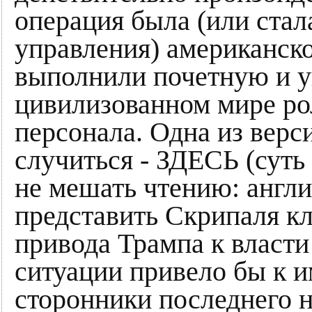
операция была (или стала
управления) американск
выполнили почетную и 
цивилизованном мире р
персонала. Одна из верси
случиться - ЗДЕСЬ (суть
не мешать чтению: англ
представить Скрипаля к
привода Трампа к власти
ситуации привело бы к 
сторонники последнего 