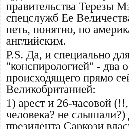
правительства Терезы Мэ
спецслужб Ее Величеств
петь, понятно, по америк
английским.
P.S. Да, и специально д
"конспирологией" - два 
происходящего прямо се
Великобританией:
1) арест и 26-часовой (!!
человека? не слышали?) 
президента Саркози влас