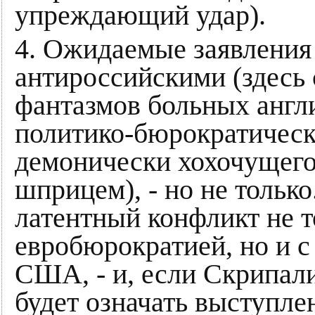
упреждающий удар).
4. Ожидаемые заявления 
антироссийскими (здесь 
фантазмов больных англ
политико-бюрократическ
демонически хохочущего
шприцем), - но не только
латентный конфликт не т
евробюрократией, но и 
США, - и, если Скрипал
будет означать выступл