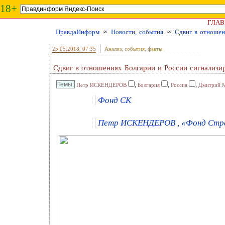
18+
ГЛАВ
ПравдаИнформ
≈
Новости, события
≈
Сдвиг в отношен
25.05.2018
, 07:35
Анализ, события, факты
Сдвиг в отношениях Болгарии и России сигнализи
,
,
,
Петр ИСКЕНДЕРОВ
Болгария
Россия
Дмитрий М
Фонд СК
Петр ИСКЕНДЕРОВ , «Фонд Страт