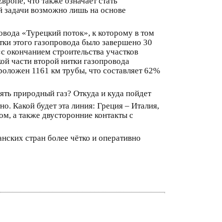
вропе, что также означает стать
й задачи возможно лишь на основе
овода «Турецкий поток», к которому в том
тки этого газопровода было завершено 30
«с окончанием строительства участков
ой части второй нитки газопровода
проложен 1161 км трубы, что составляет 62%
ть природный газ? Откуда и куда пойдет
но. Какой будет эта линия: Греция – Италия,
м, а также двусторонние контакты с
нских стран более чётко и оперативно