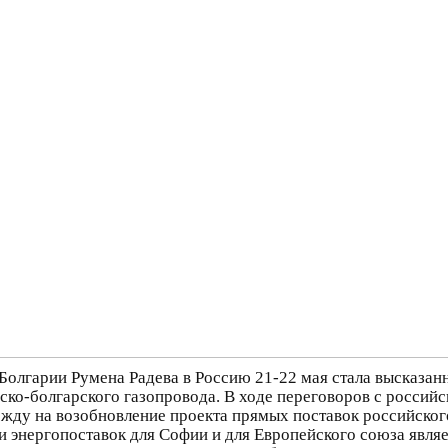
 Болгарии Румена Радева в Россию 21-22 мая стала высказан
йско-болгарского газопровода. В ходе переговоров с росс
жду на возобновление проекта прямых поставок российского
и энергопоставок для Софии и для Европейского союза являе