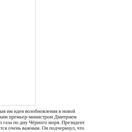
ная им идея возобновления в новой
ийским премьер-министром Дмитрием
 газа по дну Чёрного моря. Президент
тся очень важным. Он подчеркнул, что