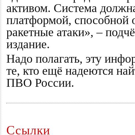
активом. Система должна
платформой, способной 
ракетные атаки», – подч
издание.
Надо полагать, эту инф
те, кто ещё надеются на
ПВО России.
Ссылки