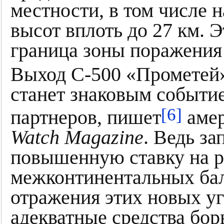
местности, в том числе 
высот вплоть до 27 км. Э
граница зоны поражения
Выход С-500 «Прометей»
станет знаковым событие
[6]
партнеров, пишет
амер
Watch Magazine
. Ведь з
повышенную ставку на р
межконтинентальных бал
отражения этих новых у
адекватные средства бор