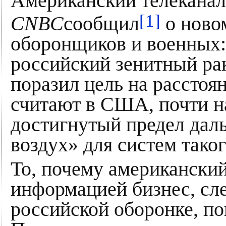
Американский телеканал
[1]
CNBC
сообщил
о ново
оборонщиков и военных:
российский зенитный ра
поразил цель на расстоя
считают в США, почти н
достигнутый предел даль
воздух» для систем таког
То, почему американски
информацией бизнес, сле
российской оборонке, по