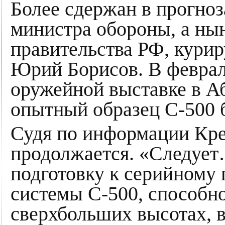
Более сдержан в прогноз
министра обороны, а ны
правительства РФ, кури
Юрий Борисов. В феврале
оружейной выставке в Аб
опытный образец С-500 бу
Судя по информации Кре
продолжается. «Следует
подготовку к серийному
системы С‑500, способно
сверхбольших высотах, 