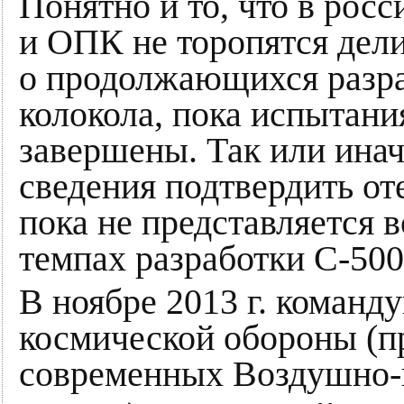
Понятно и то, что в рос
и ОПК не торопятся дел
о продолжающихся разраб
колокола, пока испытани
завершены. Так или ина
сведения подтвердить о
пока не представляется 
темпах разработки С-500
В ноябре 2013 г. коман
космической обороны (
современных Воздушно-