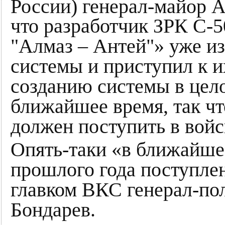
России) генерал-майор А
что разработчик ЗРК С
"Алмаз – Антей"» уже из
системы и приступил к и
созданию системы в цел
ближайшее время, так ч
должен поступить в войс
Опять-таки «в ближайше
прошлого года поступле
главком ВКС генерал-по
Бондарев.