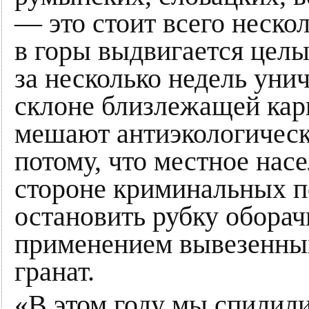
— это стоит всего нескол
в горы выдвигается целы
за несколько недель уни
склоне близлежащей карп
мешают антиэкологическ
потому, что местное нас
стороне криминальных п
остановить рубку обора
применением вывезенных
гранат.
«В этом году мы спилил