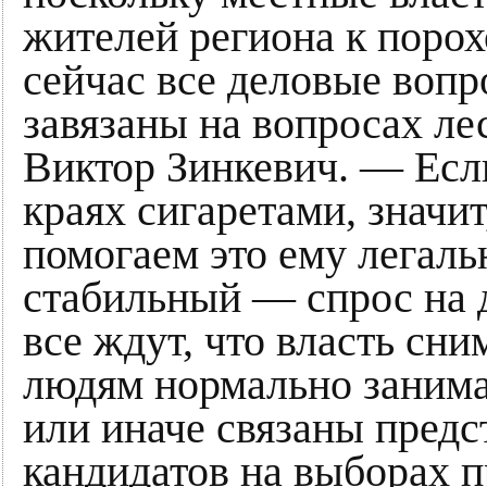
жителей региона к поро
сейчас все деловые вопр
завязаны на вопросах ле
Виктор Зинкевич. — Если
краях сигаретами, значит
помогаем это ему легаль
стабильный — спрос на д
все ждут, что власть сн
людям нормально занима
или иначе связаны предс
кандидатов на выборах п