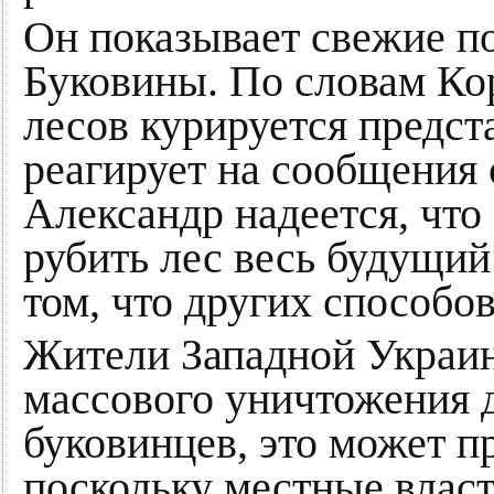
Он показывает свежие п
Буковины. По словам Ко
лесов курируется предс
реагирует на сообщения 
Александр надеется, что
рубить лес весь будущий 
том, что других способов
Жители Западной Украи
массового уничтожения 
буковинцев, это может п
поскольку местные влас