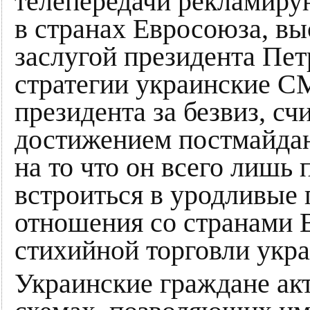
телепередачи рекламиру
в странах Евросоюза, вы
заслугой президента Пет
стратегии украинские С
президента за безвиз, сч
достижением постмайдан
на то что он всего лишь
встроиться в уродливые
отношения со странами 
стихийной торговли укр
Украинские граждане ак