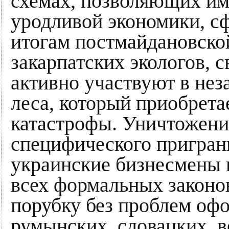
схемах, позволяющих им
уродливой экономики, с
итогам постмайдановско
закарпатских экологов,
активно участвуют в нез
леса, который приобрета
катастрофы. Уничтожени
специфического приграни
украинские бизнесмены 
всех формальных законов
порубку без проблем офо
румынских, словацких, в