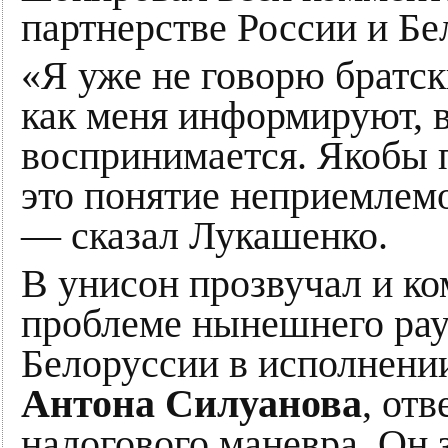
партнерстве России и Бе
«Я уже не говорю братск
как меня информируют, в
воспринимается. Якобы 
это понятие неприемлемо
— сказал Лукашенко.
В унисон прозвучал и к
проблеме нынешнего рау
Белоруссии в исполнени
Антона Силуанова
, от
налогового маневра. Он 