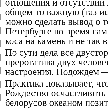
отношения и отсутствии 
общем-то важную (газ и
можно сделать вывод о т
Петербурге во время са
коса на камень и не так 
По сути дела все двуст
прерогатива двух челове
настроения. Подождем 
Практика показывает, чт
Рождество осчастливить
белорусов океаном позит