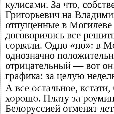
кулисами. За что, собст
Григорьевич на Владими
отпущенные в Могилеве 
договорились все решить
сорвали. Одно «но»: в М
однозначно положительно
отрицательный — вот он
графика: за целую недел
А все остальное, кстати,
хорошо. Плату за роуми
Белоруссией отменят лет