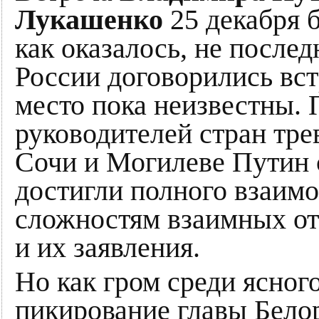
Лукашенко
25 декабря б
как оказалось, не после
России договорились вст
место пока неизвестны.
руководителей стран тр
Сочи и Могилеве Путин с
достигли полного взаим
сложностям взаимных о
и их заявления.
Но как гром среди ясног
пикирование главы Бело