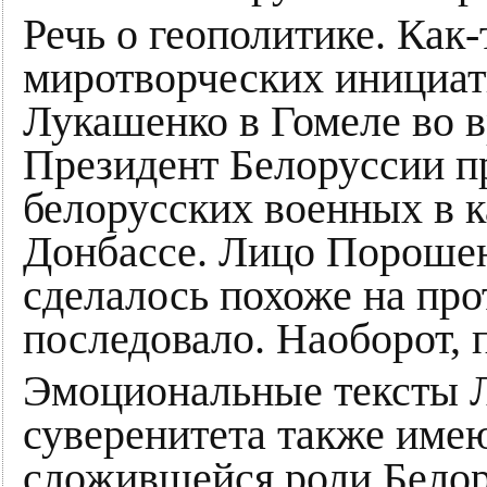
Речь о геополитике. Как-
миротворческих инициат
Лукашенко в Гомеле во 
Президент Белоруссии п
белорусских военных в к
Донбассе. Лицо Порошенк
сделалось похоже на про
последовало. Наоборот, 
Эмоциональные тексты Л
суверенитета также име
сложившейся роли Белор