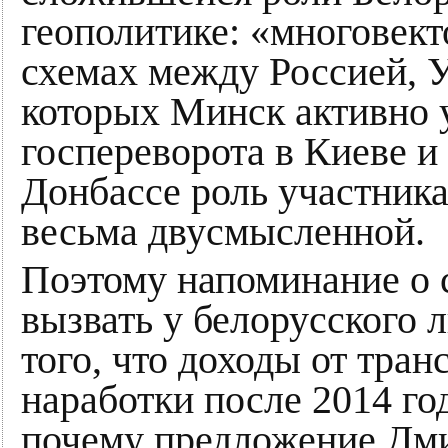
геополитике: «многовек
схемах между Россией, 
которых Минск активно у
госпереворота в Киеве и
Донбассе роль участника
весьма двусмысленной.
Поэтому напоминание о 
вызвать у белорусского 
того, что доходы от тран
наработки после 2014 го
почему предложение Дми