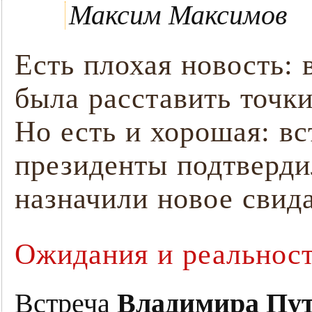
Максим Максимов
Есть плохая новость: 
была расставить точки 
Но есть и хорошая: вс
президенты подтверд
назначили новое свид
Ожидания и реальнос
Встреча
Владимира Пу