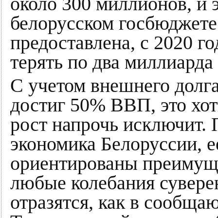
около 300 миллионов, и 
белорусском госбюджете.
предоставлена, с 2020 г
терять по два миллиарда 
С учетом внешнего долг
достиг 50% ВВП, это хоть
рост напрочь исключит. 
экономика Белоруссии, е
ориентированы преимущ
любые колебания сувер
отразятся, как в сообща