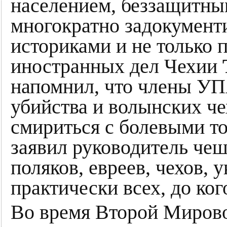
населением, беззащитны
многократно задокумент
историками и не только
иностранных дел Чехии
напомнил, что члены У
убийства и волынских че
смириться с болевыми т
заявил руководитель че
поляков, евреев, чехов, 
практически всех, до ког
Во время Второй Миров