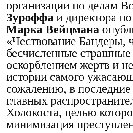
организации по делам 
Зуроффа
и директора по
Марка Вейцмана
опубли
«Чествование Бандеры, 
бесчисленные страшные 
оскорблением жертв и 
истории самого ужасающ
сожалению, в последние 
главных распространите
Холокоста, целью которо
минимизация преступле