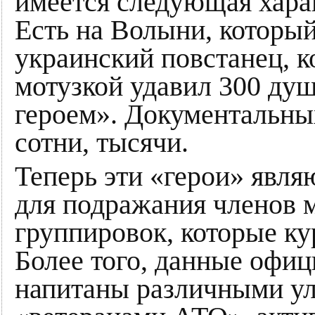
имеется следующая характ
Есть на Волыни, который
украинский повстанец, к
мотузкой удавил 300 душ
героем». Документальных
сотни, тысячи.
Теперь эти «герои» явл
для подражания членов 
группировок, которые 
Более того, данные офи
напитаны различными ул