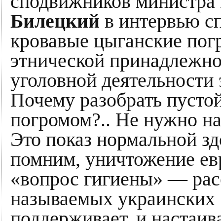
сподвижников министра
Билецкий
в интервью с
кровавые цыганские пог
этнической принадлежно
уголовной деятельности
Почему разобрать пусто
погромом?.. Не нужно н
Это показ нормальной з
помним, уничтожение евр
«вопрос гигиены» — рас
называемых украинских 
поддерживает, и настаива