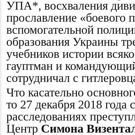
УПА*, восхваления диви
прославление «боевого п
вспомогательной полици
образования Украины тр
учебников истории всяко
гауптман и командующ
сотрудничал с гитлеровц
Что касательно основног
то 27 декабря 2018 года
расследованиях преступ
Центр
Симона Визента