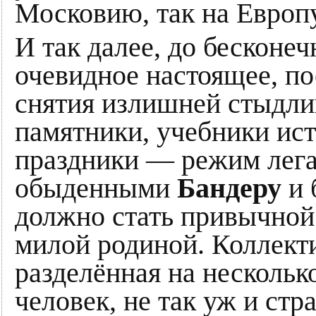
Московию, так на Евро
И так далее, до бесконе
очевидное настоящее, по
снятия излишней стыдли
памятники, учебники ист
праздники — режим лега
обыденными
Бандеру
и 
должно стать привычной 
милой родиной. Коллекти
разделённая на нескольк
человек, не так уж и стр