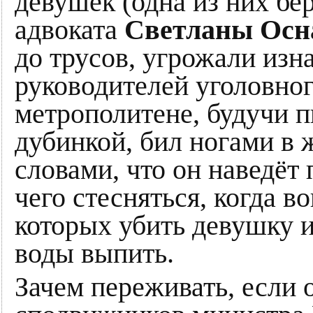
девушек (одна из них бе
адвоката
Светланы Осн
до трусов, угрожали изн
руководителей уголовно
метрополитене, будучи 
дубинкой, бил ногами в
словами, что он наведёт
чего стесняться, когда в
которых убить девушку и
воды выпить.
Зачем переживать, если