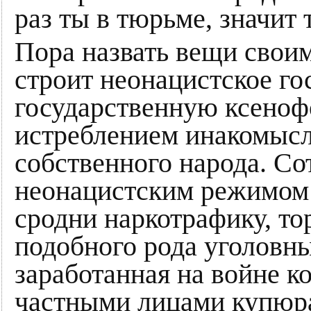
раз ты в тюрьме, значит 
Пора назвать вещи свои
строит неонацистское го
государственную ксеноф
истреблением инакомыс
собственного народа. Со
неонацистским режимом 
сродни наркотрафику, т
подобного рода уголовн
заработанная на войне к
частными лицами купюра