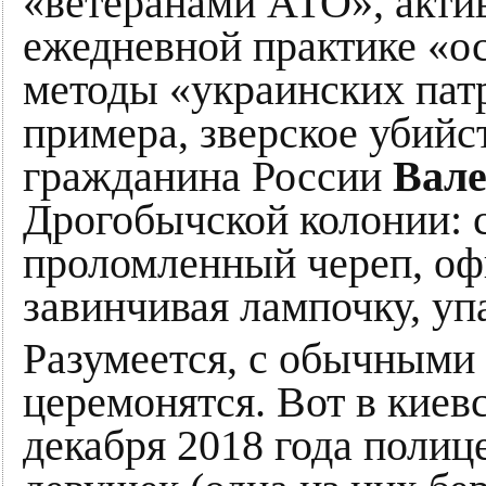
«ветеранами АТО», акт
ежедневной практике «о
методы «украинских пат
примера, зверское убийс
гражданина России
Вале
Дрогобычской колонии: 
проломленный череп, оф
завинчивая лампочку, уп
Разумеется, с обычными
церемонятся. Вот в киев
декабря 2018 года полиц