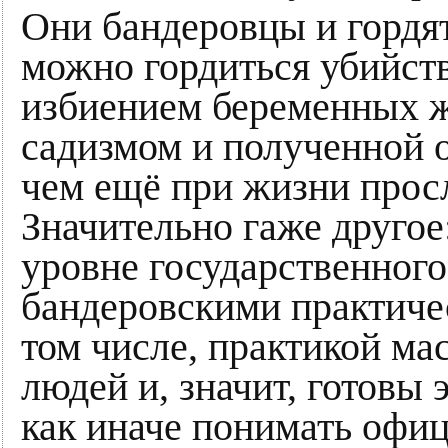
Они бандеровцы и гордят
можно гордиться убийст
избиением беременных 
садизмом и полученной 
чем ещё при жизни прос
Значительно гаже другое
уровне государственного
бандеровскими практиче
том числе, практикой ма
людей и, значит, готовы 
как иначе понимать оф