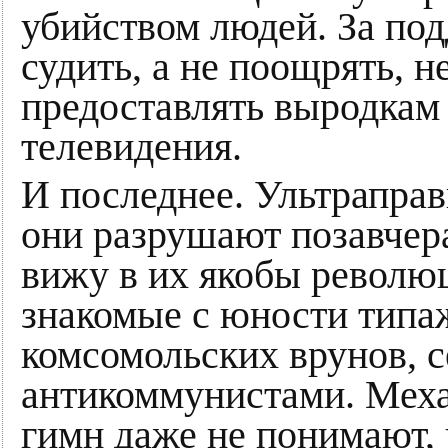
убийством людей. За по
судить, а не поощрять, н
предоставлять выродкам
телевидения.
И последнее. Ультраправ
они разрушают позавчер
вижу в их якобы револю
знакомые с юности типа
комсомольских врунов, 
антикоммунистами. Мех
гимн даже не понимают, 