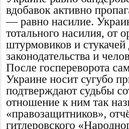
вдобавок активно пропаг
— равно насилие. Украин
тотального насилия, от 
штурмовиков и стукачей
законодательства и чел
После госпереворота сам
Украине носит сугубо пр
подтверждают судьбы со
отношение к ним так н
«правозащитников», отч
гитлеровского «Народно