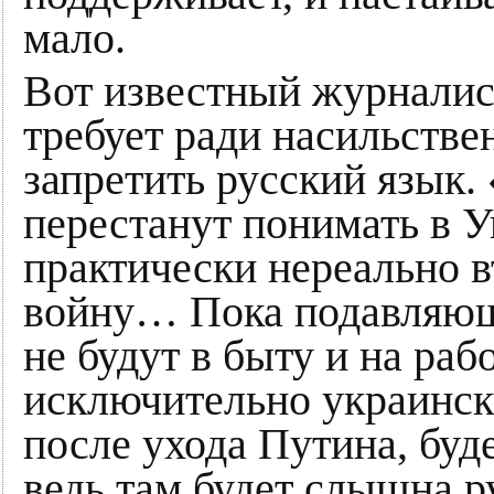
мало.
Вот известный журнали
требует ради насильств
запретить русский язык.
перестанут понимать в У
практически нереально в
войну… Пока подавляющ
не будут в быту и на раб
исключительно украинск
после ухода Путина, буде
ведь там будет слышна р