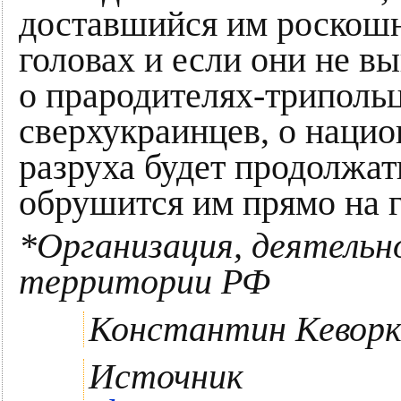
доставшийся им роскошн
головах и если они не в
о прародителях-трипольц
сверхукраинцев, о наци
разруха будет продолжат
обрушится им прямо на г
*Организация, деятельн
территории РФ
Константин Кеворк
Источник