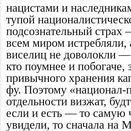
нацистами и наследника
тупой националистическ
подсознательный страх —
всем миром истребляли, 
виселиц не доволокли — 
кто поумнее и побогаче, 
привычного хранения ка
фу. Поэтому «национал-
отдельности визжат, будт
если и есть — то самую ч
увидели, то сначала на 