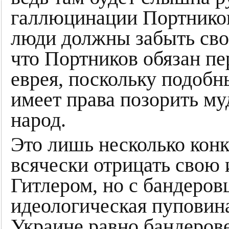
галлюцинации Портников
люди должны забыть свой
что Портников обязан пе
еврея, поскольку подобн
имеет права позорить м
народ.
Это лишь несколько конк
всячески отрицать свою 
Гитлером, но с бандеров
идеологическая пуповин
Украине равно бандерове