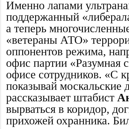
Именно лапами ультрана
поддержанный «либерала
а теперь многочисленны
«ветераны АТО» террор
оппонентов режима, нап
офис партии «Разумная с
офисе сотрудников. «С кр
показывай москальские 
рассказывает штабист
А
вырваться в коридор, дог
прихожей охранника. Бил