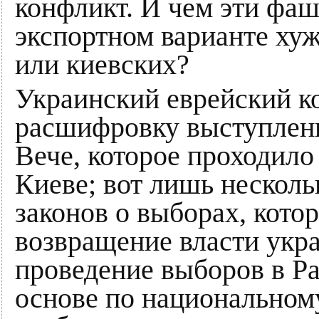
конфликт. И чем эти фа
экспортном варианте ху
или киевских?
Украинский еврейский к
расшифровку выступлен
Вече, которое проходил
Киеве; вот лишь нескол
законов о выборах, кото
возвращение власти укра
проведение выборов в Р
основе по национальному