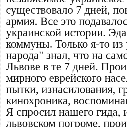
существовало 7 дней, по
армия. Все это подавало
украинской истории. Эд
коммуны. Только я-то из
народа" знал, что на са
Львове в те 7 дней. Про
мирного еврейского насе
пытки, изнасилования, г
кинохроника, воспомина
Я спросил нашего гида, 
львовском погроме, прои