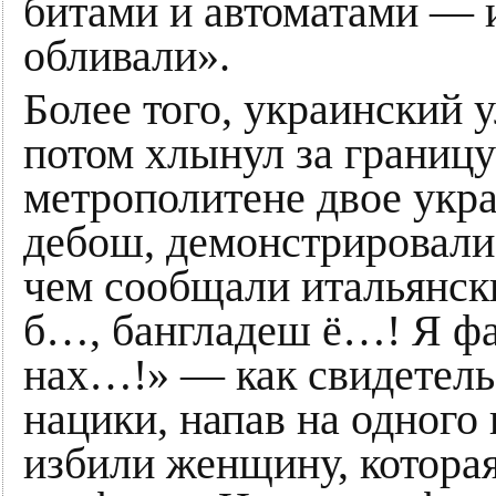
битами и автоматами — 
обливали».
Более того, украинский 
потом хлынул за границу
метрополитене двое укр
дебош, демонстрировали
чем сообщали итальянск
б…, бангладеш ё…! Я фаш
нах…!» — как свидетельс
нацики, напав на одного 
избили женщину, котора