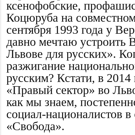
ксенофобские, профашис
Коцюруба на совместно
сентября 1993 года у Ве
давно мечтаю устроить 
Львове для русских». Ког
разжигание национально
русским? Кстати, в 2014
«Правый сектор» во Льво
как мы знаем, постепен
социал-националистов в
«Свобода».