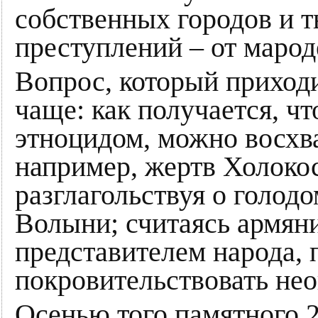
собственных городов и 
преступлений – от марод
Вопрос, который приходи
чаще: как получается, ч
этноцидом, можно восхв
например, жертв Холоко
разглагольствуя о голодо
Волыни; считаясь армян
представителем народа,
покровительствовать не
Осенью того памятного 2