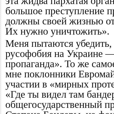
эта жидва пархатая орга
большое преступление п
должны своей жизнью от
Их нужно уничтожить».
Меня пытаются убедить,
русофобия на Украине —
пропаганда». То же само
мне поклонники Евромайд
участии в «мирных прот
«Где ты видел там банд
общегосударственный п