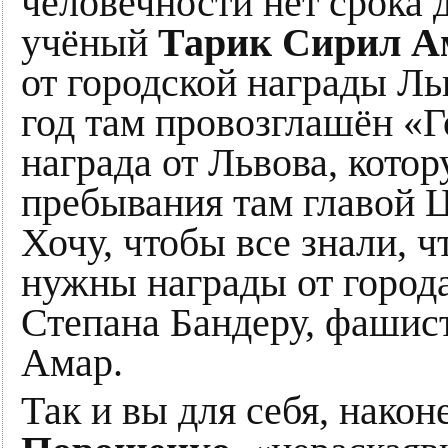
человечности нет срока 
учёный
Тарик Сирил А
от городской награды Ль
год там провозглашён «Г
награда от Львова, кото
пребывания там главой Ц
Хочу, чтобы все знали, ч
нужны награды от города
Степана Бандеру, фашис
Амар.
Так и вы для себя, након