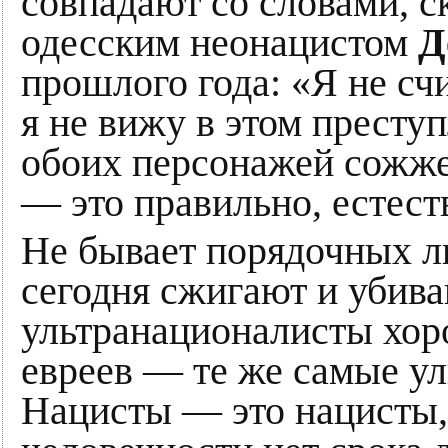
совпадают со словами, 
одесским неонацистом
Д
прошлого года: «Я не с
я не вижу в этом престу
обоих персонажей сожже
— это правильно, естест
Не бывает порядочных л
сегодня сжигают и убив
ультранационалисты хоро
евреев — те же самые у
Нацисты — это нацисты,