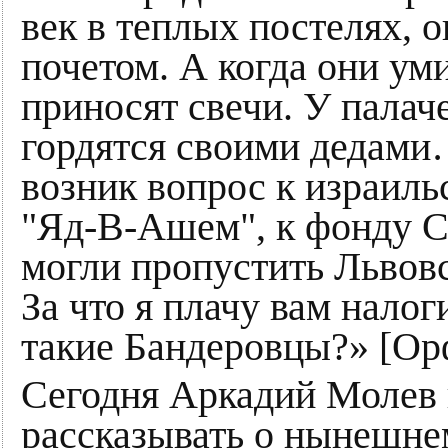
век в теплых постелях,
почетом. А когда они ум
приносят свечи. У палач
гордятся своими дедами
возник вопрос к израиль
"Яд-В-Ашем", к фонду 
могли пропустить Львов
За что я плачу вам налоги
такие Бандеровцы?» [Ор
Сегодня Аркадий Молев 
рассказывать о нынешнем