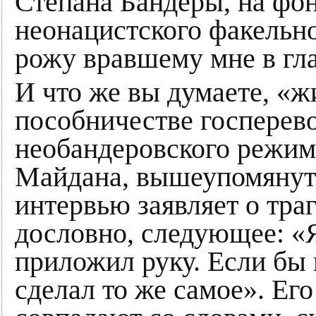
Степана Бандеры, на фо
неонацистского факельн
рожу вравшему мне в гла
И что же вы думаете, «
пособничестве госперев
необандеровского режим
Майдана, вышеупомянут
интервью заявляет о тра
дословно, следующее: «Я
приложил руку. Если бы 
сделал то же самое». Ег