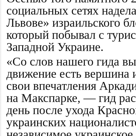
социальных сетях надела
Львове» израильского б
который побывал с турис
Западной Украине.
«Со слов нашего гида вы
движение есть вершина 
свои впечатления Аркад
на Макспарке, — гид ра
день после ухода Красн
украинских националист
независимое украинское 