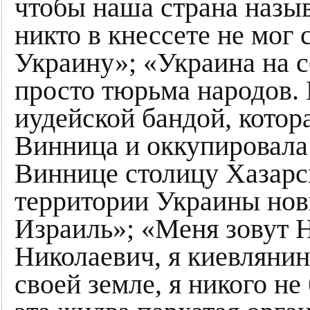
чтобы наша страна назыв
никто в кнессете не мог 
Украину»; «Украина на 
просто тюрьма народов. 
иудейской бандой, котор
Винница и оккупировала 
Виннице столицу Хазарск
территории Украины но
Израиль»; «Меня зовут 
Николаевич, я киевлянин
своей земле, я никого н