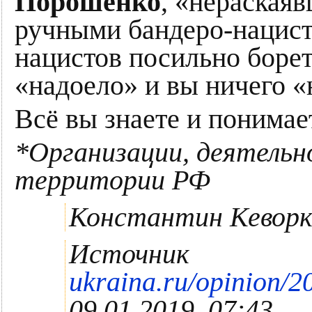
Порошенко
, «нераская
ручными бандеро-нацист
нацистов посильно борет
«надоело» и вы ничего «
Всё вы знаете и понимае
*Организации, деятельн
территории РФ
Константин Кеворк
Источник
ukraina.ru/opinion/
09.01.2019, 07:43