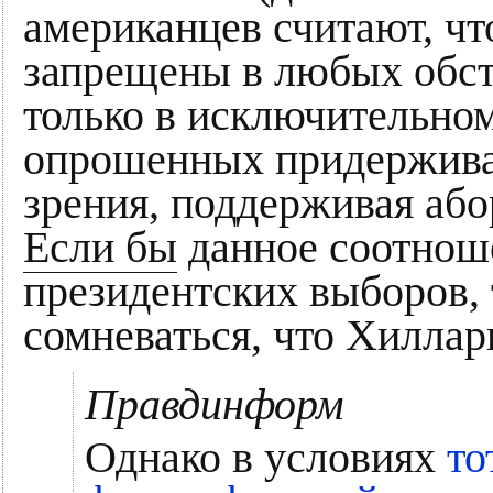
американцев считают, ч
запрещены в любых обст
только в исключительно
опрошенных придержива
зрения, поддерживая або
Если бы
данное соотноше
президентских выборов,
сомневаться, что Хиллар
Правдинформ
Однако в условиях
то