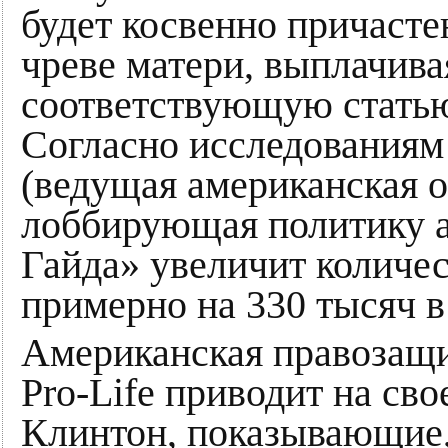
будет косвенно причасте
чреве матери, выплачив
соответствующую статью
Согласно исследованиям
(ведущая американская 
лоббирующая политику а
Гайда» увеличит количес
примерно на 330 тысяч в 
Американская правозащи
Pro-Life приводит на св
Клинтон, показывающие,