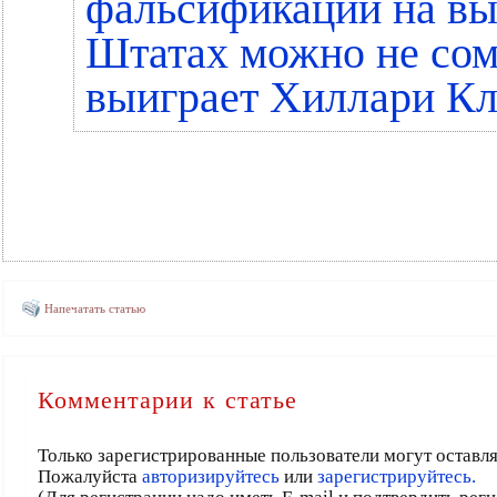
фальсификаций на вы
Штатах можно не сом
выиграет Хиллари К
Напечатать статью
Комментарии к статье
Только зарегистрированные пользователи могут оставл
Пожалуйста
авторизируйтесь
или
зарегистрируйтесь.