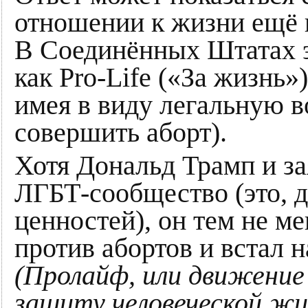
отношении к жизни ещё 
В Соединённых Штатах э
как Pro-Life («За жизнь»
имея в виду легальную 
совершить аборт).
Хотя Дональд Трамп и за
ЛГБТ-сообщество (это, д
ценностей), он тем не м
против абортов и встал 
(Пролайф, или движение
защиту человеческой жи