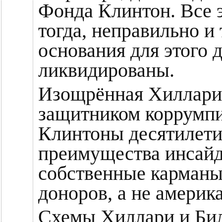
Фонда Клинтон. Все 
тогда, неправильно и 
основания для этого
ликвидированы.
Изощрённая Хиллари 
защитником коррумпи
Клинтоны десятилети
преимущества инсайд
собственные карманы
доноров, а не америк
Схемы Хиллари и Бил