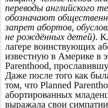
переводы английского те
обозначают общественно
запрет абортов, обусло
не рождённых детей)
. 
лагере воинствующих аб
известную в Америке в э
Parenthood, прославивш
Даже после того как бы
том, что Planned Parenth
абортированных младенц
выражала свои симпатии