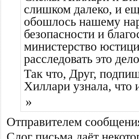
слишком далеко, и ещ
обошлось нашему наро
безопасности и благ
министерство юстици
расследовать это дело
Так что, Друг, подпи
Хиллари узнала, что 
»
Отправителем сообщения
Слог письма даёт некото