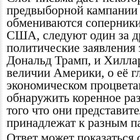
предвыборной кампании
обмениваются соперники 
США, следуют один за др
политические заявления 
Дональд Трамп, и Хиллар
величии Америки, о её г
экономическом процвет
обнаружить коренное ра
того что они представит
принадлежат к разным п
Ответ может показаться 