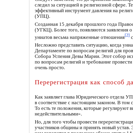
следил за ситуацией в религиозной сфере. 
эффективный инструмент давления на религи
(УПЦ).
Созданная 15 декабря прошлого года Правос
(УГКЦ). Более того, появляются заявления 
[2]
униатов весьма напряженные отношения
с
Несложно представить ситуацию, когда униат
Департаменте по вопросам религий для про
Собора Успения Девы Марии. Этот собор ис
по вопросам религий и требование провести
очень просто.
Перерегистрация как способ д
Как заявляет глава Юридического отдела УП
в соответствие с настоящим законом. В том 
То есть те положения, которые регулируют 
недействительными».
Но, для того чтобы провести перерегистраци
участников общины и принять новый устав. Э