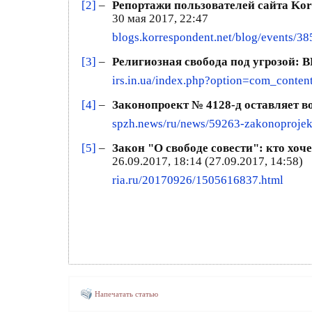
[2]
–
Репортажи пользователей сайта Korr
30 мая 2017, 22:47
blogs.korrespondent.net/blog/events/38
[3]
–
Религиозная свобода под угрозой: 
irs.in.ua/index.php?option=com_cont
[4]
–
Законопроект № 4128-д оставляет 
spzh.news/ru/news/59263-zakonoprojekt
[5]
–
Закон "О свободе совести": кто хоч
26.09.2017, 18:14 (27.09.2017, 14:58)
ria.ru/20170926/1505616837.html
Напечатать статью