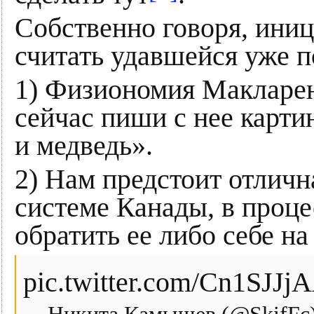
Собственно говоря, ини
считать удавшейся уже п
1) Физиономия Макларен
сейчас пиши с нее карт
и медведь».
2) Нам предстоит отличн
системе Канады, в проц
обратить ее либо себе на
pic.twitter.com/Cn1SJJ