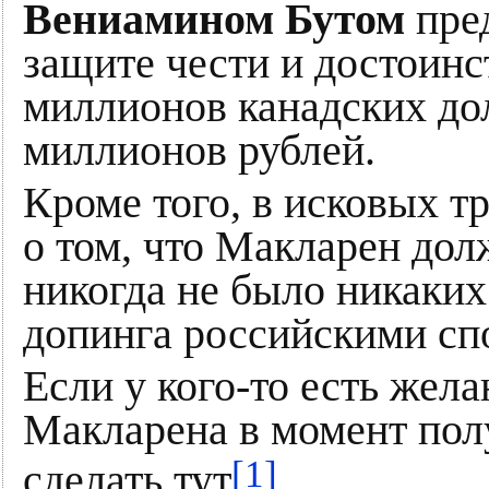
Вениамином Бутом
пре
защите чести и достоин
миллионов канадских дол
миллионов рублей.
Кроме того, в исковых т
о том, что Макларен долж
никогда не было никаких
допинга российскими сп
Если у кого-то есть жел
Макларена в момент пол
[1]
сделать тут
.