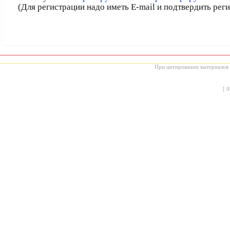
(Для регистрации надо иметь E-mail и подтвердить рег
При цитировании материалов с
[
0