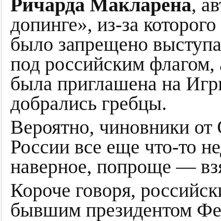
Ричарда Макларена
, а
допинге», из-за которог
было запрещено выступа
под российским флагом, а
была приглашена на Игр
добрались гребцы.
Вероятно, чиновники от
России все еще что-то н
наверное, попроще — взя
Короче говоря, российск
бывшим президентом Фед