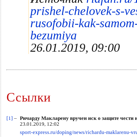
prishel-chelovek-s-v
rusofobii-kak-samom
bezumiya
26.01.2019, 09:00
Ссылки
[1]
–
Ричарду Макларену вручен иск о защите чести
23.01.2019, 12:02
sport-express.ru/doping/news/richardu-maklarenu-vru