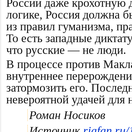
России даже крохотную д
логике, Россия должна 
из правил гуманизма, пр
То есть западные диктату
что русские — не люди.
В процессе против Макл
внутреннее перерождение
затормозить его. Послед
невероятной удачей для 
Роман Носиков
Источник
riafan.ru