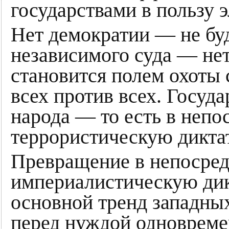
государствами в пользу э
Нет демократии — не буд
независимого суда — нет
становится полем охоты
всех против всех. Госуд
народа — то есть в неп
террористическую диктат
Превращение в непосре
империалистическую дик
основной тренд западны
перед нуждой одновреме