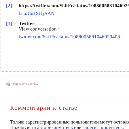
[2]
–
https://twitter.com/SkifFc/status/108800588104692
t.co/Cn1SJJjAAN
[3]
–
Twitter
View conversation ·
twitter.com/SkifFc/status/1088005881046929408
Напечатать статью
Комментарии к статье
Только зарегистрированные пользователи могут оставл
Пожалуйста
авторизируйтесь
или
зарегистрируйтесь.