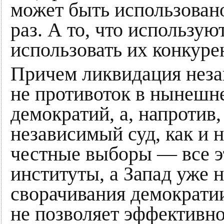
может быть использовано
раз. А то, что использую
использовать их конкуре
Причем ликвидация неза
не противоток в нынешн
демократий, а, напротив
независимый суд, как и н
честные выборы — все э
институты, а Запад уже н
сворачивания демократии
не позволяет эффективн