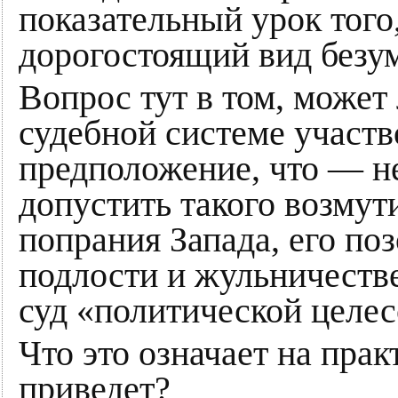
показательный урок того
дорогостоящий вид безум
Вопрос тут в том, может
судебной системе участво
предположение, что — не
допустить такого возмут
попрания Запада, его поз
подлости и жульничестве
суд «политической целес
Что это означает на прак
приведет?