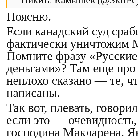
— Никита Камышев (@SkifFc) 
Поясню.
Если канадский суд сраб
фактически уничтожим М
Помните фразу «Русские 
деньгами»? Там еще про
неплохо сказано — те, чт
написаны.
Так вот, плевать, говори
если это — очевидность
господина Макларена. Я