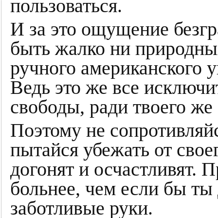
пользоваться.
И за это ощущение безг
быть жалко ни природных
ручного американского у
Ведь это же все исключи
свободы, ради твоего же
Поэтому не сопротивляйс
пытайся убежать от своег
догонят и осчастливят. П
больнее, чем если бы ты
заботливые руки.