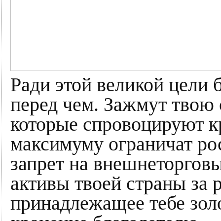
Ради этой великой цели 
перед чем. Зажмут твою 
которые спровоцируют к
максимуму ограничат ро
запрет на внешнеторговы
активы твоей страны за 
принадлежащее тебе золо