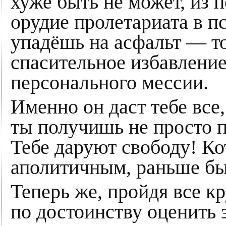
хуже быть не может, из
орудие пролетариата в п
упадёшь на асфальт — то
спасительное избавление 
персонального мессии.
Именно он даст тебе все,
ты получишь не просто 
Тебе даруют свободу! Ко
аполитичным, раньше б
Теперь же, пройдя все к
по достоинству оценить 