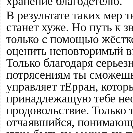
хранение благодетелю.
В результате таких мер 
станет хуже. Но путь к з
только с помощью жёстк
оценить неповторимый в
Только благодаря серье
потрясениям ты сможешь 
управляет тЕрран, которы
принадлежащую тебе неф
продовольствие. Только 
отчаявшийся, понимающий