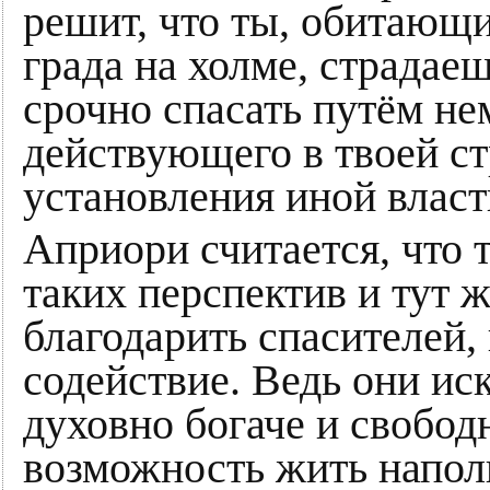
решит, что ты, обитающи
града на холме, страдае
срочно спасать путём н
действующего в твоей ст
установления иной власт
Априори считается, что 
таких перспектив и тут 
благодарить спасителей,
содействие. Ведь они ис
духовно богаче и свободн
возможность жить напол