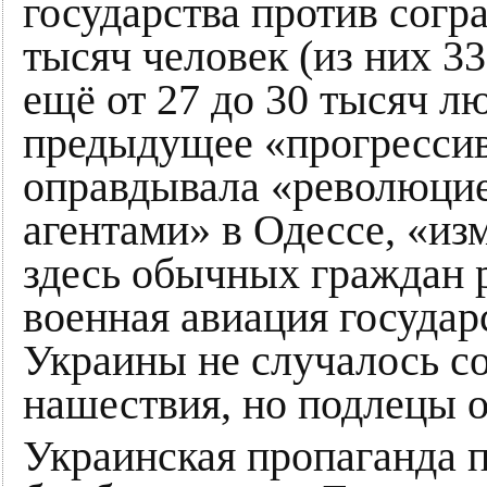
государства против согр
тысяч человек (из них 3
ещё от 27 до 30 тысяч л
предыдущее «прогрессив
оправдывала «революцие
агентами» в Одессе, «и
здесь обычных граждан 
военная авиация государ
Украины не случалось со
нашествия, но подлецы о
Украинская пропаганда 