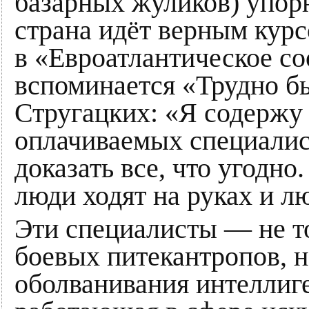
базарных жуликов) упорн
страна идёт верным курс
в «Евроатлантическое со
вспоминается «Трудно б
Стругацких: «Я содержу
оплачиваемых специалис
доказать все, что угодно.
люди ходят на руках и лю
Эти специалисты — не т
боевых питекантропов, н
оболванивания интеллиг