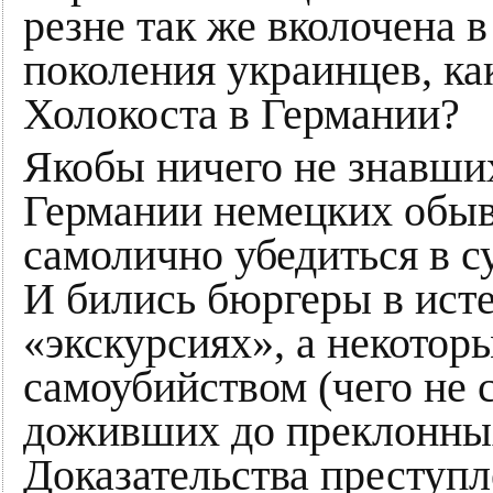
резне так же вколочена 
поколения украинцев, ка
Холокоста в Германии?
Якобы ничего не знавших
Германии немецких обыв
самолично убедиться в с
И бились бюргеры в ист
«экскурсиях», а некотор
самоубийством (чего не
доживших до преклонных
Доказательства преступ