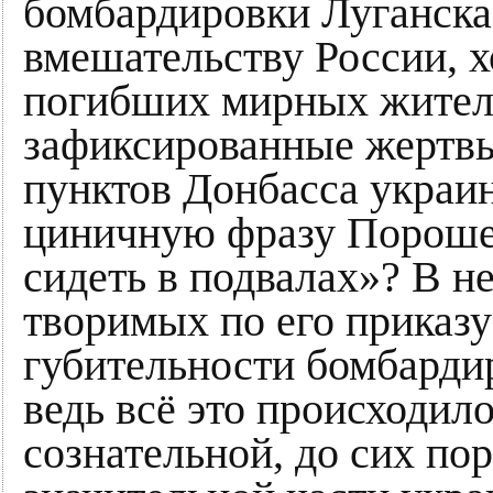
бомбардировки Луганска
вмешательству России, 
погибших мирных жител
зафиксированные жертвы
пунктов Донбасса украи
циничную фразу Порошен
сидеть в подвалах»? В 
творимых по его приказу
губительности бомбарди
ведь всё это происходило
сознательной, до сих п