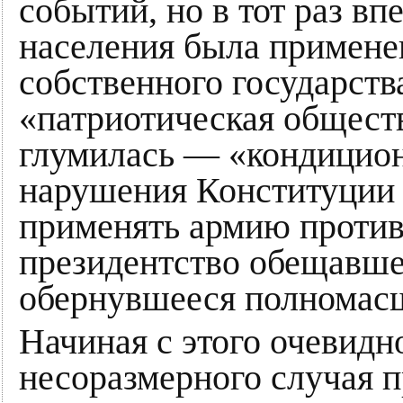
событий, но в тот раз в
населения была примене
собственного государств
«патриотическая общест
глумилась — «кондиционе
нарушения Конституции 
применять армию против
президентство обещавш
обернувшееся полномасш
Начиная с этого очевидн
несоразмерного случая 