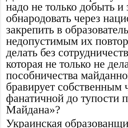
надо не только добыть и 
обнародовать через нац
закрепить в образовател
недопустимым их повтор
делать без сотрудничест
которая не только не дел
пособничества майданно
бравирует собственным 
фанатичной до тупости 
Майдана»?
Украинская образованщи