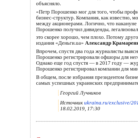
объясняло.
«Петр Порошенко мог для того, чтобы проф
бизнес-структур. Компания, как известно, м
между акционерами. Логично, что накануне
Порошенко получил дивиденды, легализовал 
это скорее хорошо, чем плохо. Потому друг
издания «Деньги.ua»
Александр Крамарен
Впрочем, спустя два года журналисты выясн
Порошенко регистрировали офшоры для него
Однако еще год спустя — в 2017 году — жур
Порошенко регистрировал компании для мини
В общем, после избрания президентом бизне
самых успешных украинских предпринимате
Георгий Лучников
Источник
ukraina.ru/exclusive/2
18.02.2019, 17:30