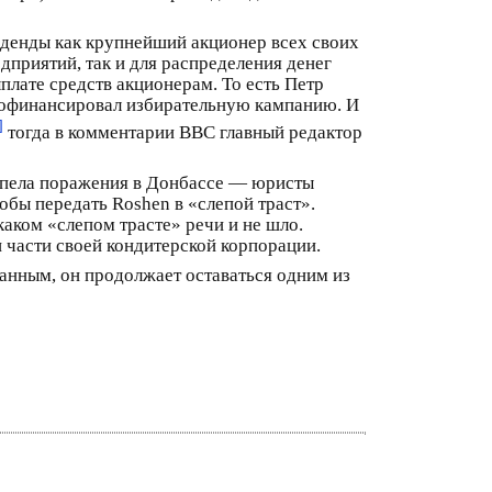
денды как крупнейший акционер всех своих
дприятий, так и для распределения денег
лате средств акционерам. То есть Петр
профинансировал избирательную кампанию. И
]
тогда в комментарии ВВС главный редактор
ерпела поражения в Донбассе — юристы
бы передать Roshen в «слепой траст».
аком «слепом трасте» речи и не шло.
 части своей кондитерской корпорации.
анным, он продолжает оставаться одним из