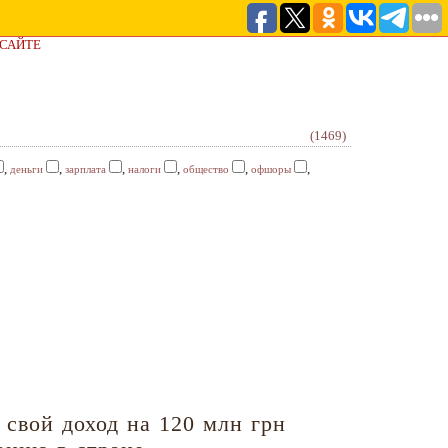
 САЙТЕ
(1469)
,
,
,
,
,
,
деньги
зарплата
налоги
общество
офшоры
свой доход на 120 млн грн