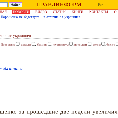
ПРАВДИНФОРМ
Рег
НАЯ
НОВОСТИ
ВИДЕО
СТАТЬИ
КНИГИ
КОНТАКТЫ
О
 Порошенко не бедствует – в отличие от украинцев
ичие от украинцев
,
,
,
,
,
,
,
Порошенко
доходы
Украина
журналисты
президент
армия
бизнес
– ukraina.ru
енко за прошедшие две недели увеличил 