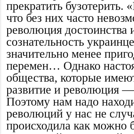
прекратить бузотерить. 
что без них часто невоз
революция достоинства 
сознательность украинц
значительно менее приг
перемен… Однако настоя
общества, которые имею
развитие и революция —
Поэтому нам надо наход
революций у нас не случ
происходила как можно 