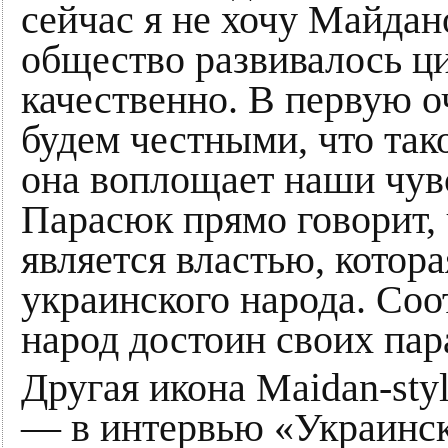
сейчас я не хочу Майдан
общество развивалось ц
качественно. В первую о
будем честными, что так
она воплощает наши чувс
Парасюк прямо говорит, 
является властью, котор
украинского народа. Соо
народ достоин своих пар
Другая икона Maidan-st
— в интервью «Украинск