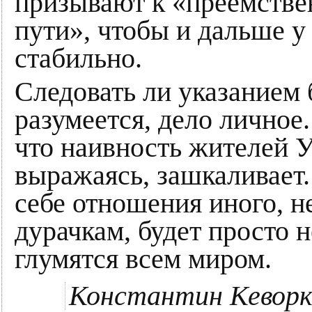
призывают к «преемств
пути», чтобы и дальше у
стабильно.
Следовать ли указанием
разумеется, дело личное.
что наивность жителей 
выражаясь, зашкаливает.
себе отношения иного, 
дурачкам, будет просто 
глумятся всем миром.
Константин Кеворк