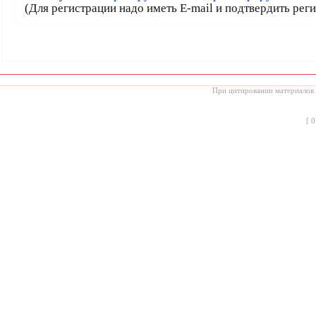
(Для регистрации надо иметь E-mail и подтвердить рег
При цитировании материалов с
[
0