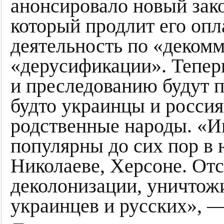
анонсировало новый зако
который продлит его оп
деятельность по «деком
«дерусификации». Тепер
и преследованию будут по
будто украинцы и росси
родственные народы. «И
популярны до сих пор в
Николаеве, Херсоне. Отс
деколонизации, уничтож
украинцев и русских», —