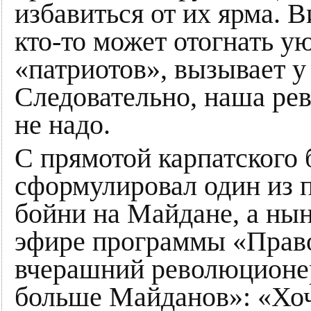
избавиться от их ярма. В
кто-то может отогнать у
«патриотов», вызывает у
Следовательно, наша ре
не надо.
С прямотой карпатского 
сформулировал один из 
бойни на Майдане, а ны
эфире программы «Право
вчерашний революционер 
больше Майданов»: «Хоч