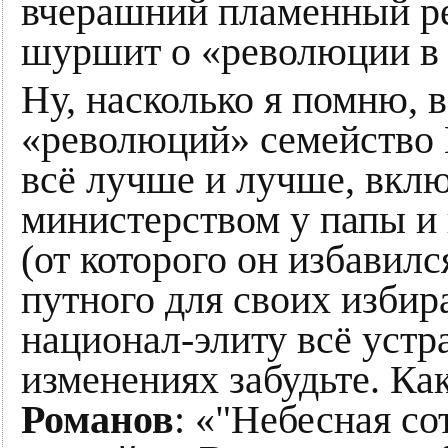
вчерашний пламенный р
шуршит о «революции в 
Ну, насколько я помню, в
«революций» семейство 
всё лучше и лучше, вклю
министерством у папы и 
(от которого он избавилс
путного для своих избира
национал-элиту всё устра
изменениях забудьте. Ка
Романов
: «"Небесная со