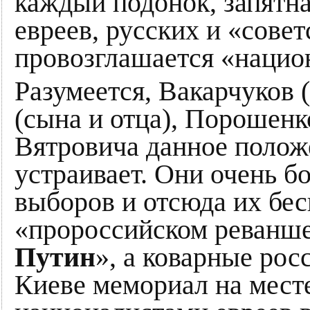
каждый подонок, запятн
евреев, русских и «сове
провозглашается «нацио
Разумеется, Вакарчуков 
(сына и отца), Порошенк
Вятровича данное полож
устраивает. Они очень б
выборов и отсюда их бе
«пророссийском реванше»
Путин
», а коварные рос
Киеве мемориал на мест