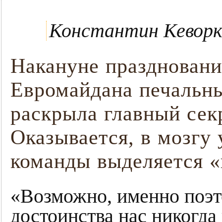
Константин Кеворк
Накануне праздновани
Евромайдана печальны
раскрыла главный сек
Оказывается, в мозгу
команды выделяется 
«Возможно, именно поэт
достоинства нас никогд