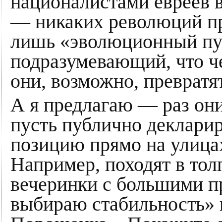
националистами евреев в
— никаких революций п
лишь «эволюционный пут
подразумевающий, что ч
они, возможно, превратя
А я предлагаю — раз он
пусть публично деклари
позицию прямо на улица
Например, походят в тол
вечеринки с большими 
выбираю стабильность» 