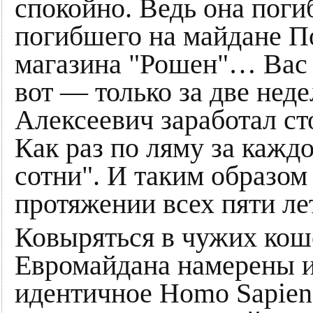
спокойно. Ведь она погиб
погибшего на майдане П
магазина "Рошен"… Вас 
вот — только за две нед
Алексеевич заработал с
Как раз по ляму за кажд
сотни". И таким образом 
протяжении всех пяти ле
Ковыряться в чужих кош
Евромайдана намерены и
идентичное Homo Sapien