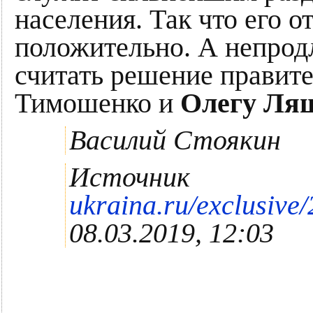
населения. Так что его о
положительно. А непродл
считать решение правит
Тимошенко и
Олегу Ля
Василий Стоякин
Источник
ukraina.ru/exclusiv
08.03.2019, 12:03