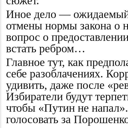
сюжет.
Иное дело — ожидаемый
отмены нормы закона о 
вопрос о предоставлении
встать ребром…
Главное тут, как предпол
себе разоблачениях. Кор
удивить, даже после «ре
Избиратели будут терпет
чтобы «Путин не напал».
голосовать за Порошенко