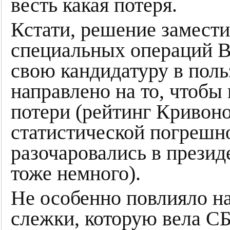
весть какая потеря.
Кстати, решение замести
специальных операций
свою кандидатуру в поль
направлено на то, чтоб
потери (рейтинг Кривоно
статистической погрешно
разочаровались в презид
тоже немного).
Не особенно повлияло н
слежки, которую вела С