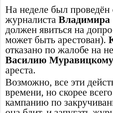
На неделе был проведён
журналиста
Владимира
должен явиться на допро
может быть арестован).
отказано по жалобе на н
Василию Муравицком
ареста.
Возможно, все эти дейст
времени, но скорее всег
кампанию по закручивани
она бдит, и запугать жу