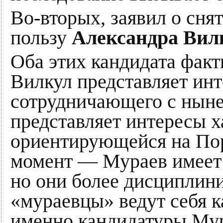
Во-вторых, заявил о сня
пользу
Александра Вил
Оба этих кандидата факт
Вилкул представляет ин
сотрудничающего с ныне
представляет интересы х
ориентирующейся на П
момент — Мураев имеет 
но они более дисциплин
«мураевцы» ведут себя к
именно кандидатуры Мур