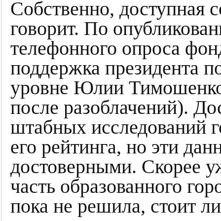
Собственно, доступная с
говорит. По опубликова
телефонного опроса фон
поддержка президента п
уровне Юлии Тимошенко
после разоблачений). До
штабных исследований г
его рейтинга, но эти дан
достоверными. Скорее у
часть образованного гор
пока не решила, стоит л