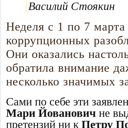
Василий Стоякин
Неделя с 1 по 7 марта
коррупционных разобл
Они оказались настол
обратила внимание д
несколько значимых з
Сами по себе эти заявле
Мари Йованович
не вы
претензий ни к
Петру П