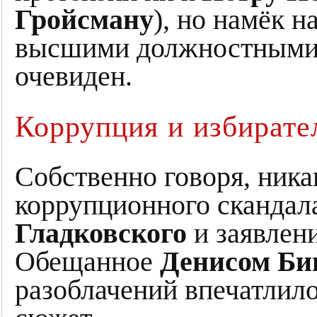
Гройсману
), но намёк 
высшими должностными 
очевиден.
Коррупция и избирате
Собственно говоря, ника
коррупционного скандал
Гладковского
и заявлен
Обещанное
Денисом Би
разоблачений впечатлил