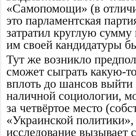
«Самопомощи» (в отличи
это парламентская партия
затратил круглую сумму 
им своей кандидатуры б
Тут же возникло предпол
сможет сыграть какую-то
вплоть до шансов выйти 
наличной социологии, мо
за четвёртое место (собс
«Украинской политики», 
исследование вызывает с