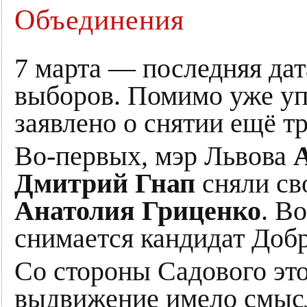
Объединения
7 марта — последняя дат
выборов. Помимо уже у
заявлено о снятии ещё т
Во-первых, мэр Львова
Дмитрий Гнап
сняли св
Анатолия Гриценко
. В
снимается кандидат Доб
Со стороны Садового эт
выдвижение имело смысл