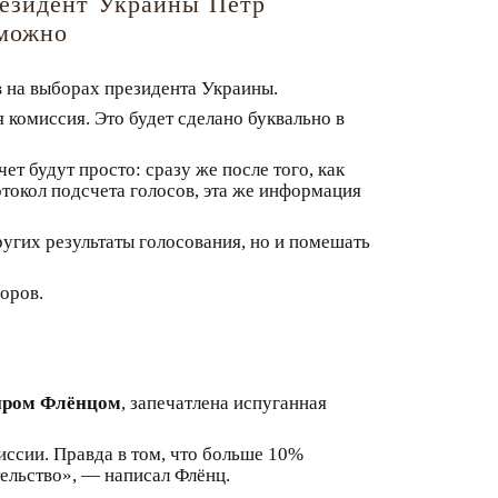
резидент Украины Петр
зможно
 на выборах президента Украины.
 комиссия. Это будет сделано буквально в
ет будут просто: сразу же после того, как
отокол подсчета голосов, эта же информация
угих результаты голосования, но и помешать
оров.
иром Флёнцом
, запечатлена испуганная
иссии. Правда в том, что больше 10%
тельство», — написал Флёнц.