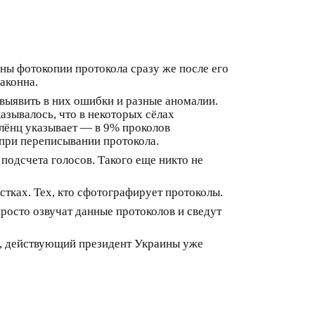
ваны фотокопии протокола сразу же после его
аконна.
выявить в них ошибки и разные аномалии.
азывалось, что в некоторых сёлах
Флёнц указывает — в 9% проколов
 при переписывании протокола.
подсчета голосов. Такого еще никто не
тках. Тех, кто сфотографирует протоколы.
просто озвучат данные протоколов и сведут
ее, действующий президент Украины уже