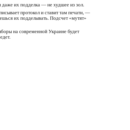
 даже их подделка — не худшее из зол.
писывает протокол и ставит там печати, —
ешься их подделывать. Подсчет «мутят»
ыборы на современной Украине будет
едет.