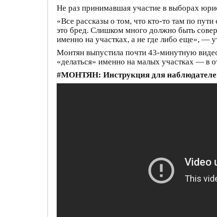
Не раз принимавшая участие в выборах юр
«Все рассказы о том, что кто-то там по пут
это бред. Слишком много должно быть сове
именно на участках, а не где либо еще», — 
Монтян выпустила почти 43-минутную видео
«делаться» именно на малых участках — в о
#МОНТЯН: Инструкция для наблюдателей