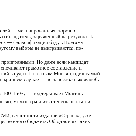
дателей — мотивированных, хорошо
наблюдатель, заряженный на результат. И
тесь — фальсификации будут. Поэтому
другому выборы не выигрываются, по-
ь проигранными. Но даже если кандидат
спечивают грамотное составление и
ссий в судах. По словам Монтян, один самый
 в крайнем случае — пять несложных жалоб.
 а 100-150», — подчеркивает Монтян.
онтян, можно сравнить степень реальной
СМИ, в частности издание «Страна», уже
арственного бюджета. Об одной из таких