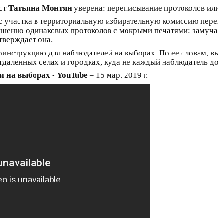
ист
Татьяна Монтян
уверена: переписывание протоколов или
и с участка в территориальную избирательную комиссию пере
ршенно одинаковых протоколов с мокрыми печатями: замуча
утверждает она.
инструкцию для наблюдателей на выборах. По ее словам, в
тдаленных селах и городках, куда не каждый наблюдатель до
 на выборах - YouTube
– 15 мар. 2019 г.