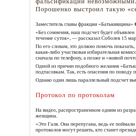
фальсификации невозможными. 
Порошенко выстроил такую «се
Заместитель главы фракции «Батькивщина»
«Без сомнения, наш подсчет будет объявлен 
течение суток», — рассказал Соболев 15 мар
По его словам, это должно помочь показать,
какая-либо участковая избирательная комис
сначала по телефону, а позже и «живой поч
Одной из причин подобного желания «Батьки
подтасовкам. Так, есть опасения по поводу
Однако один лишь параллельный подсчет вы
Протокол по протоколам
На видео, распространенном одним из разра
женщина.
«Это Галя. Она перепугана, ведь ее поймал
протоколов могут решить, кто станет прези