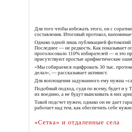
Для того чтобы избежать этого, он с соратн
составления. Итоговый протокол, напоминае
Однако одной лишь публикацией фотокопий а
Последнее — не редкость. Как показывает оп
проголосовало 110% избирателей — и это пр
присутствуют простые арифметические ошибк
«Мы собираемся оцифровать 30 тыс. протоко
делал», — рассказывает активист.
Для воплощения задуманного ему нужна «сам
Подобный подход, судя по всему, будет и у 
их воедино, а не будут выискивать в них ар
Такой подсчет нужен, однако он не дает га
работает над тем, как обеспечить себе нужн
«Сетка» и отдаленные села