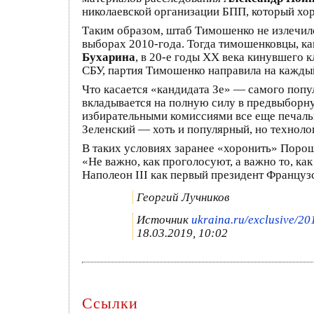
николаевской организации БПП, который хо
Таким образом, штаб Тимошенко не излечил
выборах 2010-года. Тогда тимошенковцы, к
Бухарина
, в 20-е годы ХХ века кинувшего 
СБУ, партия Тимошенко направила на каждый
Что касается «кандидата Зе» — самого попу
вкладывается на полную силу в предвыборну
избирательными комиссиями все еще печальнее
Зеленский — хоть и популярный, но техноло
В таких условиях заранее «хоронить» Порош
«Не важно, как проголосуют, а важно то, ка
Наполеон III как первый президент Француз
Георгий Лучников
Источник
ukraina.ru/exclusive/2
18.03.2019, 10:02
Ссылки