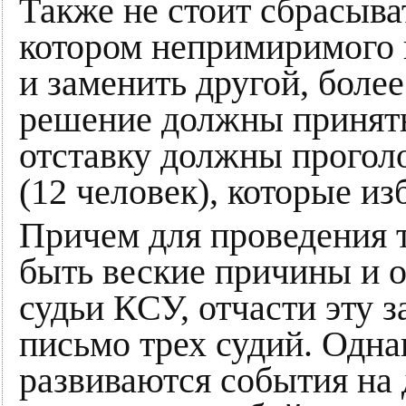
Также не стоит сбрасыват
котором непримиримого 
и заменить другой, боле
решение должны принять
отставку должны прогол
(12 человек), которые из
Причем для проведения 
быть веские причины и о
судьи КСУ, отчасти эту 
письмо трех судий. Однак
развиваются события на 