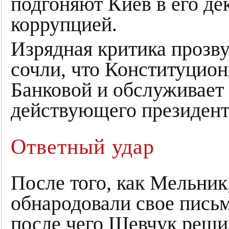
подгоняют Киев в его де
коррупцией.
Изрядная критика прозву
сочли, что Конституцион
Банковой и обслуживае
действующего президен
Ответный удар
После того, как Мельник
обнародовали свое письм
после чего Шевчук реши