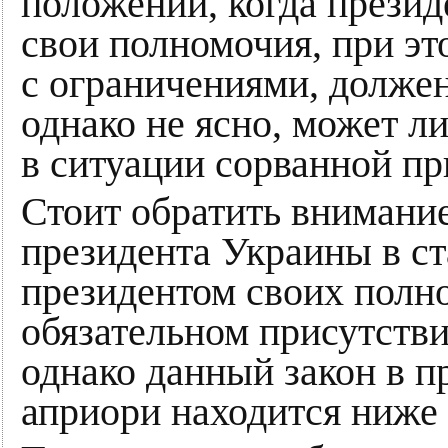
положении, когда прези
свои полномочия, при эт
с ограничениями, долже
однако не ясно, может л
в ситуации сорванной пр
Стоит обратить внимание
президента Украины в ст
президентом своих полно
обязательном присутстви
однако данный закон в п
априори находится ниже