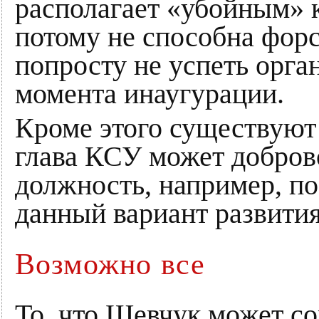
располагает «убойным» 
потому не способна фор
попросту не успеть орга
момента инаугурации.
Кроме этого существуют
глава КСУ может добров
должность, например, по
данный вариант развити
Возможно все
То, что Шевчук может со