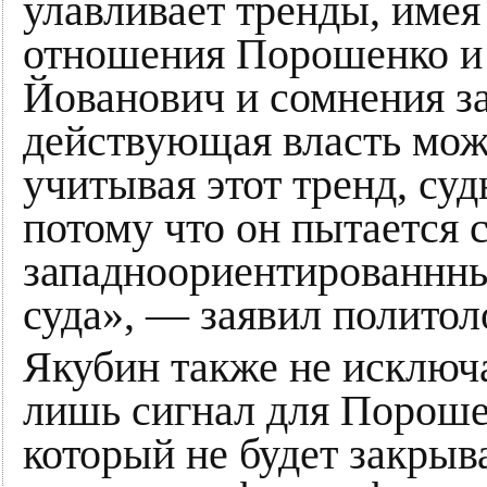
улавливает тренды, имея
отношения Порошенко и
Йованович и сомнения за
действующая власть може
учитывая этот тренд, суд
потому что он пытается 
западноориентированнны
суда», — заявил политол
Якубин также не исключа
лишь сигнал для Пороше
который не будет закрыва