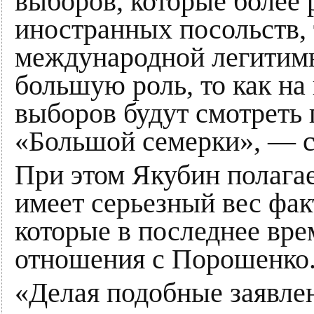
выборов, которые более 
иностранных посольств, т
международной легитимн
большую роль, то как на
выборов будут смотреть 
«Большой семерки», — с
При этом Якубин полагает
имеет серьезный вес фа
которые в последнее вр
отношения с Порошенко
«Делая подобные заявле