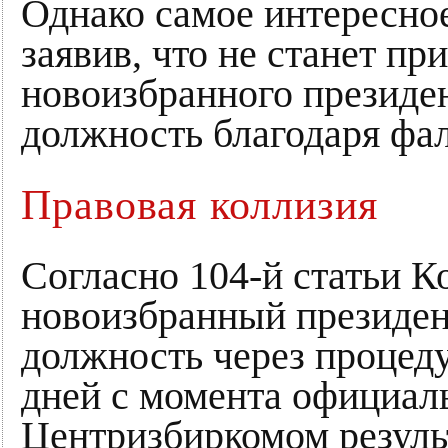
Однако самое интересное
заявив, что не станет пр
новоизбранного президен
должность благодаря фа
Правовая коллизия
Согласно 104-й статьи 
новоизбранный президен
должность через процеду
дней с момента официал
Центризбиркомом резуль