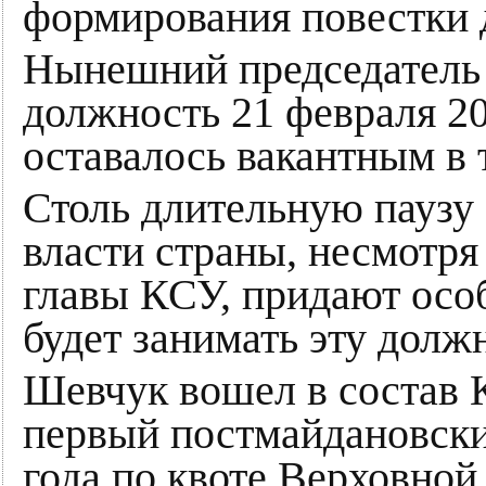
формирования повестки 
Нынешний председатель
должность 21 февраля 201
оставалось вакантным в 
Столь длительную паузу 
власти страны, несмотр
главы КСУ, придают особ
будет занимать эту долж
Шевчук вошел в состав 
первый постмайдановски
года по квоте Верховной