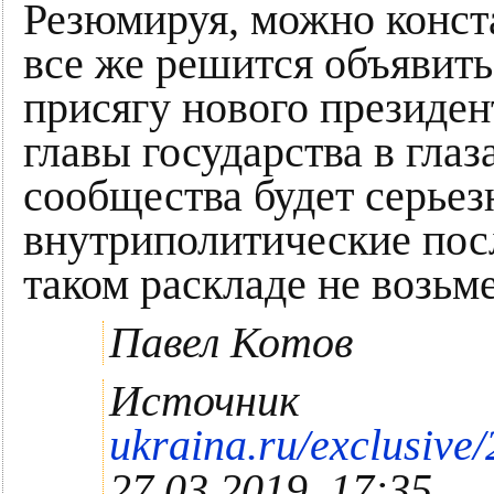
Резюмируя, можно конста
все же решится объявить
присягу нового президен
главы государства в гла
сообщества будет серьез
внутриполитические пос
таком раскладе не возьме
Павел Котов
Источник
ukraina.ru/exclusiv
27.03.2019, 17:35