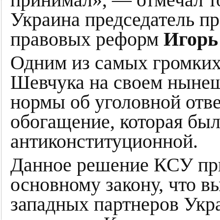
принимал», — отмечал т
Украина председатель пр
правовых реформ
Игорь
Одним из самых громких
Шевчука на своем нынеш
нормы об уголовной отве
обогащение, которая был
антиконституционной.
Данное решение КСУ пр
основному закону, что в
западных партнеров Укра