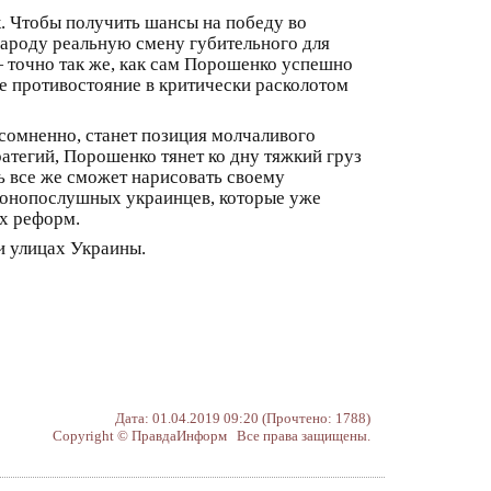
. Чтобы получить шансы на победу во
народу реальную смену губительного для
— точно так же, как сам Порошенко успешно
ое противостояние в критически расколотом
есомненно, станет позиция молчаливого
атегий, Порошенко тянет ко дну тяжкий груз
ть все же сможет нарисовать своему
аконопослушных украинцев, которые уже
х реформ.
 и улицах Украины.
Дата: 01.04.2019 09:20 (Прочтено: 1788)
Copyright © ПравдаИнформ Все права защищены.