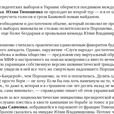
президентских выборов в Украине обернется поединком меж
ко
.
Юлия Тимошенко
не проходит во второй тур — и в ее 
пересчета голосов и грозя Банковой новым майданом.
еобходимом и достаточном объеме, который позволил не про
х выборах виноваты не столько политтехнологи Порошенко, 
о еще более бездарная и провальная команда Юлии Владимир
мошенко считалась практически единоличным фаворитом буд
ого анекдота. Однако, окружение «Слуги народа» достаточн
грабежа и войны общество — предложив ему виртуальный об
ов МВФ и настроенного на поиски компромисса вместо вечно
ала украинцам собственную версию шовинистической триады 
 увидели в ней все того же смертельно надоевшего Порошен
Бандерой», чем Порошенко, за что и поплатилась. Делить од
 просто бери — не хочу. Если бы она хоть намекнула на то, 
.п., то даже я, которая и в страшном сне лет десять назад не
к, сама виновата», — справедливо пишет об этом украински
ли за все националистические инициативы президентской ко
слушно плестись в хвосте кампании по борьбе за томос и ра
жды Савченко
, избравшейся в парламент от фракции Тимош
разом сказалось на имидже Юлии Владимировны. Потому чт