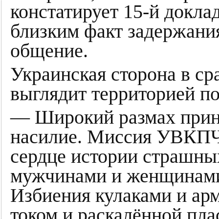
констатирует 15-й докла
близким факт задержания
общение.
Украинская сторона в ср
выглядит территорией по
— Широкий размах приня
насилие. Миссия УВКПЧ
сердце истории страшных
мужчинами и женщинами
Избиения кулаками и ар
током и раскалённой пл