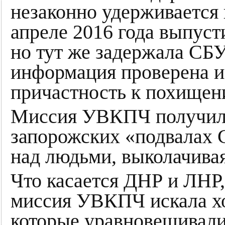
незаконно удерживается 
апреле 2016 года выпуст
но тут же задержала СБУ.
информация проверена и
причастность к похищен
Миссия УВКПЧ получил
запорожских «подвалах С
над людьми, выколачивая
Что касается ДНР и ЛНР,
миссия УВКПЧ искала хот
которые уравновешивали