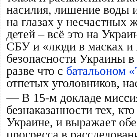
насилия, лишение воды 
на глазах у несчастных 
детей – всё это на Укра
СБУ и «люди в масках и
безопасности Украины в 
разве что с
батальоном «
отпетых уголовников, на
— В 15-м докладе мисси
безнаказанности тех, кто
Украине, и выражает об
прогресса в расследован