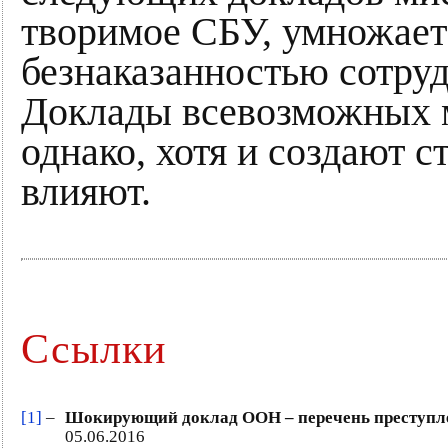
творимое СБУ, умножае
безнаказанностью сотруд
Доклады всевозможных 
однако, хотя и создают с
влияют.
Ссылки
[1]
–
Шокирующий доклад ООН – перечень преступле
05.06.2016