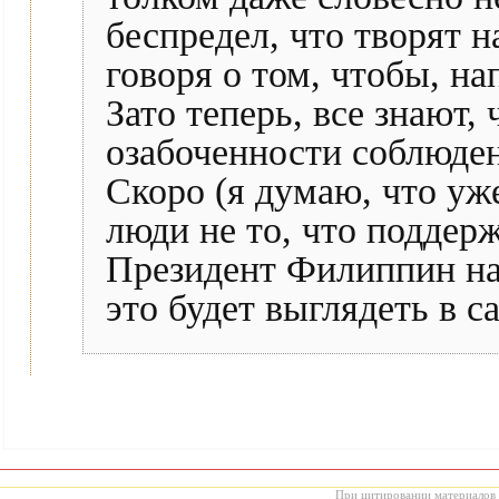
беспредел, что творят на
говоря о том, чтобы, на
Зато теперь, все знают, 
озабоченности соблюдени
Скоро (я думаю, что уж
люди не то, что поддержи
Президент Филиппин на
это будет выглядеть в с
При цитировании материалов с