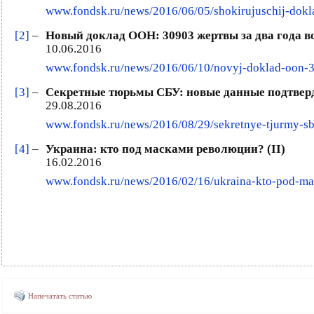
www.fondsk.ru/news/2016/06/05/shokirujuschij-dokla
[2]
–
Новый доклад ООН: 30903 жертвы за два года в
10.06.2016
www.fondsk.ru/news/2016/06/10/novyj-doklad-oon-
[3]
–
Секретные тюрьмы СБУ: новые данные подтвер
29.08.2016
www.fondsk.ru/news/2016/08/29/sekretnye-tjurmy-sb
[4]
–
Украина: кто под масками революции? (II)
16.02.2016
www.fondsk.ru/news/2016/02/16/ukraina-kto-pod-mas
Напечатать статью