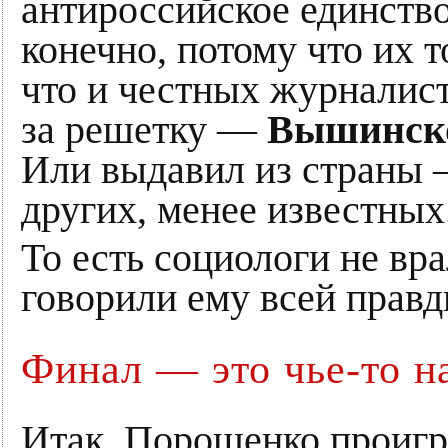
антироссийское единство,
конечно, потому что их т
что и честных журналис
за решетку —
Вышинск
Или выдавил из страны
других, менее известных
То есть социологи не вр
говорили ему всей правд
Финал — это чье-то н
Итак, Порошенко проигра