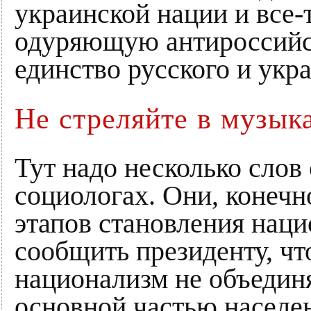
украинской нации и все-
одуряющую антироссийск
единство русского и укр
Не стреляйте в музыка
Тут надо несколько слов 
социологах. Они, конечн
этапов становления наци
сообщить президенту, что
национализм не объединя
основной частью населен