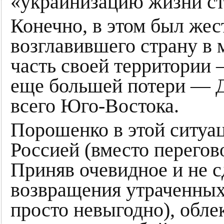
«украинизацию жизни с
Конечно, в этом был жес
возглавившего страну в 
часть своей территории 
еще большей потери — Д
всего Юго-Востока.
Порошенко в этой ситуа
Россией (вместо перегов
Приняв очевидное и не с
возвращения утраченных
просто невыгодно), облек