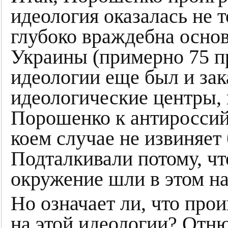
идеология оказалась не 
глубоко враждебна осно
Украины (примерно 75 пр
идеологии еще был и зак
идеологические центры,
Порошенко к антироссийс
коем случае не извиняет
Подталкивали потому, чт
окружение шли в этом н
Но означает ли, что про
на этой идеологии? Отню