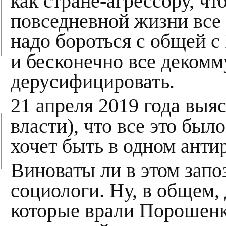
как стране-агрессору, чт
повседневной жизни все 
надо бороться с общей с
и бесконечно все декомм
дерусифицировать.
21 апреля 2019 года выяс
власти), что все это был
хочет быть в одном анти
Виноваты ли в этом зап
социологи. Ну, в общем, 
которые врали Порошенк