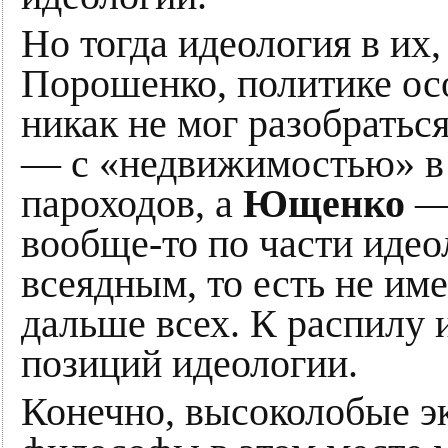
Но тогда идеология в их
Порошенко, политике осо
никак не мог разобратьс
— с «недвижимостью» в 
пароходов, а
Ющенко
— 
вообще-то по части иде
всеядным, то есть не и
дальше всех. К распилу 
позиций идеологии.
Конечно, высоколобые э