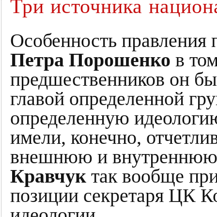
Три источника национ
Особенность правления 
Петра Порошенко
в том
предшественников он был
главой определенной гр
определенную идеологию
имели, конечно, отчетли
внешнюю и внутреннюю,
Кравчук
так вообще при
позиции секретаря ЦК К
идеологии.