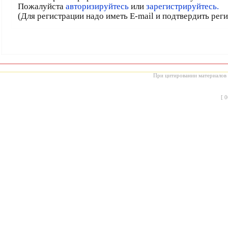
Пожалуйста
авторизируйтесь
или
зарегистрируйтесь.
(Для регистрации надо иметь E-mail и подтвердить рег
При цитировании материалов с
[
0