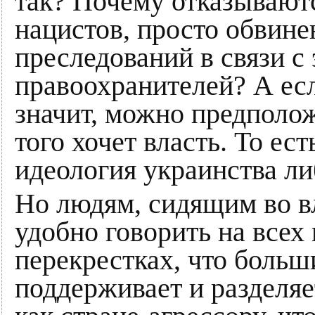
так? Почему отказываютс
нацистов, просто обвине
преследований в связи с
правоохранителей? А есл
значит, можно предполож
того хочет власть. То ес
идеология украинства л
Но людям, сидящим во в
удобно говорить на все
перекрестках, что больш
поддерживает и разделяе